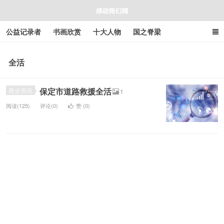
公益记录者
书画欣赏
十大人物
国之脊梁
好人好事
感人资讯
商业资讯
在线工具箱
全活
感动我们网
保定市道路救援全活
商业资讯
1
阅读(125)
评论(0)
赞 (
0
)