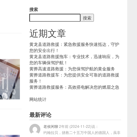
搜索
搜索
近期文章
黄龙县道路救援：紧急救援服务快速抵达，守护
您的安全出行！
黄龙县道路救援拖车：专业技术，迅速响应，为
您的车辆保驾护航！
黄骅高速道路救援：为您保驾护航的黄金服务
黄骅道路救援车：为您提供安全可靠的道路救援
服务！
黄骅道路救援服务：高效搭电解决您的燃眉之急
网站统计
最新评论
老侯闲聊
2年前 (2024-11-22)说：
约翰拉贝，拯救二十五万中国人的德国人，虽非