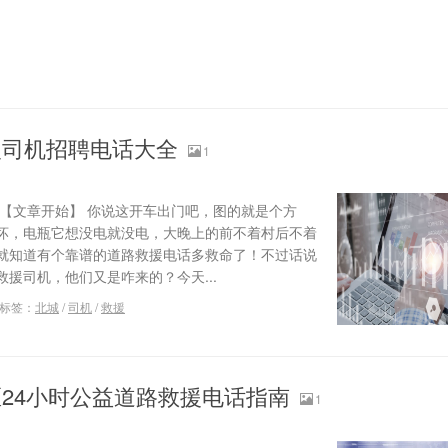
援司机招聘电话大全
1
 【文章开始】 你说这开车出门吧，图的就是个方
坏，电瓶它想没电就没电，大晚上的前不着村后不着
就知道有个靠谱的道路救援电话多救命了！不过话说
援司机，他们又是咋来的？今天...
标签：
北城
/
司机
/
救援
24小时公益道路救援电话指南
1