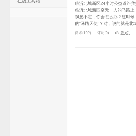
在线工具箱
临沂北城新区24小时公益道路救
临沂北城新区空无一人的马路上
飘忽不定，你会怎么办？这时候
的“马路天使”？对，说的就是北城
阅读(102)
评论(0)
赞 (
0
)