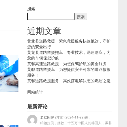
搜索
搜索
近期文章
黄龙县道路救援：紧急救援服务快速抵达，守护
您的安全出行！
黄龙县道路救援拖车：专业技术，迅速响应，为
您的车辆保驾护航！
黄骅高速道路救援：为您保驾护航的黄金服务
黄骅道路救援车：为您提供安全可靠的道路救援
服务！
黄骅道路救援服务：高效搭电解决您的燃眉之急
网站统计
最新评论
老侯闲聊
2年前 (2024-11-22)说：
约翰拉贝，拯救二十五万中国人的德国人，虽非