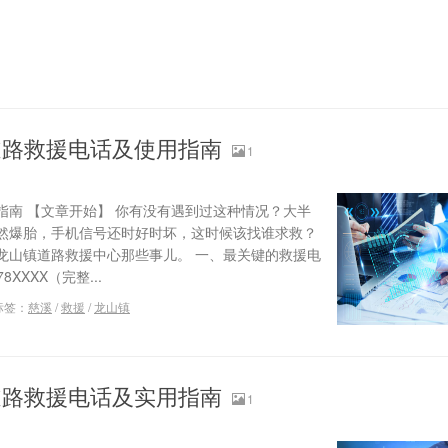
道路救援电话及使用指南
1
指南 【文章开始】 你有没有遇到过这种情况？大半
然爆胎，手机信号还时好时坏，这时候该找谁求救？
龙山镇道路救援中心那些事儿。 一、最关键的救援电
8XXXX（完整...
标签：
慈溪
/
救援
/
龙山镇
道路救援电话及实用指南
1