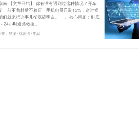
指南 【文章开始】 你有没有遇到过这种情况？开车
了，前不着村后不着店，手机电量只剩15%，这时候
咱们就来把这事儿彻底搞明白。 一、核心问题：到底
 24小时道路救援...
标签：
慈溪
/
杭州湾
/
电话