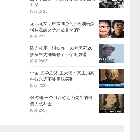
别奖
阅读(2425)
无儿无女，疾病缠身的张桂梅是如
何从温婉女子到活菩萨的?
阅读(2375)
陈光权用一根铁杵，30年累死20
多头牛为渔民修了一个避风港
阅读(2805)
中国“光学之父”王大珩：真正的高
科技永远不能用钱买到！
阅读(2332)
张纯如:一个可以称之为先生的最
美人权斗士
阅读(2507)