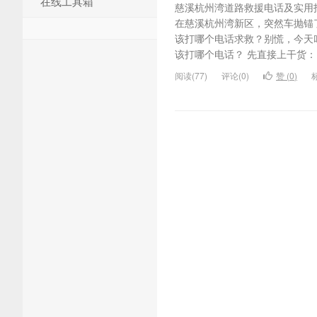
在线工具箱
慈溪杭州湾道路救援电话及实用
在慈溪杭州湾新区，突然车抛锚
该打哪个电话求救？别慌，今天
该打哪个电话？ 先直接上干货： -
阅读(77)
评论(0)
赞 (
0
)