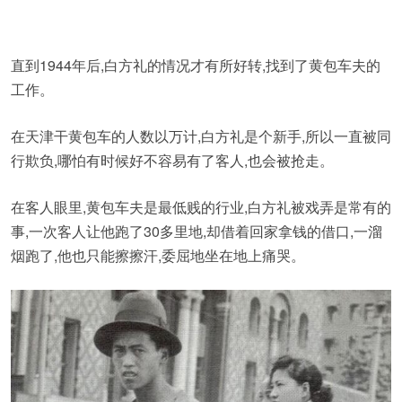
直到1944年后,白方礼的情况才有所好转,找到了黄包车夫的
工作。
在天津干黄包车的人数以万计,白方礼是个新手,所以一直被同
行欺负,哪怕有时候好不容易有了客人,也会被抢走。
在客人眼里,黄包车夫是最低贱的行业,白方礼被戏弄是常有的
事,一次客人让他跑了30多里地,却借着回家拿钱的借口,一溜
烟跑了,他也只能擦擦汗,委屈地坐在地上痛哭。