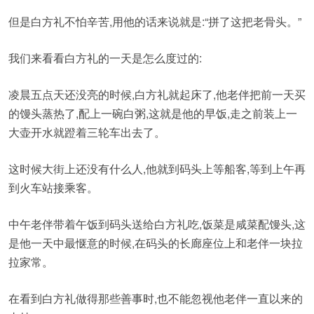
但是白方礼不怕辛苦,用他的话来说就是:“拼了这把老骨头。”
我们来看看白方礼的一天是怎么度过的:
凌晨五点天还没亮的时候,白方礼就起床了,他老伴把前一天买
的馒头蒸热了,配上一碗白粥,这就是他的早饭,走之前装上一
大壶开水就蹬着三轮车出去了。
这时候大街上还没有什么人,他就到码头上等船客,等到上午再
到火车站接乘客。
中午老伴带着午饭到码头送给白方礼吃,饭菜是咸菜配馒头,这
是他一天中最惬意的时候,在码头的长廊座位上和老伴一块拉
拉家常。
在看到白方礼做得那些善事时,也不能忽视他老伴一直以来的