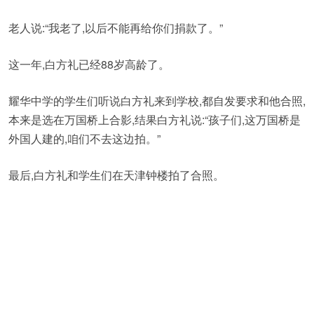
老人说:“我老了,以后不能再给你们捐款了。”
这一年,白方礼已经88岁高龄了。
耀华中学的学生们听说白方礼来到学校,都自发要求和他合照,
本来是选在万国桥上合影,结果白方礼说:“孩子们,这万国桥是
外国人建的,咱们不去这边拍。”
最后,白方礼和学生们在天津钟楼拍了合照。