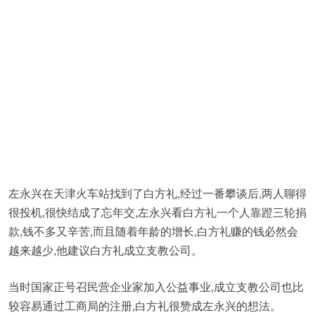
左永兴在天津火车站找到了白方礼,经过一番攀谈后,两人聊得
很投机,很快结成了忘年交,左永兴看白方礼一个人靠蹬三轮捐
款,钱不多又辛苦,而且随着年龄的增长,白方礼赚的钱必然会
越来越少,他建议白方礼成立支教公司。
当时国家正号召民营企业家加入公益事业,成立支教公司也比
较容易通过工商局的注册,白方礼很赞成左永兴的想法。