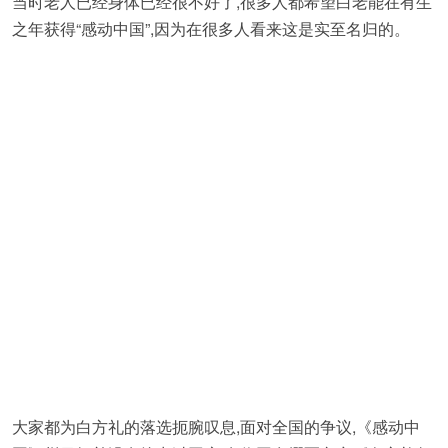
当时老人已经身体已经很不好了,很多人都希望白老能在有生
之年获得“感动中国”,因为在很多人看来这是实至名归的。
大家都为白方礼的落选扼腕叹息,面对全国的争议,《感动中