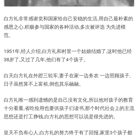
白方礼非常感谢党和国家给自己安稳的生活,用自己最朴素的
感恩之心,积极参与国家的各种活动,多次被评选 为先进模
范。
1951年,经人介绍,白方礼和村里一个姑娘结婚了,这时他已经
38岁了,又过了几年,他们有了4个孩子。
白天白方礼在外蹬三轮车,妻子在家一边务农 一边照顾孩子,
日子虽然算不上富裕,倒也其乐融融。
白方礼唯一感到遗憾的是自己没有文化,所以他对孩子的教育
十分看重,省吃俭用也要供孩子们读书,那个时代社会上的主流
思想还是打工挣钱,白方礼的思想可以说是很先进的。
皇天不负有心人,白方礼的努力终于有了回报,家里3个孩子都