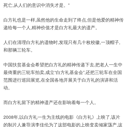
死亡,从人们的意识中消失才是。”
白方礼也是一样,虽然他的生命走到了终点,但是他爱的精神传
递给每一个人,精神价值才是白方礼最大的遗产。
人们在清理白方礼的遗物时,发现只有几十枚校徽,一顶帽子,
和那辆三轮车。
中国扶贫基金会希望把白方礼的精神传递下去,把老人一生中
最倚重的三轮车拍卖,成立“白方礼基金会”,还把三轮车在全国
范围进行巡回展览,在全国各地开展关于白方礼的演讲和活
动。
而白方礼留下的精神遗产还在影响着每一个人。
2008年,以白方礼一生为主线的电影《白方礼》上映了,该片
的制片人兼导演李佳伦为了这部电影的上映变卖倾家荡产,这