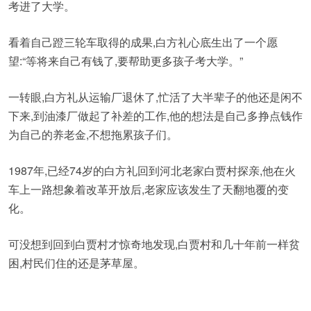
考进了大学。
看着自己蹬三轮车取得的成果,白方礼心底生出了一个愿
望:“等将来自己有钱了,要帮助更多孩子考大学。”
一转眼,白方礼从运输厂退休了,忙活了大半辈子的他还是闲不
下来,到油漆厂做起了补差的工作,他的想法是自己多挣点钱作
为自己的养老金,不想拖累孩子们。
1987年,已经74岁的白方礼回到河北老家白贾村探亲,他在火
车上一路想象着改革开放后,老家应该发生了天翻地覆的变
化。
可没想到回到白贾村才惊奇地发现,白贾村和几十年前一样贫
困,村民们住的还是茅草屋。