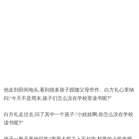
他走到田间地头,看到很多孩子跟随父母劳作。白方礼心里纳
闷:“今天不是周末,孩子们怎么没在学校里读书呢?”
白方礼走过去,问了其中一个孩子:“小娃娃啊,你怎么没在学校
读书呢?”
孩子一脸天真地回答:“家里太穷了上不起学,村里的小学老师