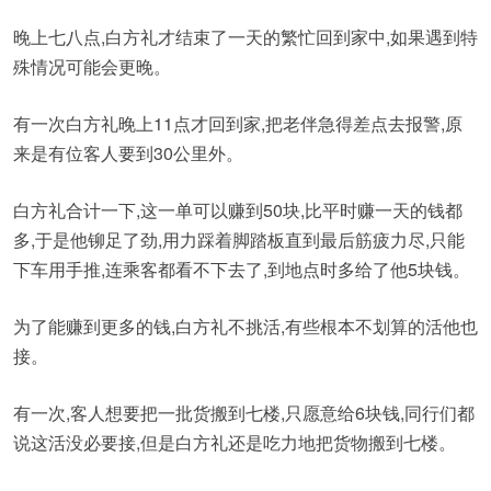
晚上七八点,白方礼才结束了一天的繁忙回到家中,如果遇到特
殊情况可能会更晚。
有一次白方礼晚上11点才回到家,把老伴急得差点去报警,原
来是有位客人要到30公里外。
白方礼合计一下,这一单可以赚到50块,比平时赚一天的钱都
多,于是他铆足了劲,用力踩着脚踏板直到最后筋疲力尽,只能
下车用手推,连乘客都看不下去了,到地点时多给了他5块钱。
为了能赚到更多的钱,白方礼不挑活,有些根本不划算的活他也
接。
有一次,客人想要把一批货搬到七楼,只愿意给6块钱,同行们都
说这活没必要接,但是白方礼还是吃力地把货物搬到七楼。