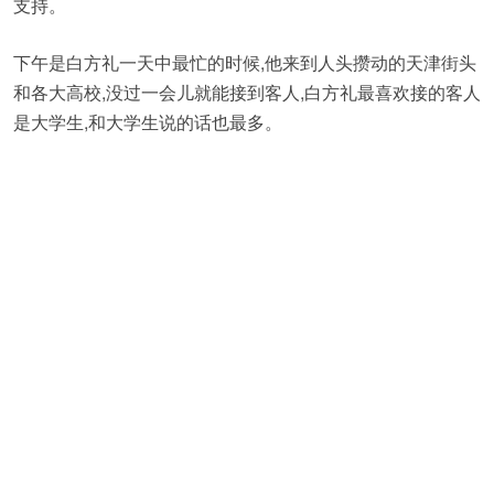
支持。
下午是白方礼一天中最忙的时候,他来到人头攒动的天津街头
和各大高校,没过一会儿就能接到客人,白方礼最喜欢接的客人
是大学生,和大学生说的话也最多。