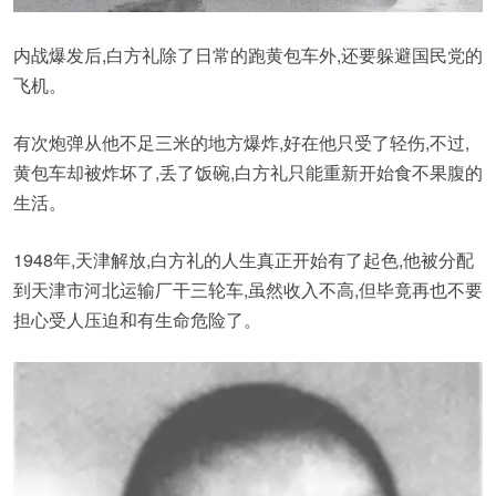
内战爆发后,白方礼除了日常的跑黄包车外,还要躲避国民党的
飞机。
有次炮弹从他不足三米的地方爆炸,好在他只受了轻伤,不过,
黄包车却被炸坏了,丢了饭碗,白方礼只能重新开始食不果腹的
生活。
1948年,天津解放,白方礼的人生真正开始有了起色,他被分配
到天津市河北运输厂干三轮车,虽然收入不高,但毕竟再也不要
担心受人压迫和有生命危险了。