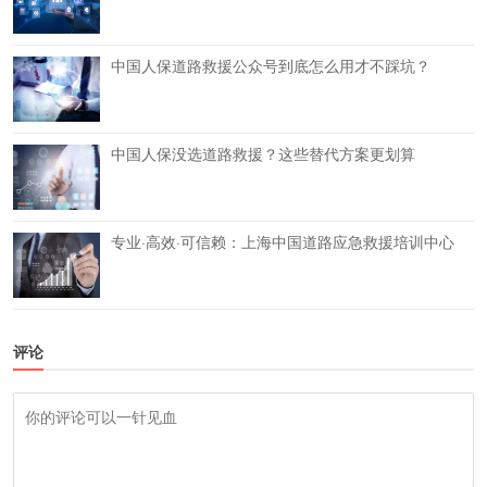
中国人保道路救援公众号到底怎么用才不踩坑？
中国人保没选道路救援？这些替代方案更划算
专业·高效·可信赖：上海中国道路应急救援培训中心
评论