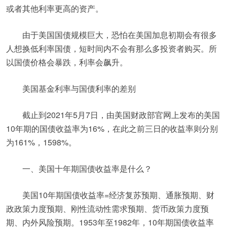
或者其他利率更高的资产。
由于美国国债规模巨大，恐怕在美国加息初期会有很多
人想换低利率国债，短时间内不会有那么多投资者购买。所
以国债价格会暴跌，利率会飙升。
美国基金利率与国债利率的差别
截止到2021年5月7日，由美国财政部官网上发布的美国
10年期的国债收益率为16%，在此之前三日的收益率则分别
为161%，1598%。
一、美国十年期国债收益率是什么？
美国10年期国债收益率=经济复苏预期、通胀预期、财
政政策力度预期、刚性流动性需求预期、货币政策力度预
期、内外风险预期。1953年至1982年，10年期国债收益率