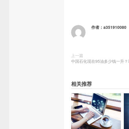
作者：
a351910080
上一篇
中国石化现在95油多少钱一升？
相关推荐