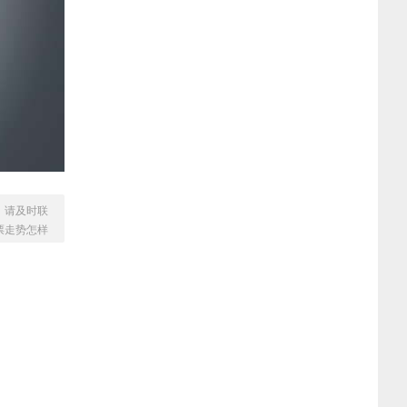
，请及时联
票走势怎样