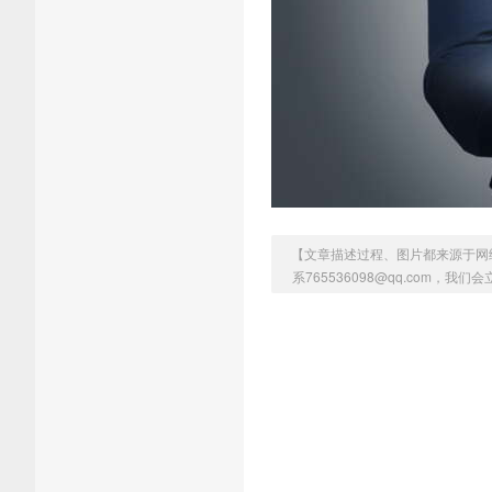
【文章描述过程、图片都来源于网
系765536098@qq.com，