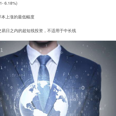
 6.18%)
0%样本上涨的最低幅度
个交易日之内的超短线投资，不适用于中长线