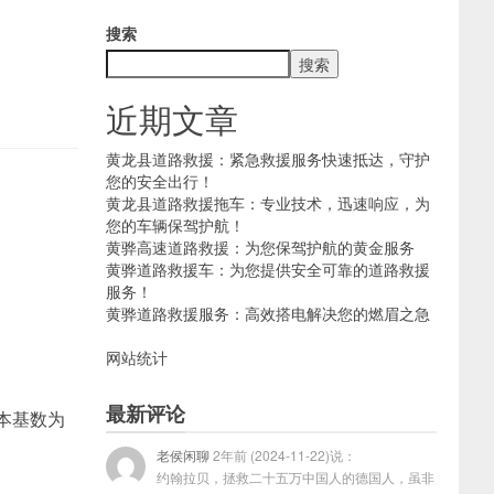
搜索
搜索
近期文章
黄龙县道路救援：紧急救援服务快速抵达，守护
您的安全出行！
黄龙县道路救援拖车：专业技术，迅速响应，为
您的车辆保驾护航！
黄骅高速道路救援：为您保驾护航的黄金服务
黄骅道路救援车：为您提供安全可靠的道路救援
服务！
黄骅道路救援服务：高效搭电解决您的燃眉之急
网站统计
最新评论
配股本基数为
老侯闲聊
2年前 (2024-11-22)说：
约翰拉贝，拯救二十五万中国人的德国人，虽非