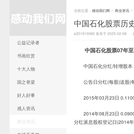
当前位置：
感动我们网
商业资讯
>
>
中国石化股票历
a351910080 发布于 2025-02-08
公益记录者
中国石化股票07年至
书画欣赏
中国石化分红/转增股本
十大人物
公告日分红(每股)送股(
国之脊梁
好人好事
2015年03月23日 0.1100000
感人资讯
2014年08月23日 0.090
商业资讯
分红派息股权登记日(2014年