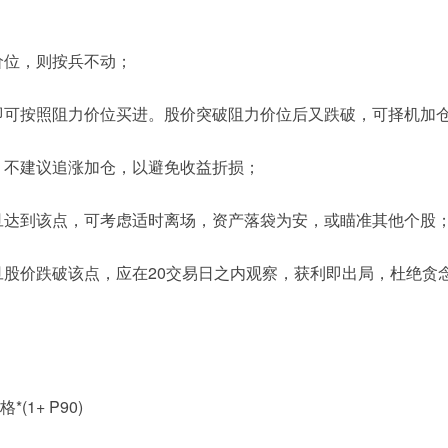
价位，则按兵不动；
，即可按照阻力价位买进。股价突破阻力价位后又跌破，可择机加
，不建议追涨加仓，以避免收益折损；
一旦达到该点，可考虑适时离场，资产落袋为安，或瞄准其他个股
旦股价跌破该点，应在20交易日之内观察，获利即出局，杜绝贪
1+ P90)