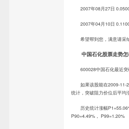
2007年08月27日 0.0500
2007年04月10日 0.1100
希望帮到您，满意请采
中国石化股票走势怎
600028中国石化最近突
如果该股能在2009-11
统计，突破阻力价位后平均涨幅
历史统计涨幅P1=55.06%，
P90=4.49%， P99=1.20%