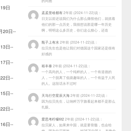
的同胞
月19日
孟孟里啥都有
2年前 (2024-11-22)说：
日文以前还说我们为什么那么痛恨他们，就抓着
他们的那一点历史，我很想说那是哪一年历史
啊，明明这么多历史，你们这么狠心，还造
月20日--
瓶子上有水
2年前 (2024-11-22)说：
13日--
拉贝先生也是他让我们对德国这个国家还是很有
好感的
17日--
裕丰泰
2年前 (2024-11-22)说：
一个高尚的人，一个纯粹的人，一个有道德的
22日--
人，一个脱离了低级趣味的人，一个有益于人民
的人。这段话永不过时
15日--
天马行空星辰大海
2年前 (2024-11-22)说：
因为拉贝先生，让纳粹万字旗看起来都不是那么
扎眼。
22日--
爱思考柠檬6t2
2年前 (2024-11-22)说：
16日--
拉贝家人，如果来中国，就是要骨髓，也会给
他，因为拉贝家族………对25万中国人，有救命