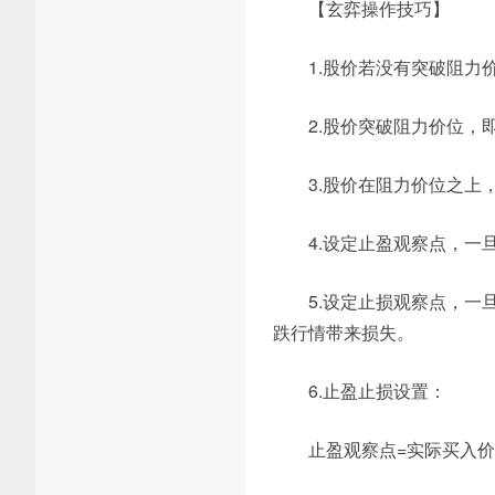
【玄弈操作技巧】
1.股价若没有突破阻力
2.股价突破阻力价位
3.股价在阻力价位之上
4.设定止盈观察点，
5.设定止损观察点，一
跌行情带来损失。
6.止盈止损设置：
止盈观察点=实际买入价格*(