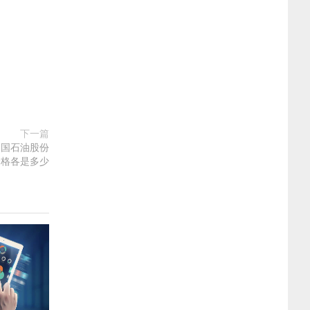
下一篇
7中国石油股份
价格各是多少