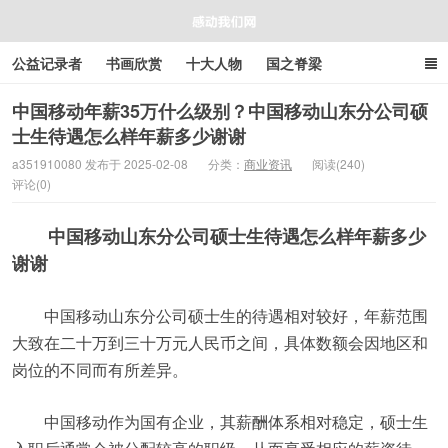
公益记录者
书画欣赏
十大人物
国之脊梁
好人好事
感人资讯
商业资讯
在线工具箱
中国移动年薪35万什么级别？中国移动山东分公司硕
士生待遇怎么样年薪多少谢谢
感动我们网
a351910080 发布于 2025-02-08
分类：
商业资讯
阅读(240)
评论(0)
中国移动山东分公司硕士生待遇怎么样年薪多少
谢谢
中国移动山东分公司硕士生的待遇相对较好，年薪范围
大致在二十万到三十万元人民币之间，具体数额会因地区和
岗位的不同而有所差异。
中国移动作为国有企业，其薪酬体系相对稳定，硕士生