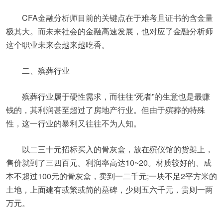
CFA金融分析师目前的关键点在于难考且证书的含金量
极其大。而未来社会的金融高速发展，也对应了金融分析师
这个职业未来会越来越吃香。
二、殡葬行业
殡葬行业属于硬性需求，而往往“死者”的生意也是最赚
钱的，其利润甚至超过了房地产行业。但由于殡葬的特殊
性，这一行业的暴利又往往不为人知。
以二三十元招标买入的骨灰盒，放在殡仪馆的货架上，
售价就到了三四百元。利润率高达10~20。材质较好的、成
本不超过100元的骨灰盒，卖到一二千元;一块不足2平方米的
土地，上面建有或繁或简的墓碑，少则五六千元，贵则一两
万元。