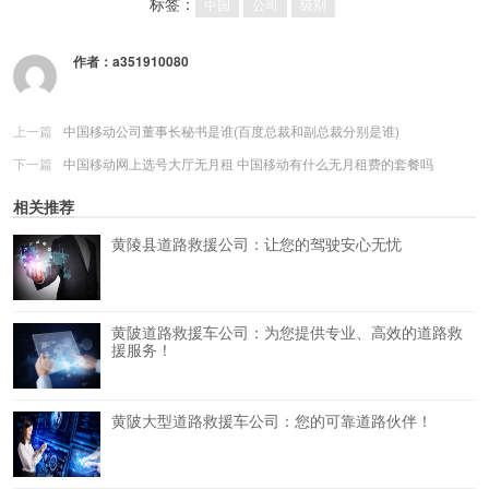
标签：
中国
公司
级别
作者：
a351910080
上一篇
中国移动公司董事长秘书是谁(百度总裁和副总裁分别是谁)
下一篇
中国移动网上选号大厅无月租 中国移动有什么无月租费的套餐吗
相关推荐
黄陵县道路救援公司：让您的驾驶安心无忧
黄陂道路救援车公司：为您提供专业、高效的道路救
援服务！
黄陂大型道路救援车公司：您的可靠道路伙伴！