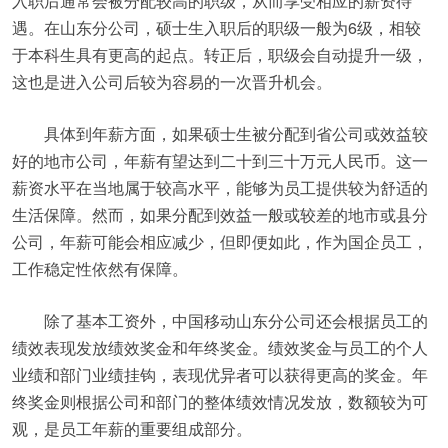
入职后通常会被分配较高的职级，从而享受相应的薪资待
遇。在山东分公司，硕士生入职后的职级一般为6级，相较
于本科生具有更高的起点。转正后，职级会自动提升一级，
这也是进入公司后较为容易的一次晋升机会。
具体到年薪方面，如果硕士生被分配到省公司或效益较
好的地市公司，年薪有望达到二十到三十万元人民币。这一
薪资水平在当地属于较高水平，能够为员工提供较为舒适的
生活保障。然而，如果分配到效益一般或较差的地市或县分
公司，年薪可能会相应减少，但即便如此，作为国企员工，
工作稳定性依然有保障。
除了基本工资外，中国移动山东分公司还会根据员工的
绩效表现发放绩效奖金和年终奖金。绩效奖金与员工的个人
业绩和部门业绩挂钩，表现优异者可以获得更高的奖金。年
终奖金则根据公司和部门的整体绩效情况发放，数额较为可
观，是员工年薪的重要组成部分。