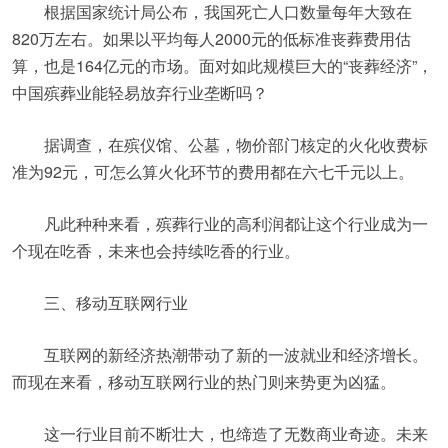
根据国家统计局公布，我国死亡人口数量每年大致在
820万左右。如果以平均每人2000元的低标准丧葬费用估
算，也是164亿元的市场。面对如此规模巨大的“丧葬经济”，
中国殡葬业能轻易放弃行业垄断吗？
据调查，在殡仪馆、公墓，物价部门核定的火化收费标
准为92元，可怎么算火化环节的费用都在六七千元以上。
凡此种种来看，殡葬行业的高利润都让这个行业成为一
个现在吃香，未来也会持续吃香的行业。
三、移动互联网行业
互联网的新经济热潮带动了新的一波就业和经济增长。
而现在来看，移动互联网行业的热门则来势更为凶猛。
这一行业目前不断壮大，也缔造了无数商业奇迹。未来