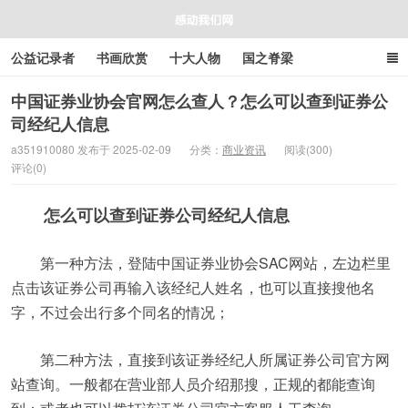
公益记录者
书画欣赏
十大人物
国之脊梁
好人好事
感人资讯
商业资讯
在线工具箱
中国证券业协会官网怎么查人？怎么可以查到证券公
司经纪人信息
感动我们网
a351910080 发布于 2025-02-09
分类：
商业资讯
阅读(300)
评论(0)
怎么可以查到证券公司经纪人信息
第一种方法，登陆中国证券业协会SAC网站，左边栏里
点击该证券公司再输入该经纪人姓名，也可以直接搜他名
字，不过会出行多个同名的情况；
第二种方法，直接到该证券经纪人所属证券公司官方网
站查询。一般都在营业部人员介绍那搜，正规的都能查询