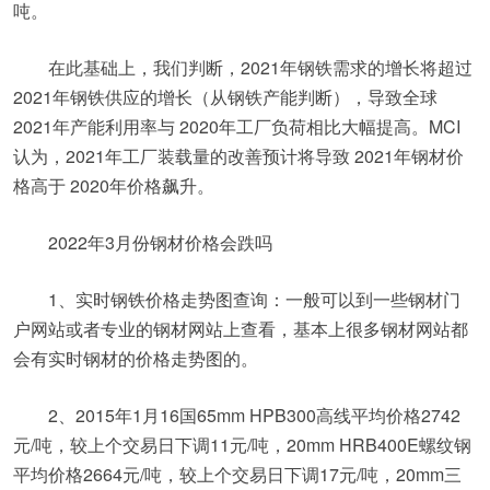
吨。
在此基础上，我们判断，2021年钢铁需求的增长将超过
2021年钢铁供应的增长（从钢铁产能判断），导致全球
2021年产能利用率与 2020年工厂负荷相比大幅提高。MCI
认为，2021年工厂装载量的改善预计将导致 2021年钢材价
格高于 2020年价格飙升。
2022年3月份钢材价格会跌吗
1、实时钢铁价格走势图查询：一般可以到一些钢材门
户网站或者专业的钢材网站上查看，基本上很多钢材网站都
会有实时钢材的价格走势图的。
2、2015年1月16国65mm HPB300高线平均价格2742
元/吨，较上个交易日下调11元/吨，20mm HRB400E螺纹钢
平均价格2664元/吨，较上个交易日下调17元/吨，20mm三