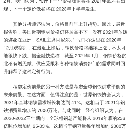
2月。我们认为，预计下一个价格峰值将在 2021年底左右出
现，下一个定价低谷将在 2023年下半年发生。
其他分析师还认为，价格目前呈上升趋势。因此，最近
报告称，美国近期钢材价格仍将居高不下，没有 2021年放缓
的迹象在亚洲，SAIL主席阿尼尔·库马尔·乔达里在 2020年
12月观察到，在最近上涨后，钢铁价格将继续上涨，不太可
能很快下跌。据金融快递称，截至 2021年 1月，钢铁价格的
北移有增无减。供应受限和各种钢铁消费部门的需求同时回
升解释了这种定价行为。
考虑定价前景的另一种方法是考虑全球钢铁供求平衡的
未来前景。在这方面，值得注意的是：世界钢铁协会认为，
2021年全球钢铁需求增长将达到 41%。这相当于 2021年钢
铁消费量增加约 7000万吨。与此同时，经合组织认为，在
2020-2022三年期内，全球粗钢总产能将从 2019年底的236
亿吨位增加约 25-33%。这相当于钢容量每年增加约 2300万