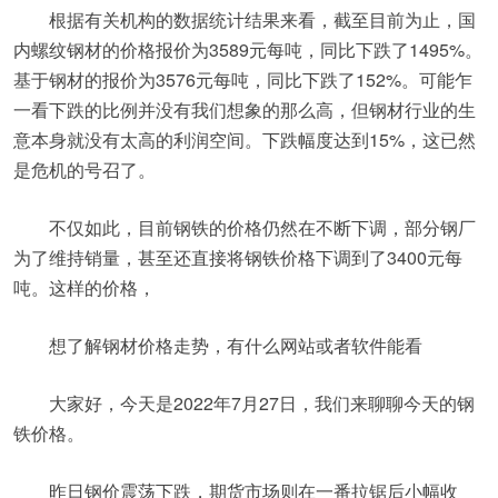
根据有关机构的数据统计结果来看，截至目前为止，国
内螺纹钢材的价格报价为3589元每吨，同比下跌了1495%。
基于钢材的报价为3576元每吨，同比下跌了152%。可能乍
一看下跌的比例并没有我们想象的那么高，但钢材行业的生
意本身就没有太高的利润空间。下跌幅度达到15%，这已然
是危机的号召了。
不仅如此，目前钢铁的价格仍然在不断下调，部分钢厂
为了维持销量，甚至还直接将钢铁价格下调到了3400元每
吨。这样的价格，
想了解钢材价格走势，有什么网站或者软件能看
大家好，今天是2022年7月27日，我们来聊聊今天的钢
铁价格。
昨日钢价震荡下跌，期货市场则在一番拉锯后小幅收