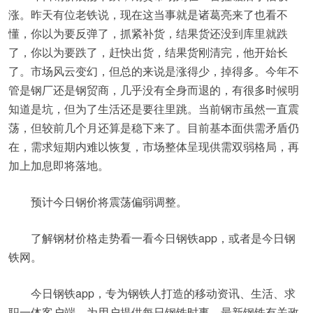
涨。昨天有位老铁说，现在这当事就是诸葛亮来了也看不
懂，你以为要反弹了，抓紧补货，结果货还没到库里就跌
了，你以为要跌了，赶快出货，结果货刚清完，他开始长
了。市场风云变幻，但总的来说是涨得少，掉得多。今年不
管是钢厂还是钢贸商，几乎没有全身而退的，有很多时候明
知道是坑，但为了生活还是要往里跳。当前钢市虽然一直震
荡，但较前几个月还算是稳下来了。目前基本面供需矛盾仍
在，需求短期内难以恢复，市场整体呈现供需双弱格局，再
加上加息即将落地。
预计今日钢价将震荡偏弱调整。
了解钢材价格走势看一看今日钢铁app，或者是今日钢
铁网。
今日钢铁app，专为钢铁人打造的移动资讯、生活、求
职一体客户端。为用户提供每日钢铁时事、最新钢铁有关政