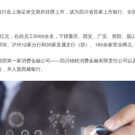
成都银行在上海证券交易所挂牌上市，成为四川省首家上市银行、全国
12亿元，在岗员工5000余名，下辖重庆、西安、广安、资阳、眉
坝、泸州12家分行和30家直属支行（部）、180余家营业网点
西部第一家消费金融公司——四川锦程消费金融有限责任公司以
行，并入股西藏银行。