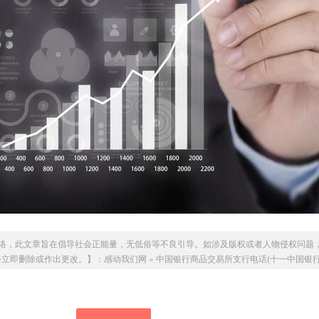
络，此文章旨在倡导社会正能量，无低俗等不良引导。如涉及版权或者人物侵权问题
，我们会立即删除或作出更改。】：
感动我们网
»
中国银行商品交易所支行电话(十一中国银行