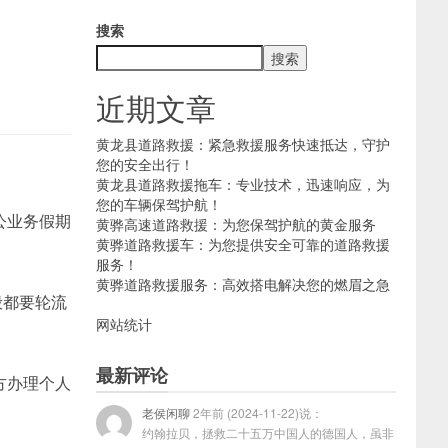
搜索
搜索
近期文章
黄龙县道路救援：紧急救援服务快速抵达，守护
您的安全出行！
黄龙县道路救援拖车：专业技术，迅速响应，为
您的车辆保驾护航！
公业务假期
黄骅高速道路救援：为您保驾护航的黄金服务
黄骅道路救援车：为您提供安全可靠的道路救援
服务！
黄骅道路救援服务：高效搭电解决您的燃眉之急
般都要轮流
网站统计
最新评论
方办理个人
老侯闲聊
2年前 (2024-11-22)说：
约翰拉贝，拯救二十五万中国人的德国人，虽非