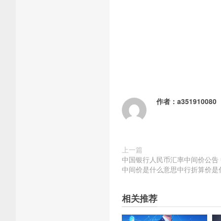
作者：
a351910080
上一篇
中国银行人民币汇率中间价公告
中间价是什么意思中行折算价是
相关推荐