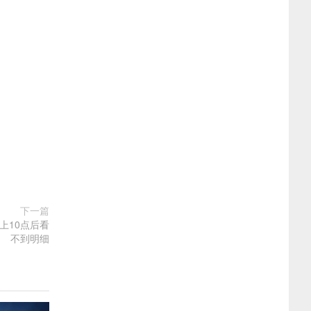
下一篇
上10点后看
不到明细