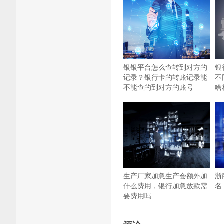
银银平台怎么查转到对方的
银
记录？银行卡的转账记录能
不
不能查的到对方的账号
啥
生产厂家加急生产会额外加
浙
什么费用，银行加急放款需
名
要费用吗