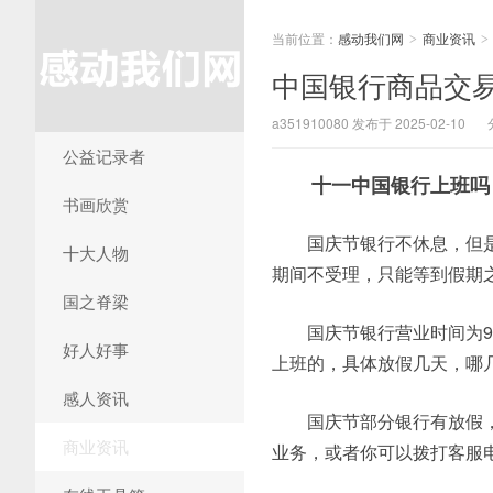
当前位置：
感动我们网
商业资讯
>
>
中国银行商品交易
a351910080 发布于 2025-02-10
公益记录者
十一中国银行上班吗
书画欣赏
国庆节银行不休息，但
十大人物
期间不受理，只能等到假期
国之脊梁
国庆节银行营业时间为9
好人好事
上班的，具体放假几天，哪
感人资讯
国庆节部分银行有放假
商业资讯
业务，或者你可以拨打客服