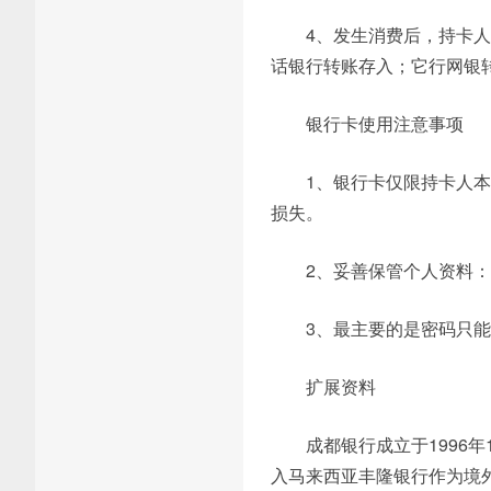
4、发生消费后，持卡
话银行转账存入；它行网银
银行卡使用注意事项
1、银行卡仅限持卡人
损失。
2、妥善保管个人资料
3、最主要的是密码只
扩展资料
成都银行成立于1996
入马来西亚丰隆银行作为境