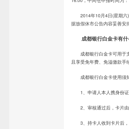
16:00，中间仓申报时间为：16
2014年10月4日(
据放假休市公告内容妥善安
成都银行白金卡有什
成都银行白金卡可用于
且享受免年费、免溢缴款手
成都银行白金卡使用须
1、申请人本人携身份
2、审核通过后，卡片
3、持卡人收到卡片后