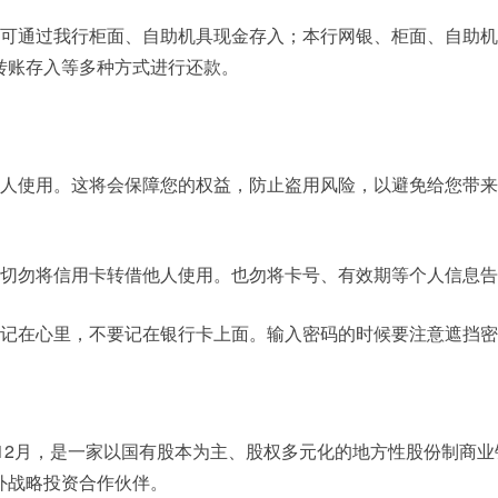
人可通过我行柜面、自助机具现金存入；本行网银、柜面、自助
转账存入等多种方式进行还款。
本人使用。这将会保障您的权益，防止盗用风险，以避免给您带
：切勿将信用卡转借他人使用。也勿将卡号、有效期等个人信息
能记在心里，不要记在银行卡上面。输入密码的时候要注意遮挡
年12月，是一家以国有股本为主、股权多元化的地方性股份制商
外战略投资合作伙伴。