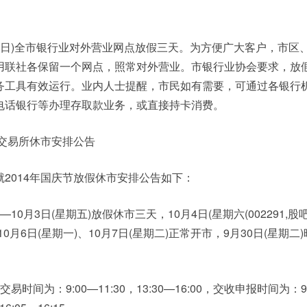
至3日)全市银行业对外营业网点放假三天。为方便广大客户，市区、
用联社各保留一个网点，照常对外营业。市银行业协会要求，放
务工具有效运行。业内人士提醒，市民如有需要，可通过各银行机
电话银行等办理存取款业务，或直接持卡消费。
品交易所休市安排公告
2014年国庆节放假休市安排公告如下：
)—10月3日(星期五)放假休市三天，10月4日(星期六(002291,股
10月6日(星期一)、10月7日(星期二)正常开市，9月30日(星期二
)交易时间为：9:00—11:30，13:30—16:00，交收申报时间为：9