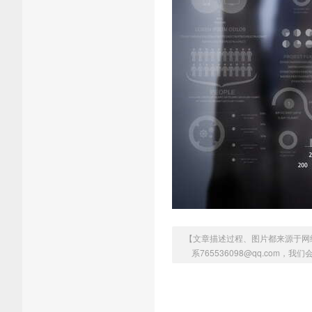
【文章描述过程、图片都来源于网
系765536098@qq.com