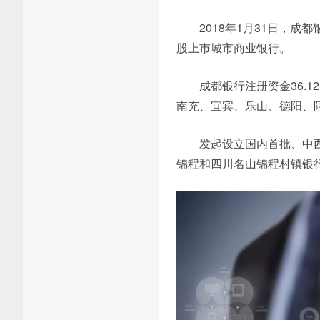
2018年1月31日，
股上市城市商业银行。
成都银行注册资金36.
南充、宜宾、乐山、德阳、阿
发起设立国内首批、中
锦程和四川名山锦程村镇银