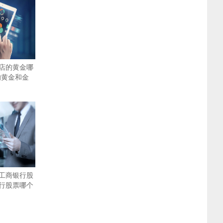
店的黄金哪
的黄金和金
工商银行股
行股票哪个