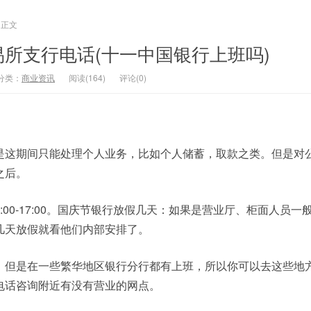
正文
所支行电话(十一中国银行上班吗)
分类：
商业资讯
阅读(164)
评论(0)
是这期间只能处理个人业务，比如个人储蓄，取款之类。但是对
之后。
:00-17:00。国庆节银行放假几天：如果是营业厅、柜面人员一
几天放假就看他们内部安排了。
，但是在一些繁华地区银行分行都有上班，所以你可以去这些地
电话咨询附近有没有营业的网点。