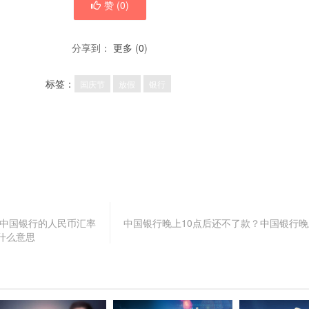
赞 (
0
)
分享到：
更多
(
0
)
标签：
国庆节
放假
银行
 中国银行的人民币汇率
中国银行晚上10点后还不了款？中国银行晚
什么意思