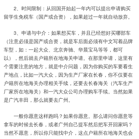
2、时间限制：从回国开始起一年内可以提出申请购买
留学生免税车（国产或合资），如果超过一年就自动放弃。
3、申请与中介：如果想买车，并且已经想好买哪部车
（注意必须是国产或合资，就是车后面必须有中文写着品牌
车型，如：一起大众、北京奔驰、华晨宝马等等，都可
以），然后就去户籍所在地海关申请。在那里申请，这里有
个需要注意的地方，就是中介问题，因为你购买的车要看生
产地点，比如一汽大众，因为生产厂家在长春，你不仅要在
户籍所在地海关办理相关手续，还要去长春海关（汽车生产
厂家所在地海关）和一汽大众公司办理购车手续。当然如果
是广汽丰田，那么就要去广州。
一般你愿意这样跑吗？如果你愿意。那么请问你愿意等
拿车的时候去长春，或者广州自己提车然后把车开回家吗？
当然不愿意，所以你只能找中介，这点户籍所在地海关也会