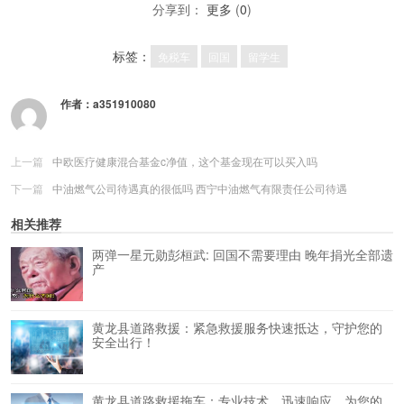
分享到：
更多
(
0
)
标签：
免税车
回国
留学生
作者：
a351910080
上一篇
中欧医疗健康混合基金c净值，这个基金现在可以买入吗
下一篇
中油燃气公司待遇真的很低吗 西宁中油燃气有限责任公司待遇
相关推荐
两弹一星元勋彭桓武: 回国不需要理由 晚年捐光全部遗
产
黄龙县道路救援：紧急救援服务快速抵达，守护您的
安全出行！
黄龙县道路救援拖车：专业技术，迅速响应，为您的