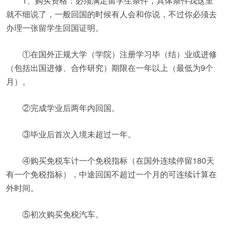
1、购买资格：必须满足留学生条件，具体条件我这里
就不细说了，一般回国的时候有人会和你说，不过你必须去
办理一张留学生回国证明。
①在国外正规大学（学院）注册学习毕（结）业或进修
（包括出国进修、合作研究）期限在一年以上（最低为9个
月）。
②完成学业后两年内回国。
③毕业后首次入境未超过一年。
④购买免税车计一个免税指标（在国外连续停留180天
有一个免税指标），中途回国不超过一个月的可连续计算在
外时间。
⑤初次购买免税汽车。