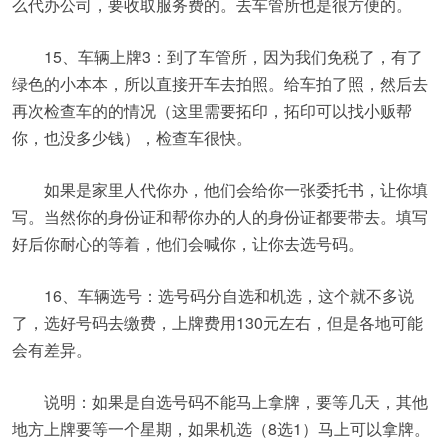
么代办公司，要收取服务费的。去车管所也是很方便的。
15、车辆上牌3：到了车管所，因为我们免税了，有了
绿色的小本本，所以直接开车去拍照。给车拍了照，然后去
再次检查车的的情况（这里需要拓印，拓印可以找小贩帮
你，也没多少钱），检查车很快。
如果是家里人代你办，他们会给你一张委托书，让你填
写。当然你的身份证和帮你办的人的身份证都要带去。填写
好后你耐心的等着，他们会喊你，让你去选号码。
16、车辆选号：选号码分自选和机选，这个就不多说
了，选好号码去缴费，上牌费用130元左右，但是各地可能
会有差异。
说明：如果是自选号码不能马上拿牌，要等几天，其他
地方上牌要等一个星期，如果机选（8选1）马上可以拿牌。