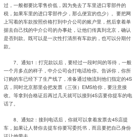
过，一般都要比零售价低，因为免去了车里进口零部件的
税，如果车里的进口零部件少，那么便宜的也少）。要把网
上写着的车款按照价格打到中介公司的账户里，然后拿着单
据去自己找的中介公司的办事处，让他们传真到北京，确认
是否到款。既可以是一次性打清所有车款的，也可以分期付
款。
7、通知1：打完款以后，要经过一段时间的等待，一般
一个月多点的样子，中介公司会打电话给你。告诉你，你所
订购的车已经下了生产线了，准备通过物流到他们指定的4S
店，同时北京那里会把发票（三张）EMS给你，要注意接
收。等拿到合格证后再过几天就可以接到4S店要你提车的电
话了。
8、通知2：接到电话后，你就可以拿着发票去4S店提
车，如果让人替你去提车你要写委托书，而且要把自己身份
证让他带去。