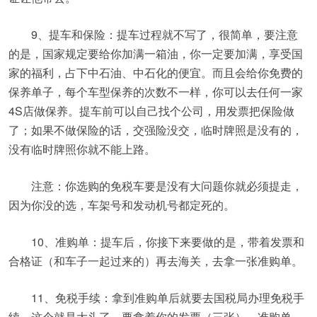
9、提车和保险：提车过程就不写了，很简单，要注意
的是，国家规定要给你加满一箱油，你一定要加满，享受国
家的福利，占下中石油、中石化的便宜。而且会给你免费的
保养单子，每个车型保养的次数不一样，你可以去任何一家
4S店做保养。提车前可以自己找个公司，用发票把保险做
了；如果不做保险的话，交强险没交，临时牌照是没有的，
没有临时牌照你就不能上路。
注意：你选购的免税车要是没有大问题你就必须提走，
因为你没的选，车架号和发动机号都定死的。
10、准购单：提车后，你接下来要做的是，带着发票和
合格证（和车子一起过来的）再去海关，去拿一张准购单。
11、免税手续：拿到准购单后就要去国税局办理免税手
续，这个就是大头了，要拿着你的发票（三张）、准购单、