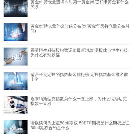
黄金etf持仓量查询即时第一黄金网 它和纸黄金有什么
关系
黄金etf持仓量什么时候公布(etf黄金每天持仓量公布时
间)
香港恒生科技股指数调整最新消息 港股休市恒生科技
为什么有涨跌幅
适合长期定投的指数基金排行榜 定投指数基金排名前
十名
近来纳斯达克指数为什么一直上涨，为什么纳斯达克
指数一直涨
请谈谈何为上证50etf期权 50ETF期权是什么期权上证
50etf期权合约是什么