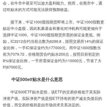
会，在牛市中甚至可以放大盈利能力。然而，在熊市中，通
过吃贴水的方式可能无法获得预期收益。
接下来，中证1000股指期货即将上市。中证1000指数更
贴近中小盘股，因此私募基金和量化对冲机构可能更倾向于
选择中证1000。中证1000股指期货所需的保证金更低。例
如，IC2212合约当前点数为6299.8，按照交易所14%的保证
金比例，一手IC保证金约为177000元。而中证1000指数当
前为7079.72，价格期货合约贴水200点，按照目前初定的
8%保证金比例，一手所需保证金约为110000元，节省了大
约67000元。
中证500etf贴水是什么意思
中证500ETF贴水是指，该ETF的交易价格低于其实际
净资产值。实际净资产值是指ETF持有的资产减去负债后的
价值，而交易价格则是由市场供求关系决定的。