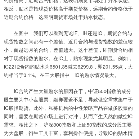
约价格高于近期合约价格，这表明期货市场处于升水状态。
相反，贴水是指现货价格高于期货价格，远期合约价格低于
近期合约价格，这表明期货市场处于贴水状态。
在图中，我们可以看到无论IF、IH还是IC，期货合约与
现货指数之间都有一个差值。近月合约与现货指数的差值较
小，而越远月的合约，差值越大。这个差值，即期货合约相
对于现货指数的贴水。在IC上，贴水现象尤其明显。例如，
IC2212合约的贴水为6501.35减去6299.8，即201.55点，大
约相当于3.1%。在三大股指中，IC的贴水情况最大。
IC合约产生大量贴水的原因在于，中证500指数的成分
股主要为中小盘股票，融券覆盖不足，导致做空需求集中于
IC股指期货。此外，私募机构的中性策略产品在做多股票的
同时，需要在期货市场上进行对冲，从而产生天然的做空IC
需求。相比之下，沪深300指数和上证50指数的成分股主要
为大盘股，衍生工具丰富，套利操作便捷，导致IC的贴水情