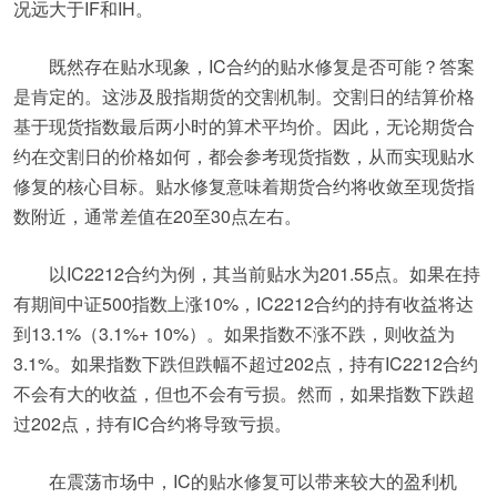
况远大于IF和IH。
既然存在贴水现象，IC合约的贴水修复是否可能？答案
是肯定的。这涉及股指期货的交割机制。交割日的结算价格
基于现货指数最后两小时的算术平均价。因此，无论期货合
约在交割日的价格如何，都会参考现货指数，从而实现贴水
修复的核心目标。贴水修复意味着期货合约将收敛至现货指
数附近，通常差值在20至30点左右。
以IC2212合约为例，其当前贴水为201.55点。如果在持
有期间中证500指数上涨10%，IC2212合约的持有收益将达
到13.1%（3.1%+ 10%）。如果指数不涨不跌，则收益为
3.1%。如果指数下跌但跌幅不超过202点，持有IC2212合约
不会有大的收益，但也不会有亏损。然而，如果指数下跌超
过202点，持有IC合约将导致亏损。
在震荡市场中，IC的贴水修复可以带来较大的盈利机