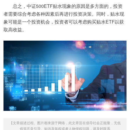
总之，中证500ETF贴水现象的原因是多方面的，投资
者需要综合考虑各种因素后再进行投资决策。同时，贴水现
象可能是一个投资机会，投资者可以考虑购买贴水ETF以获
取高收益。
【文章描述过程、图片都来源于网络，此文章旨在倡导社会正能量，无低
俗等不良引导。如涉及版权或者人物侵权问题，请及时联系