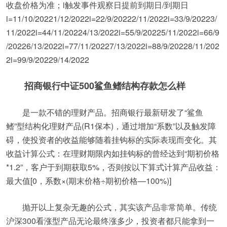
收盘价格为准；i触发事件观察日提前到期日/到期日
i=11/10/20221/12/2022i=22/9/20222/11/2022i=33/9/20223/
11/2022i=44/11/20224/13/2022i=55/9/20225/11/2022i=66/9
/20226/13/2022i=77/11/20227/13/2022i=88/9/20228/11/202
2i=99/9/20229/14/2022
招商银行中证500鲨鱼鳍结构存款怎么样
是一款不错的理财产品。招商银行最新研发了“鲨鱼
鳍”型结构化理财产品(R1保本)，通过增加“系数”以及触发障
碍，使投资者的收益能够随着挂钩标的实际表现而变化。其
收益计算公式：在理财期限内如挂钩标的曾经达到“期初价格
*1.2”，客户于到期获取5%，否则按以下算式计算产品收益：
最大值[0，系数×(期末价格÷期初价格—100%)]
抛开以上复杂无趣的公式，其实该产品非常简单。传统
沪深300看涨型产品无论最终涨多少，投资者都只能拿到一