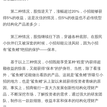
第二种情况，股指逆天了，涨幅超过20%，小招能够获
得5%的收益，这是次佳的情况，但5%的收益也不必传统型
的结构化产品差多少；
第三种情况，股指继续往下跌，穿越各种底部。在股民
小伙伴们又被深套的时候，小招却能云淡风轻，因为小招
有“鲨鱼鳍”绝招的保护——保本。
基于以上三种情况，小招既能享受某种“程度”内获得超
额收益的惊喜，又能获得“保本”的护身符。当然，除了看涨
外，“鲨鱼鳍”还能做出看跌的产品。这就是“鲨鱼鳍”所吸引小
招的地方，也是“鲨鱼鳍”从上架以来就获得投资者青睐的原
因。事实上，招商银行一直大力发展创新性结构化理财产
品，不断深挖市场，了解投资者的需求，通过强大的研发团
队，制作出一款款细致、收益丰富和保本的结构化理财产
品。