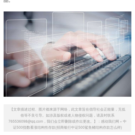
【文章描述过程、图片都来源于网络，此文章旨在倡导社会正能量，无低
俗等不良引导。如涉及版权或者人物侵权问题，请及时联系
765536098@qq.com，我们会立即删除或作出更改。】：
感动我们网
»
中
证500指数看涨结构性存款(招商银行中证500鲨鱼鳍结构存款怎么样)