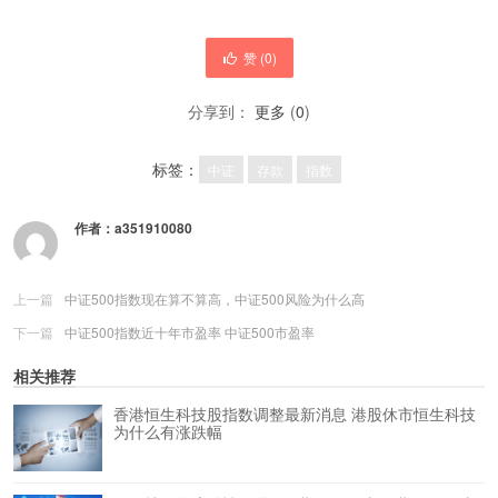
赞 (
0
)
分享到：
更多
(
0
)
标签：
中证
存款
指数
作者：
a351910080
上一篇
中证500指数现在算不算高，中证500风险为什么高
下一篇
中证500指数近十年市盈率 中证500市盈率
相关推荐
香港恒生科技股指数调整最新消息 港股休市恒生科技
为什么有涨跌幅