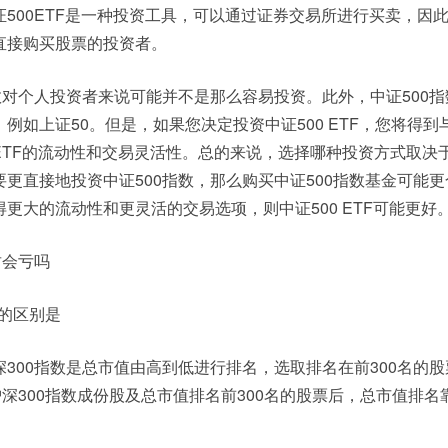
500ETF是一种投资工具，可以通过证券交易所进行买卖，因
直接购买股票的投资者。
数对个人投资者来说可能并不是那么容易投资。此外，中证500
如上证50。但是，如果您决定投资中证500 ETF，您将得到与
ETF的流动性和交易灵活性。总的来说，选择哪种投资方式取决
更直接地投资中证500指数，那么购买中证500指数基金可能
更大的流动性和更灵活的交易选项，则中证500 ETF可能更好
财会亏吗
0的区别是
300指数是总市值由高到低进行排名，选取排名在前300名的
深300指数成份股及总市值排名前300名的股票后，总市值排名靠