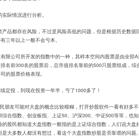
的实际情况进行分析。
类产品都存在风险，不过是风险高低的问题，但是根据历史数据
持有三年以上一般不会亏本。
指数有限公司所开发的指数中的一种，其样本空间内股票是由全部A
值排名前300名的股票后，总市值排名靠前的500只股票组成，综
公司的股票价格表现。
继续定投，到现在投资一年半，亏了1000多了！
股民朋友可能对大盘的概念比较模糊，打开炒股软件一看有好多不
综合指数、创业板指、上证50、沪深300、中证500等等，也
验的股民都知道大盘指数一般指的是上证综合指数，人们说大盘
但是大多数人都没有想过，看这个大盘指数炒股是否靠谱的问题