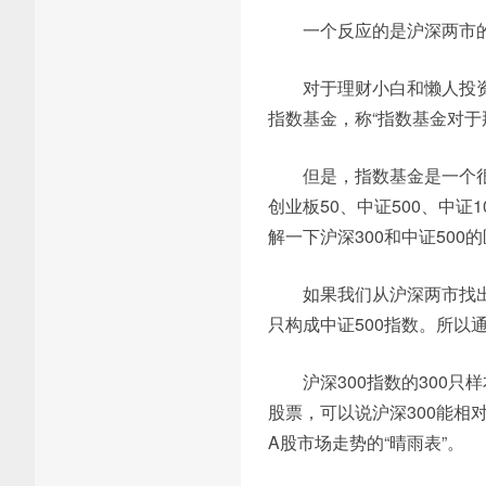
一个反应的是沪深两市
对于理财小白和懒人投
指数基金，称“指数基金对于
但是，指数基金是一个
创业板50、中证500、中
解一下沪深300和中证500
如果我们从沪深两市找出
只构成中证500指数。所以
沪深300指数的300
股票，可以说沪深300能
A股市场走势的“晴雨表”。