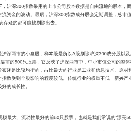
下，沪深300指数采用的上市公司股本数据是自由流通的股本，
主流资金的波动。最后，沪深300指数成分股会定期调整，总市
报表存疑的都可能被剔除出去。
是沪深两市的小盘股，样本股是所以A股剔除沪深300成分股以及
值靠前的500只股票，它反映了沪深两市中，中小市值公司的整
分布还是比较均衡的，占比最大的行业是工业和信息技术、原材
个指数受到个股影响的程度较低。传统行业的权重不低，新兴产
较好的成长性。
规模最大、流动性最好的前50只股票，也就是我们常说的“漂亮50