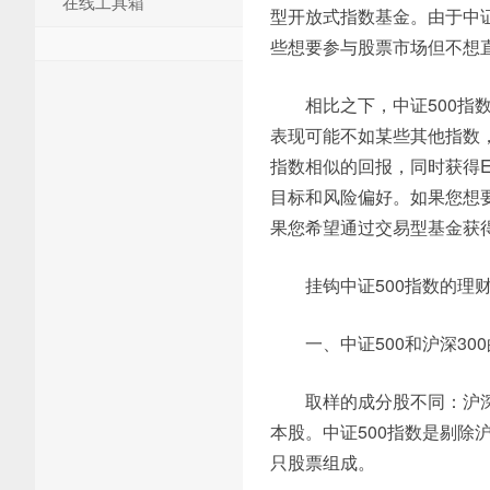
在线工具箱
型开放式指数基金。由于中证
些想要参与股票市场但不想
相比之下，中证500指
表现可能不如某些其他指数，例
指数相似的回报，同时获得
目标和风险偏好。如果您想要
果您希望通过交易型基金获得
挂钩中证500指数的理
一、中证500和沪深30
取样的成分股不同：沪深
本股。中证500指数是剔除沪
只股票组成。