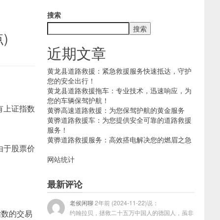
搜索
搜索
)
近期文章
黄龙县道路救援：紧急救援服务快速抵达，守护
您的安全出行！
黄龙县道路救援拖车：专业技术，迅速响应，为
您的车辆保驾护航！
有上证指数
黄骅高速道路救援：为您保驾护航的黄金服务
黄骅道路救援车：为您提供安全可靠的道路救援
服务！
黄骅道路救援服务：高效搭电解决您的燃眉之急
由于股票价
网站统计
最新评论
老侯闲聊
2年前 (2024-11-22)说：
指数的交易
约翰拉贝，拯救二十五万中国人的德国人，虽非