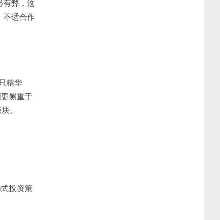
必有弊，这
，不适合作
只精华
制更侧重于
板块。
被动式投资策