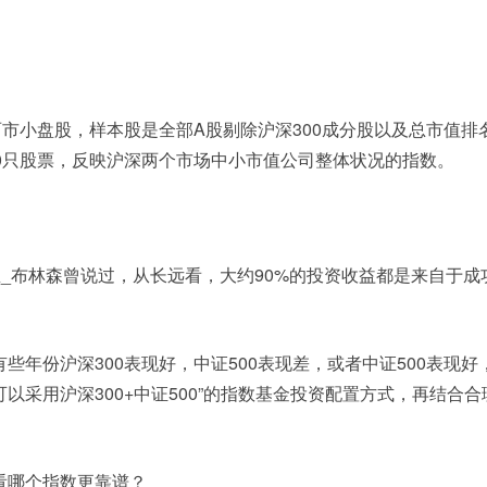
：
两市小盘股，样本股是全部A股剔除沪深300成分股以及总市值排名
00只股票，反映沪深两个市场中小市值公司整体状况的指数。
：
里_布林森曾说过，从长远看，大约90%的投资收益都是来自于成
些年份沪深300表现好，中证500表现差，或者中证500表现好，
以采用沪深300+中证500”的指数基金投资配置方式，再结合合
看哪个指数更靠谱？