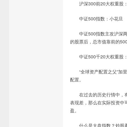
沪深300前20大权重股
中证500指数：小花旦
中证500指数主攻沪深
的股票后，总市值靠前的5
中证500千20大权重股
“全球资产配置之父”加
配置。
在过去的历史行情中，有
表现差，那么在实际投资中可
盈。
什么是大盘指数？炒股