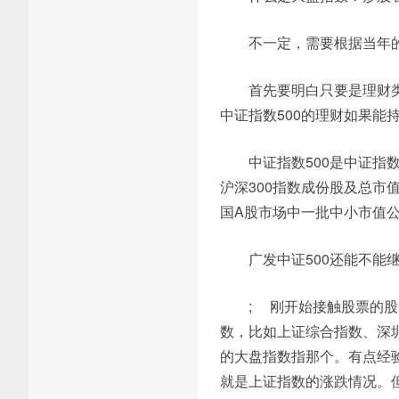
不一定，需要根据当年
首先要明白只要是理财
中证指数500的理财如果能
中证指数500是中证
沪深300指数成份股及总市
国A股市场中一批中小市值
广发中证500还能不能
; 刚开始接触股票的
数，比如上证综合指数、深圳
的大盘指数指那个。有点经
就是上证指数的涨跌情况。