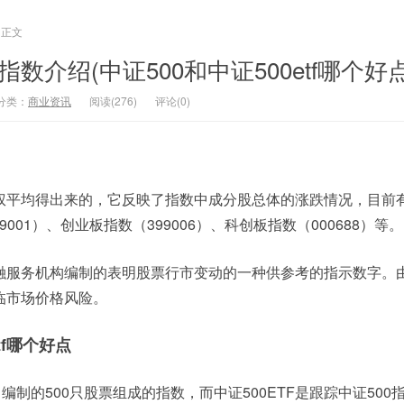
正文
指数介绍(中证500和中证500etf哪个好点
分类：
商业资讯
阅读(276)
评论(0)
权平均得出来的，它反映了指数中成分股总体的涨跌情况，目前
99001）、创业板指数（399006）、科创板指数（000688）等。
融服务机构编制的表明股票行市变动的一种供参考的指示数字。
临市场价格风险。
tf哪个好点
编制的500只股票组成的指数，而中证500ETF是跟踪中证500