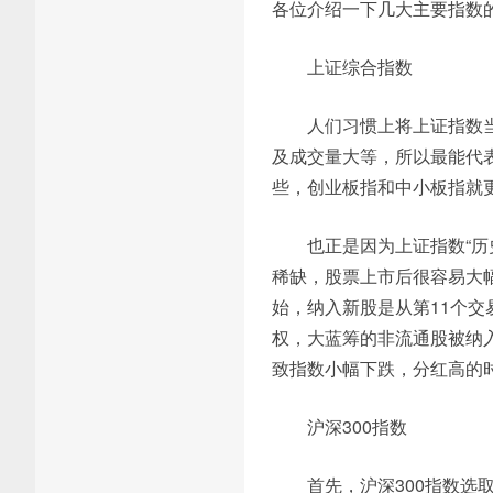
各位介绍一下几大主要指数
上证综合指数
人们习惯上将上证指数
及成交量大等，所以最能代
些，创业板指和中小板指就
也正是因为上证指数“
稀缺，股票上市后很容易大幅
始，纳入新股是从第11个
权，大蓝筹的非流通股被纳
致指数小幅下跌，分红高的
沪深300指数
首先，沪深300指数选