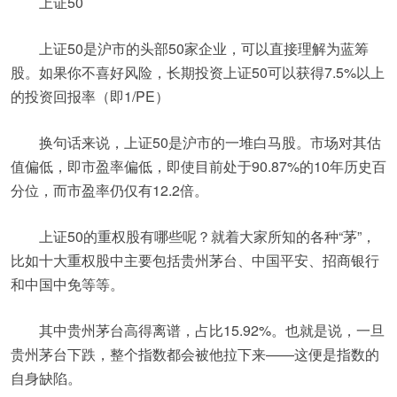
上证50
上证50是沪市的头部50家企业，可以直接理解为蓝筹
股。如果你不喜好风险，长期投资上证50可以获得7.5%以上
的投资回报率（即1/PE）
换句话来说，上证50是沪市的一堆白马股。市场对其估
值偏低，即市盈率偏低，即使目前处于90.87%的10年历史百
分位，而市盈率仍仅有12.2倍。
上证50的重权股有哪些呢？就着大家所知的各种“茅”，
比如十大重权股中主要包括贵州茅台、中国平安、招商银行
和中国中免等等。
其中贵州茅台高得离谱，占比15.92%。也就是说，一旦
贵州茅台下跌，整个指数都会被他拉下来——这便是指数的
自身缺陷。