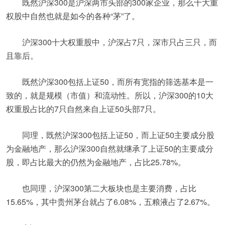
既然沪深300是沪深两市头部的300家企业，那么十大重
权股中自然也就是如今的各种“茅”了。
沪深300十大权重股中，沪深占7只，深市只占三只，而
且靠后。
既然沪深300包括上证50，而所有宽指的筛选基本是一
致的，就是规模（市值）和流动性。所以，沪深300的10大
权重股占比的7只自然来自上证50头部7只。
同理，既然沪深300包括上证50，而上证50主要成分股
为金融地产，那么沪深300自然就继承了上证50的主要成分
股，即占比最大的仍然为金融地产，占比25.78%。
也同理，沪深300第二大板块也是主要消费，占比
15.65%，其中贵州茅台就占了6.08%，五粮液占了2.67%。