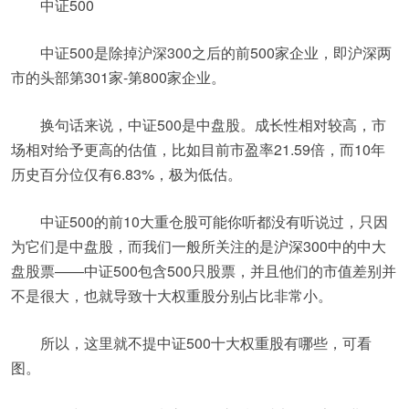
中证500
中证500是除掉沪深300之后的前500家企业，即沪深两
市的头部第301家-第800家企业。
换句话来说，中证500是中盘股。成长性相对较高，市
场相对给予更高的估值，比如目前市盈率21.59倍，而10年
历史百分位仅有6.83%，极为低估。
中证500的前10大重仓股可能你听都没有听说过，只因
为它们是中盘股，而我们一般所关注的是沪深300中的中大
盘股票——中证500包含500只股票，并且他们的市值差别并
不是很大，也就导致十大权重股分别占比非常小。
所以，这里就不提中证500十大权重股有哪些，可看
图。