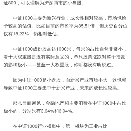
证800，可以理解为沪深两市的小盘股。
中证1000主要为新兴行业，成长性相对较高，市场也给
予较高的估值。比如目前的市盈率为35.51倍，但历史百分位
仅有18.23%，仍相对低估。
中证1000成份股高达1000只，每只的占比自然非常小，
看十大权重股是没有实际意义的，单只股票涨跌对整个指数
的影响极小——甚至十大权重股，你听都没有听说过。
因为中证1000是小盘股，而新兴产业市场不大，这也就
导致中证1000主要集中于新兴产业，未来的成长性较高。
那么显而易见，金融地产和主要消费在中证1000中占比
极小的，分别只有3.64%和6.04%。
在中证1000行业权重中，第一板块为工业占比