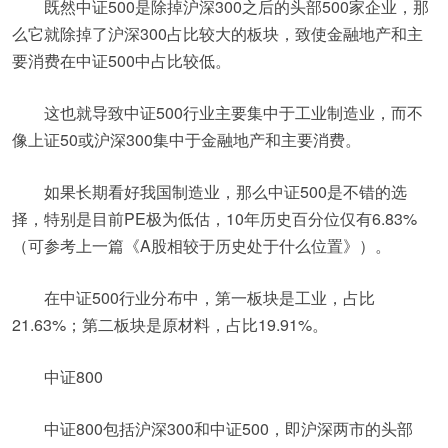
既然中证500是除掉沪深300之后的头部500家企业，那
么它就除掉了沪深300占比较大的板块，致使金融地产和主
要消费在中证500中占比较低。
这也就导致中证500行业主要集中于工业制造业，而不
像上证50或沪深300集中于金融地产和主要消费。
如果长期看好我国制造业，那么中证500是不错的选
择，特别是目前PE极为低估，10年历史百分位仅有6.83%
（可参考上一篇《A股相较于历史处于什么位置》）。
在中证500行业分布中，第一板块是工业，占比
21.63%；第二板块是原材料，占比19.91%。
中证800
中证800包括沪深300和中证500，即沪深两市的头部