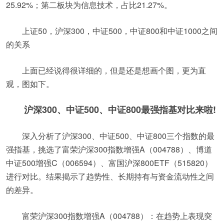
25.92%；第二板块为信息技术，占比21.27%。
上证50，沪深300，中证500，中证800和中证1000之间
的关系
上面已经说得很详细的，但是还是想画个图，更为直
观，图如下。
沪深300、中证500、中证800最强指基对比来啦!
深入分析了沪深300、中证500、中证800三个指数的最
强指基，挑选了富荣沪深300指数增强A（004788）、博道
中证500增强C（006594）、富国沪深800ETF（515820）
进行对比。结果揭示了趋势性、长期持有与资金流动性之间
的差异。
富荣沪深300指数增强A（004788）：在趋势上表现突