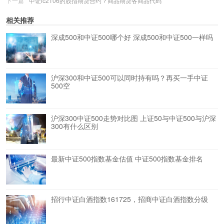
下一篇
中证ic2106的股指期货合约？商品期货各商品代码
相关推荐
深成500和中证500哪个好 深成500和中证500一样吗
沪深300和中证500可以同时持有吗？再买一手中证
500空
沪深300中证500走势对比图 上证50与中证500与沪深
300有什么区别
最新中证500指数基金估值 中证500指数基金排名
招行中证白酒指数161725，招商中证白酒指数分级