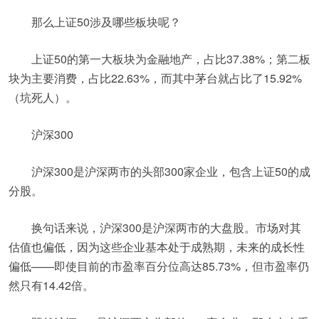
那么上证50涉及哪些板块呢？
上证50的第一大板块为金融地产，占比37.38%；第二板
块为主要消费，占比22.63%，而其中茅台就占比了15.92%
（坑死人）。
沪深300
沪深300是沪深两市的头部300家企业，包含上证50的成
分股。
换句话来说，沪深300是沪深两市的大盘股。市场对其
估值也偏低，因为这些企业基本处于成熟期，未来的成长性
偏低——即使目前的市盈率百分位高达85.73%，但市盈率仍
然只有14.42倍。