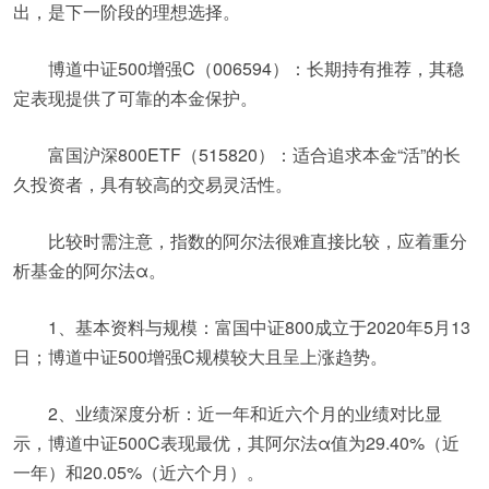
出，是下一阶段的理想选择。
博道中证500增强C（006594）：长期持有推荐，其稳
定表现提供了可靠的本金保护。
富国沪深800ETF（515820）：适合追求本金“活”的长
久投资者，具有较高的交易灵活性。
比较时需注意，指数的阿尔法很难直接比较，应着重分
析基金的阿尔法α。
1、基本资料与规模：富国中证800成立于2020年5月13
日；博道中证500增强C规模较大且呈上涨趋势。
2、业绩深度分析：近一年和近六个月的业绩对比显
示，博道中证500C表现最优，其阿尔法α值为29.40%（近
一年）和20.05%（近六个月）。