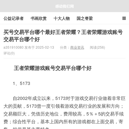
公益记录者
书画欣赏
十大人物
国之脊梁
好人好事
感人资讯
商业资讯
在线工具箱
买号交易平台哪个最好王者荣耀？王者荣耀游戏账号
交易平台哪个好
感动我们网
a351910080 发布于 2025-02-13
分类：
商业资讯
阅读(256)
评论(0)
王者荣耀游戏账号交易平台哪个好
1、5173
自2002年成立以来，5173对于游戏交易行业做着非常巨
大的贡献，5173曾一度引领着游戏交易行业的发展和方向；
交易额巨大，凭借历史地位，费用较高，5％＋5的交易手续
费；综合性平台，基本上国内所有的游戏都在上面交易，寄