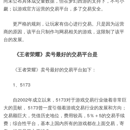
尚未公布具体成交量数据，但在梦幻西游的支持下，不可小
觑；以游戏官方运营的交易平台，多了交易安全。
更严格的规则，让玩家有信心进行交易。只是因为运营
商的原因，该平台只制作与网易相关的游戏，这限制了该平
台的发展。
《王者荣耀》卖号最好的交易平台是
《王者荣耀》卖号最好的交易平台如下：
1、5173
自2002年成立以来，5173对于游戏交易行业做着非常巨
大的贡献， 5173曾一度引领着游戏交易行业的发展和方向；
交易额巨大，凭借历史地位，费用较高，5％＋5的交易手续
费；综合性平台，基本上国内所有的游戏都在上面交易，寄