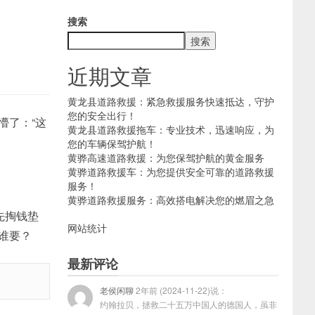
搜索
搜索
近期文章
黄龙县道路救援：紧急救援服务快速抵达，守护
您的安全出行！
懵了：“这
黄龙县道路救援拖车：专业技术，迅速响应，为
您的车辆保驾护航！
黄骅高速道路救援：为您保驾护航的黄金服务
黄骅道路救援车：为您提供安全可靠的道路救援
服务！
黄骅道路救援服务：高效搭电解决您的燃眉之急
先掏钱垫
网站统计
谁要？
最新评论
老侯闲聊
2年前 (2024-11-22)说：
约翰拉贝，拯救二十五万中国人的德国人，虽非