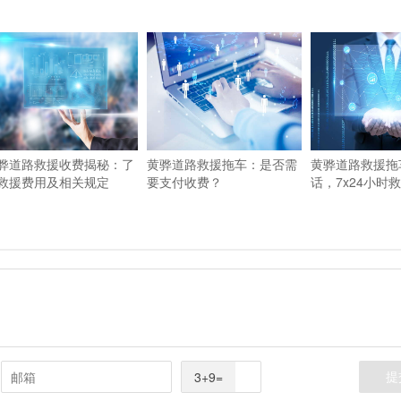
骅道路救援收费揭秘：了
黄骅道路救援拖车：是否需
黄骅道路救援拖
救援费用及相关规定
要支付收费？
话，7x24小时
3+9=