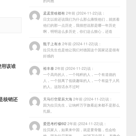
的同胞
孟孟里啥都有
2年前 (2024-11-22)说：
日文以前还说我们为什么那么痛恨他们，就抓着
他们的那一点历史，我很想说那是哪一年历史
啊，明明这么多历史，你们这么狠心，还造
瓶子上有水
2年前 (2024-11-22)说：
拉贝先生也是他让我们对德国这个国家还是很有
好感的
费用该谁
裕丰泰
2年前 (2024-11-22)说：
一个高尚的人，一个纯粹的人，一个有道德的
人，一个脱离了低级趣味的人，一个有益于人民
的人。这段话永不过时
是核销还
天马行空星辰大海
2年前 (2024-11-22)说：
因为拉贝先生，让纳粹万字旗看起来都不是那么
扎眼。
爱思考柠檬6t2
2年前 (2024-11-22)说：
拉贝家人，如果来中国，就是要骨髓，也会给
他，因为拉贝家族………对25万中国人，有救命