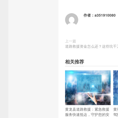
作者：
a351910080
上一篇
道路救援资金怎么还？这些坑千
相关推荐
黄龙县道路救援：紧急救援
黄
服务快速抵达，守护您的安
驾