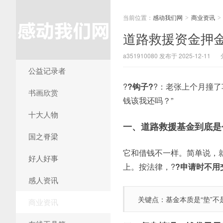
当前位置：
感动我们网
商业资讯
>
>
道路救援资金押
a351910080 发布于 2025-12-11
公益记录者
?
?钩子?
?：老张上个月撞
书画欣赏
钱该我还吗？”
十大人物
一、道路救援基金到底是
国之脊梁
它和借钱不一样。简单说，
好人好事
上。按法律，?
?申请时不用
感人资讯
关键点：基金本质是“垫”不
商业资讯