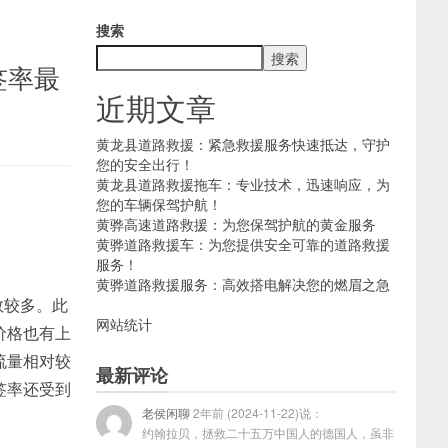
搜索
搜索
签率最
近期文章
黄龙县道路救援：紧急救援服务快速抵达，守护
您的安全出行！
黄龙县道路救援拖车：专业技术，迅速响应，为
您的车辆保驾护航！
黄骅高速道路救援：为您保驾护航的黄金服务
黄骅道路救援车：为您提供安全可靠的道路救援
服务！
黄骅道路救援服务：高效搭电解决您的燃眉之急
数较多。此
网站统计
价格也有上
流量相对较
最新评论
签率还受到
老侯闲聊
2年前 (2024-11-22)说：
约翰拉贝，拯救二十五万中国人的德国人，虽非