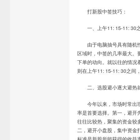
打新股中签技巧：
一、上午11: 15-11: 3
由于电脑抽号具有随机
区域时，中签的几率最大。
下单的动向。就以往的情况
则在上午11: 15-11: 30之
二、选股避小逐大避热
今年以来，市场时常出
率是首要选择。第一，避开
往往比较热，聚集的资金较
二，避开小盘股，集中资金
标准是新股所能获得的收益