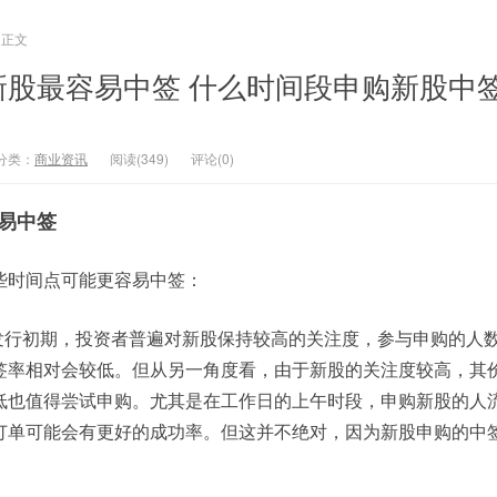
正文
新股最容易中签 什么时间段申购新股中
分类：
商业资讯
阅读(349)
评论(0)
易中签
些时间点可能更容易中签：
股发行初期，投资者普遍对新股保持较高的关注度，参与申购的人
签率相对会较低。但从另一角度看，由于新股的关注度较高，其
低也值得尝试申购。尤其是在工作日的上午时段，申购新股的人
订单可能会有更好的成功率。但这并不绝对，因为新股申购的中