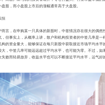
小盘股，而小盘股上市后的涨幅通常高于大盘股。
以恒
户而言，在申购某一只具体的新股时，中签情况存在很大的偶然
气，但事实上，从概率上讲，散户和机构投资者的中签几率是一
机构的资金量大，能够保证在每只新股中获取接近市场平均水平
较大，中签几率可能远远超过平均水平，也可能为零。不过，如
次失败而轻易放弃，收益水平也可以不断接近平均水平，运气好