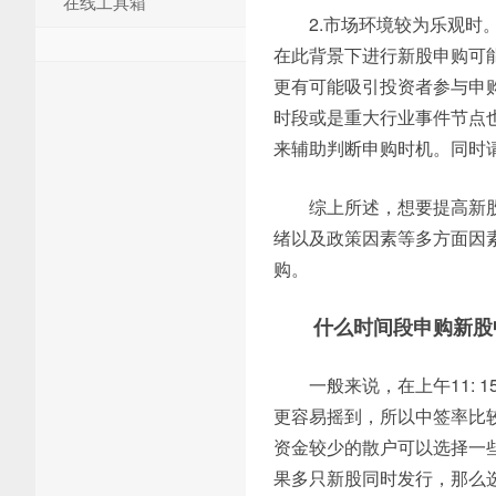
在线工具箱
2.市场环境较为乐观
在此背景下进行新股申购可
更有可能吸引投资者参与申
时段或是重大行业事件节点
来辅助判断申购时机。同时
综上所述，想要提高新
绪以及政策因素等多方面因
购。
什么时间段申购新股
一般来说，在上午11: 15
更容易摇到，所以中签率比
资金较少的散户可以选择一
果多只新股同时发行，那么