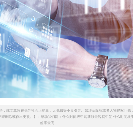
络，此文章旨在倡导社会正能量，无低俗等不良引导。如涉及版权或者人物侵权问题
我们会立即删除或作出更改。】：
感动我们网
»
什么时间段申购新股最容易中签 什么时间段
签率最高