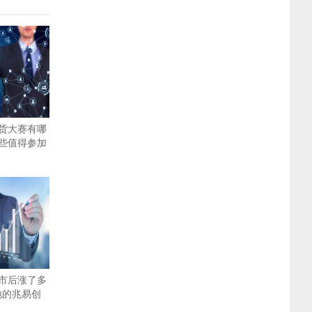
货大赛有哪
些值得参加
市后涨了多
地的兆易创