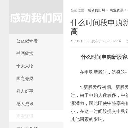
当前位置：
感动我们网
商业资讯
>
>
什么时间段申购
高
公益记录者
a351910080 发布于 2025-02-14
书画欣赏
什么时间申购新股容
十大人物
在申购新股时，选择这
国之脊梁
1.新股发行初期。新
好人好事
时，由于申购人数较多，中
涨潜力，因此即使中签率稍
感人资讯
小，在这一时间段提交申购
商业资讯
其他因素的影响。