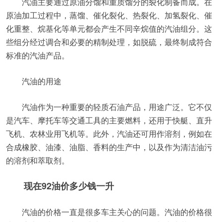
汽油主要通过原油分馏和重质馏分的裂化制备而成。在
原油加工过程中，蒸馏、催化裂化、热裂化、加氢裂化、催
化重整、烷基化等单元都会产生不同辛烷值的汽油组分。这
些组分经过调合和必要的精制处理，如脱硫，最终制成符合
标准的汽油产品。
汽油的用途
汽油作为一种重要的轻质石油产品，用途广泛。它不仅
是汽车、摩托车等交通工具的主要燃料，还用于快艇、直升
飞机、农林业用飞机等。此外，汽油还可用作溶剂，例如在
合成橡胶、油漆、油脂、香料的生产中，以及作为清洁油污
的溶剂和萃取剂。
现在92油价多少钱一升
汽油的价格一直是很多车主关心的问题。汽油的价格很