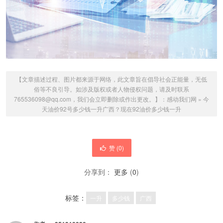
【文章描述过程、图片都来源于网络，此文章旨在倡导社会正能量，无低
俗等不良引导。如涉及版权或者人物侵权问题，请及时联系
765536098@qq.com，我们会立即删除或作出更改。】：
感动我们网
»
今
天油价92号多少钱一升广西？现在92油价多少钱一升
赞 (
0
)
分享到：
更多
(
0
)
标签：
一升
多少钱
广西