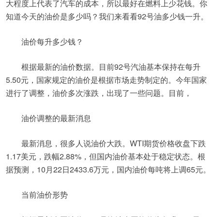
大程度上代表了汽车的成本，所以最好在燃料上少花钱。你
知道今天的油价是多少吗？我们来看看92号油多少钱一升。
油价每升多少钱？
根据最新的油价数据。目前92号汽油基本保持在每升
5.50元，国家规定的油价是根据市场走势制定的。今年国家
进行了调整，油价多次涨跌，出现了一些问题。目前，
油价调整的最新消息
最新消息，很多人说油价大跌。WTI期货价格收盘下跌
1.17美元，跌幅2.88%，但国内油价基本处于稳定状态。根
据预测，10月22日2433.6万元，国内油价每吨将上调65元。
当前油价形势