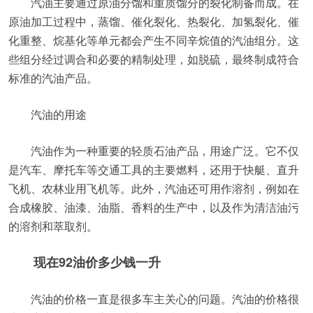
汽油主要通过原油分馏和重质馏分的裂化制备而成。在
原油加工过程中，蒸馏、催化裂化、热裂化、加氢裂化、催
化重整、烷基化等单元都会产生不同辛烷值的汽油组分。这
些组分经过调合和必要的精制处理，如脱硫，最终制成符合
标准的汽油产品。
汽油的用途
汽油作为一种重要的轻质石油产品，用途广泛。它不仅
是汽车、摩托车等交通工具的主要燃料，还用于快艇、直升
飞机、农林业用飞机等。此外，汽油还可用作溶剂，例如在
合成橡胶、油漆、油脂、香料的生产中，以及作为清洁油污
的溶剂和萃取剂。
现在92油价多少钱一升
汽油的价格一直是很多车主关心的问题。汽油的价格很