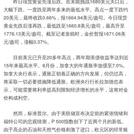
昨日现货黄金先涨后跌。在未能挑战1680美元关口后，
大幅下跌。一度跌至两年多来的最低水平。高点一度下跌约
20美元，最终收跌0.66%，报1664.94美元/盎司。今日现货
黄金先跌后涨再跌，最低跌至1660.8美元/盎司，最高升至
1776.13美元/盎司。截至记者发稿时，金价暂报1671.06美
元/盎司，涨幅0.37%。
目前美元已升至20多年高点，两年期美债收益率达到近
15年来最高水平。8月份，加拿大的年通胀率放缓至7.0%。
加拿大央行表示，通胀正朝着正确的方向发展，但仍过高，
将采取一切必要措施降低通胀。欧洲央行行长拉加德也表
示，可能需要将利率提高到限制经济增长的水平，这将对金
价构成利空。
然而，标准普尔。由于美联储宣布决定前的紧张情绪和
福特公司的悲观猜测，P 500指数创下了近两个月的新低。
由于高企的石油和天然气价格刺激了进口，欧元区的经常账