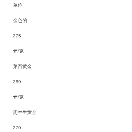
单位
金色的
375
元/克
菜百黄金
369
元/克
周生生黄金
370