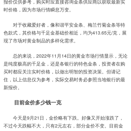
报价仅供参考，购买时应直接咨询金条供应商以获取最新实
时价格，因为市场行情瞬息万变。
对于收藏爱好者，像和谐平安金条、梅兰竹菊金条等特
色款式，其价格与千足金基础价相近，均为413.65元/克，展
现了市场对黄金制品的多样化需求。
总的来说，2022年11月14日的黄金市场行情显示，无论
是纯度极高的千足金，还是各银行的特色金条，投资者在购
买时都应关注实时价格，以做出明智的投资决策。但请记
住，以上信息仅为参考，实际交易时务必参照当地银行的最
新报价。
目前金价多少钱一克
今天是9月21日，金价略有下跌。好像又开始涨跌了，
不过今天跌幅不大，只有2元左右，部分金价不变。目前金