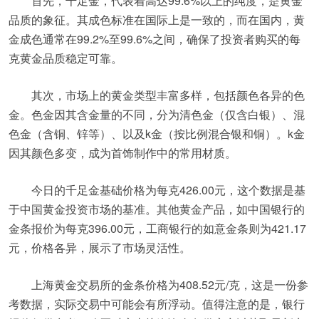
首先，千足金，代表着高达99.6%以上的纯度，是黄金
品质的象征。其成色标准在国际上是一致的，而在国内，黄
金成色通常在99.2%至99.6%之间，确保了投资者购买的每
克黄金品质稳定可靠。
其次，市场上的黄金类型丰富多样，包括颜色各异的色
金。色金因其含金量的不同，分为清色金（仅含白银）、混
色金（含铜、锌等）、以及k金（按比例混合银和铜）。k金
因其颜色多变，成为首饰制作中的常用材质。
今日的千足金基础价格为每克426.00元，这个数据是基
于中国黄金投资市场的基准。其他黄金产品，如中国银行的
金条报价为每克396.00元，工商银行的如意金条则为421.17
元，价格各异，展示了市场灵活性。
上海黄金交易所的金条价格为408.52元/克，这是一份参
考数据，实际交易中可能会有所浮动。值得注意的是，银行