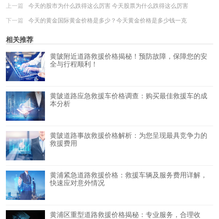
上一篇
今天的股市为什么跌得这么厉害 今天股票为什么跌得这么厉害
下一篇
今天的黄金国际黄金价格是多少？今天黄金价格是多少钱一克
相关推荐
黄陂附近道路救援价格揭秘！预防故障，保障您的安
全与行程顺利！
黄陂道路应急救援车价格调查：购买最佳救援车的成
本分析
黄陂道路事故救援价格解析：为您呈现最具竞争力的
救援费用
黄浦紧急道路救援价格：救援车辆及服务费用详解，
快速应对意外情况
黄浦区重型道路救援价格揭秘：专业服务，合理收