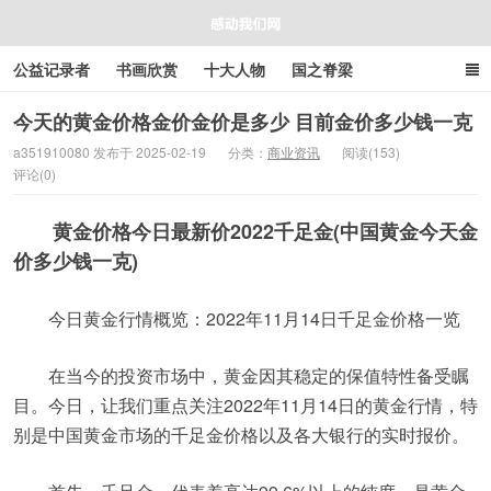
公益记录者
书画欣赏
十大人物
国之脊梁
好人好事
感人资讯
商业资讯
在线工具箱
今天的黄金价格金价金价是多少 目前金价多少钱一克
a351910080 发布于 2025-02-19
分类：
商业资讯
阅读(153)
评论(0)
感动我们网
黄金价格今日最新价2022千足金(中国黄金今天金
价多少钱一克)
今日黄金行情概览：2022年11月14日千足金价格一览
在当今的投资市场中，黄金因其稳定的保值特性备受瞩
目。今日，让我们重点关注2022年11月14日的黄金行情，特
别是中国黄金市场的千足金价格以及各大银行的实时报价。