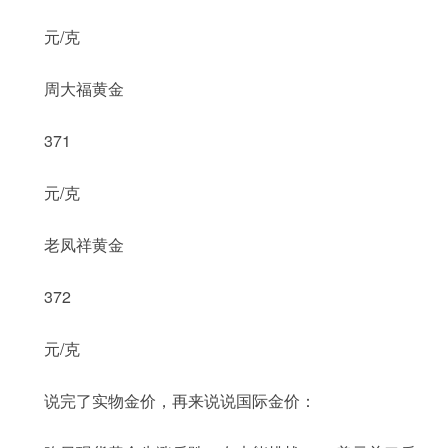
元/克
周大福黄金
371
元/克
老凤祥黄金
372
元/克
说完了实物金价，再来说说国际金价：