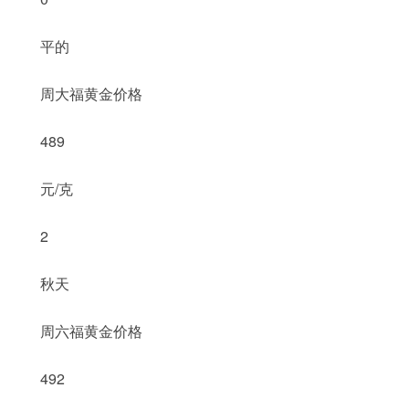
平的
周大福黄金价格
489
元/克
2
秋天
周六福黄金价格
492