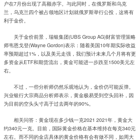
户在7月份出现了高额赤字。与此同时，在俄罗斯和乌克
兰，乌克兰四个被占领地区计划就俄罗斯举行公投，这将有
利于金价。
关于金价前景，瑞银集团(UBS Group AG)财富管理策略
师韦恩戈登(Wayne Gordon)表示：随着美国10年期实际收益
率预期超过1%，以及美元走强，我们预计未来几个月将有更
多资金从ETF和期货流出，黄金可能进一步跌至1500美元左
右。
不过，一些分析师仍然乐观地认为，金价仍可能反弹。
兴业银行大宗商品分析师表示，黄金极易受到空头回补，因
为目前的空头头寸高于过去两年的90%。
相关问答：黄金现在多少钱一克2021 2021年，黄金大
约340元一克。目前，国际黄金价格在基本维持在每克340元
左右。而不同的金店具体的黄金价格有会有做不同，如周大