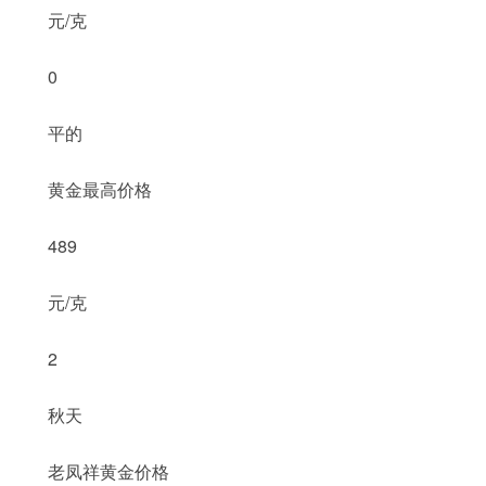
元/克
0
平的
黄金最高价格
489
元/克
2
秋天
老凤祥黄金价格