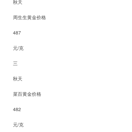
秋天
周生生黄金价格
487
元/克
三
秋天
菜百黄金价格
482
元/克