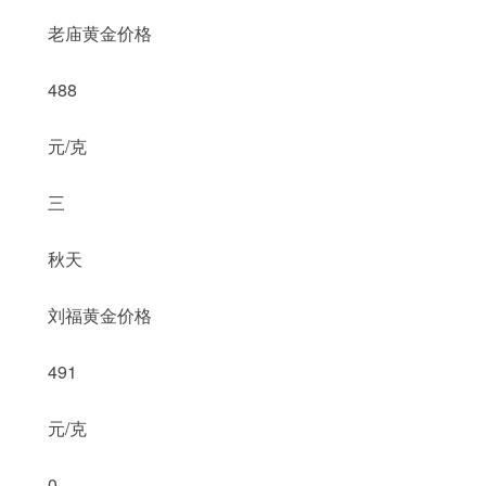
老庙黄金价格
488
元/克
三
秋天
刘福黄金价格
491
元/克
0