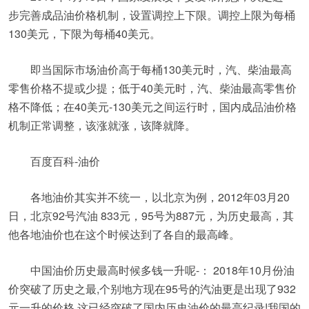
步完善成品油价格机制，设置调控上下限。调控上限为每桶
130美元，下限为每桶40美元。
即当国际市场油价高于每桶130美元时，汽、柴油最高
零售价格不提或少提；低于40美元时，汽、柴油最高零售价
格不降低；在40美元-130美元之间运行时，国内成品油价格
机制正常调整，该涨就涨，该降就降。
百度百科-油价
各地油价其实并不统一，以北京为例，2012年03月20
日，北京92号汽油 833元，95号为887元，为历史最高，其
他各地油价也在这个时候达到了各自的最高峰。
中国油价历史最高时候多钱一升呢-： 2018年10月份油
价突破了历史之最,个别地方现在95号的汽油更是出现了932
元一升的价格,这已经突破了国内历史油价的最高纪录!我国的