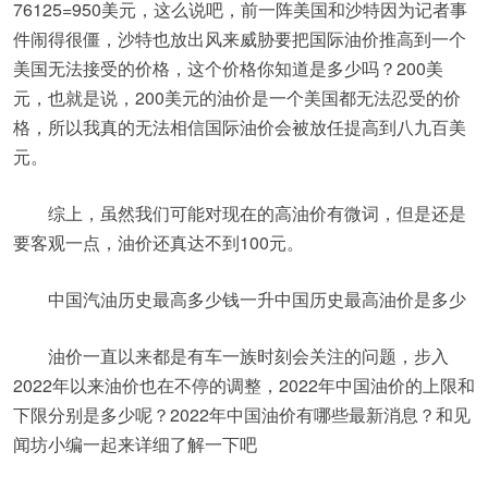
76125=950美元，这么说吧，前一阵美国和沙特因为记者事
件闹得很僵，沙特也放出风来威胁要把国际油价推高到一个
美国无法接受的价格，这个价格你知道是多少吗？200美
元，也就是说，200美元的油价是一个美国都无法忍受的价
格，所以我真的无法相信国际油价会被放任提高到八九百美
元。
综上，虽然我们可能对现在的高油价有微词，但是还是
要客观一点，油价还真达不到100元。
中国汽油历史最高多少钱一升中国历史最高油价是多少
油价一直以来都是有车一族时刻会关注的问题，步入
2022年以来油价也在不停的调整，2022年中国油价的上限和
下限分别是多少呢？2022年中国油价有哪些最新消息？和见
闻坊小编一起来详细了解一下吧