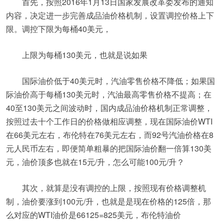
首先，按照2016年1月13日国家发展改革委发布的通知
内容，决定进一步完善成品油价格机制，设置调控价格上下
限。调控下限为每桶40美元，
上限为每桶130美元，也就是说如果
国际油价低于40美元时，汽油零售价格不降低；如果国
际油价高于每桶130美元时，汽油最高零售价格不提高；在
40至130美元之间波动时，国内成品油价格机制正常调整，
按照过去十个工作日的价格做相应调整，现在国际油价WTI
在66美元左右，布伦特在76美元左右，而92号汽油价格在8
元人民币左右，即便简单粗暴的把国际油价翻一倍算130美
元，油价顶多也就在15元/升，怎么可能100元/升？
其次，就算是没有调控的上限，按照现有价格调整机
制，油价要涨到100元/升，也就是是现在价格的125倍，那
么对应的WTI油价是66125=825美元，布伦特油价