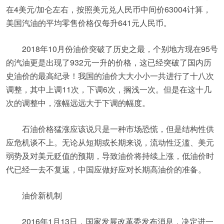
在4美元/加仑左右，按照美元兑人民币中间价63004计算，
美国汽油的平均零售价格仅每升641元人民币。
2018年10月份油价突破了历史之最，个别地方现在95号
的汽油更是出现了932元一升的价格，这已经突破了国内历
史油价的最高纪录！我国的油价大大小小一共进行了十八次
调整，其中上调11次，下调6次，搁浅一次。但是在这十几
次的调整中，涨幅远远大于下调的幅度。
石油价格猛涨应该说只是一种市场恐慌，但是结构性供
应危机谈不上。无论从短期或长期来说，流动性泛滥、美元
弱势及对美元贬值的预期，导致油价将持续上涨，低油价时
代已经一去不复返，中国应做好应对长期高油价的准备。
油价新机制
2016年1月13日，国家发展改革委发布消息，决定进一