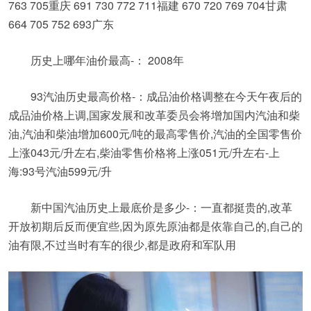
763 705重庆 691 730 772 711福建 670 720 769 704甘肃
664 705 752 693广东
历史上哪年油价最高-： 2008年
93汽油历史最高价格-：成品油价格调整在今天午夜后的
成品油价格上调,国家发展和改革委员会将增加国内汽油和柴
油,汽油和柴油增加600元/吨的最高零售价,汽油的全国零售价
上涨043元/升左右,柴油零售价格将上涨051元/升左右-上
海:93号汽油599元/升
新中国汽油历史上最底价是多少-：一直都挺贵的,改革
开放初期后反而便宜些,因为原先原油都是依靠自己的,自己的
油有限,不过当时有车的很少,都是政府和军队用