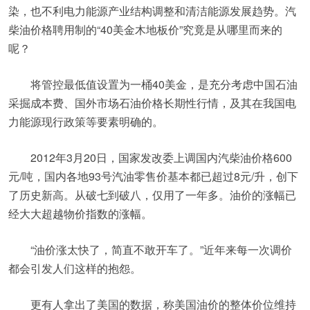
染，也不利电力能源产业结构调整和清洁能源发展趋势。汽
柴油价格聘用制的“40美金木地板价”究竟是从哪里而来的
呢？
将管控最低值设置为一桶40美金，是充分考虑中国石油
采掘成本费、国外市场石油价格长期性行情，及其在我国电
力能源现行政策等要素明确的。
2012年3月20日，国家发改委上调国内汽柴油价格600
元/吨，国内各地93号汽油零售价基本都已超过8元/升，创下
了历史新高。从破七到破八，仅用了一年多。油价的涨幅已
经大大超越物价指数的涨幅。
“油价涨太快了，简直不敢开车了。”近年来每一次调价
都会引发人们这样的抱怨。
更有人拿出了美国的数据，称美国油价的整体价位维持