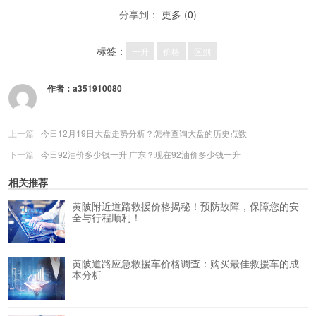
分享到：
更多
(
0
)
标签：
一升
价格
区别
作者：
a351910080
上一篇
今日12月19日大盘走势分析？怎样查询大盘的历史点数
下一篇
今日92油价多少钱一升 广东？现在92油价多少钱一升
相关推荐
黄陂附近道路救援价格揭秘！预防故障，保障您的安
全与行程顺利！
黄陂道路应急救援车价格调查：购买最佳救援车的成
本分析