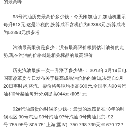
的最高峰
93号汽油历史最高价多少钱：今天刚加油了,加油机显示
每升613元,这是带税的,换算成不含税价为52393元,折算成吨
为52393元供参考
汽油最高限价是多少：没有最高限价根据估计油价的走
势,现在汽油的价格就是相关标品的最高限价
历史汽油最多一次一升涨了多少钱-： 2012年3月19日电
国家改革委今日发布关于提高成品油价格的通知,决定自3月
20日零时起,将汽、柴价格每吨均提高600元,全国平均90号汽
油和0号柴油每升分别提高044元和051元
92#汽油最贵的时候多少钱-：最贵的应该是在13年的时
候地区 90号汽油 93号汽油 97号汽油 0号柴油北京- 92
号:755 95号:805 751上海(国IV)- 750 798 739天津 670 722