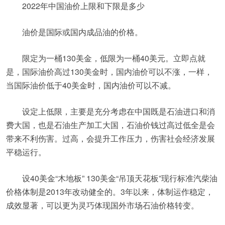
2022年中国油价上限和下限是多少
油价是国际或国内成品油的价格。
限定为一桶130美金，低限为一桶40美元。立即点就
是，国际油价高过130美金时，国内油价可以不涨，一样，
当国际油价低于40美金时，国内油价可以不减。
设定上低限，主要是充分考虑在中国既是石油进口和消
费大国，也是石油生产加工大国，石油价钱过高过低全是会
带来不利伤害。过高，会提升工作压力，伤害社会经济发展
平稳运行。
设40美金“木地板” 130美金“吊顶天花板”现行标准汽柴油
价格体制是2013年改动健全的。3年以来，体制运作稳定，
成效显著，可以更为灵巧体现国外市场石油价格转变。