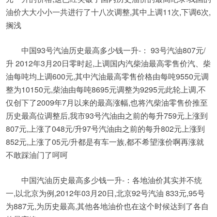
油价大大小小一共进行了十八次调整,其中上调11次,下调6次,
搁浅
中国93号汽油历史最高多少钱一升-： 93号汽油807元/
升 2012年3月20日零时起,上调国内汽柴油最高零售价汽、柴
油每吨均上调600元,其中汽油最高零售价格由每吨9550元调
整为10150元,柴油由每吨8695元调整为9295元此轮上调,不
仅创下了2009年7月以来的最高涨幅,也将汽柴油零售价推至
历史最高位调整后,我市93号汽油由之前的每升759元上涨到
807元,上涨了048元/升97号汽油由之前的每升802元上涨到
852元,上涨了05元/升都是有车一族,都不希望涨价啊再涨就
不敢踩油门了呵呵
中国汽油历史最高多少钱一升-：各地油价其实并不统
一,以北京为例,2012年03月20日,北京92号汽油 833元,95号
为887元,为历史最高,其他各地油价也在这个时候达到了各自