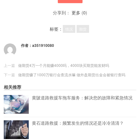
分享到：
更多
(
0
)
标签：
情况
期货
作者：
a351910080
上一篇
做期货4万一个月能赚4000吗，4000块买期货能发财吗
下一篇
做期货赚了1000万银行会查流水嘛 做外盘期货出金会被银行查吗
相关推荐
黄陂道路救援车拖车服务：解决您的故障和紧急情况
黄石道路救援：频繁发生的情况还是冷冷清清？