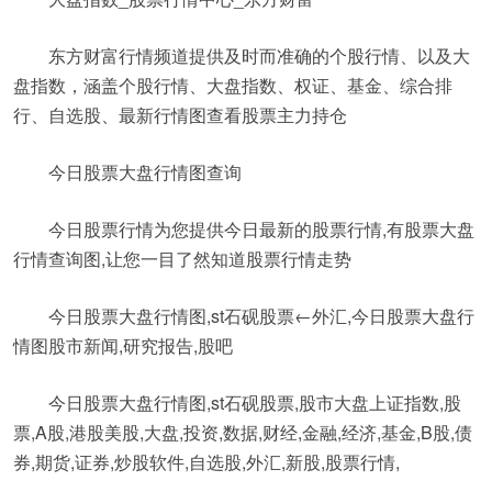
东方财富行情频道提供及时而准确的个股行情、以及大
盘指数，涵盖个股行情、大盘指数、权证、基金、综合排
行、自选股、最新行情图查看股票主力持仓
今日股票大盘行情图查询
今日股票行情为您提供今日最新的股票行情,有股票大盘
行情查询图,让您一目了然知道股票行情走势
今日股票大盘行情图,st石砚股票←外汇,今日股票大盘行
情图股市新闻,研究报告,股吧
今日股票大盘行情图,st石砚股票,股市大盘上证指数,股
票,A股,港股美股,大盘,投资,数据,财经,金融,经济,基金,B股,债
券,期货,证券,炒股软件,自选股,外汇,新股,股票行情,