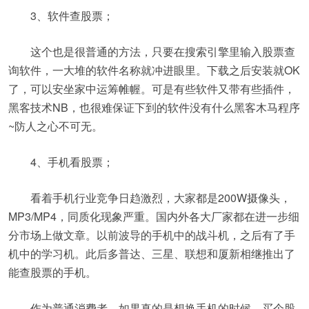
3、软件查股票；
这个也是很普通的方法，只要在搜索引擎里输入股票查
询软件，一大堆的软件名称就冲进眼里。下载之后安装就OK
了，可以安坐家中运筹帷幄。可是有些软件又带有些插件，
黑客技术NB，也很难保证下到的软件没有什么黑客木马程序
~防人之心不可无。
4、手机看股票；
看着手机行业竞争日趋激烈，大家都是200W摄像头，
MP3/MP4，同质化现象严重。国内外各大厂家都在进一步细
分市场上做文章。以前波导的手机中的战斗机，之后有了手
机中的学习机。此后多普达、三星、联想和厦新相继推出了
能查股票的手机。
作为普通消费者，如果真的是想换手机的时候，买个股