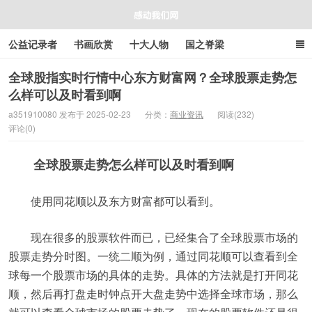
公益记录者
书画欣赏
十大人物
国之脊梁
好人好事
感人资讯
商业资讯
在线工具箱
全球股指实时行情中心东方财富网？全球股票走势怎
么样可以及时看到啊
感动我们网
a351910080 发布于 2025-02-23
分类：
商业资讯
阅读(232)
评论(0)
全球股票走势怎么样可以及时看到啊
使用同花顺以及东方财富都可以看到。
现在很多的股票软件而已，已经集合了全球股票市场的
股票走势分时图。一统二顺为例，通过同花顺可以查看到全
球每一个股票市场的具体的走势。具体的方法就是打开同花
顺，然后再打盘走时钟点开大盘走势中选择全球市场，那么