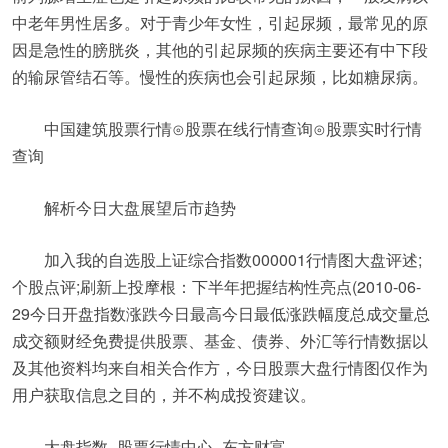
中老年男性居多。对于青少年女性，引起尿频，最常见的原
因是急性的膀胱炎，其他的引起尿频的疾病主要还有中下段
的输尿管结石等。慢性的疾病也会引起尿频，比如糖尿病。
中国建筑股票行情⊙股票在线行情查询⊙股票实时行情
查询
解析今日大盘展望后市趋势
加入我的自选股上证综合指数000001行情图大盘评述;
个股点评;刷新上投摩根：下半年把握结构性亮点(2010-06-
29今日开盘指数涨跌今日最高今日最低涨跌幅度总成交量总
成交额财经免费提供股票、基金、债券、外汇等行情数据以
及其他资料均来自相关合作方，今日股票大盘行情图仅作为
用户获取信息之目的，并不构成投资建议。
大盘指数_股票行情中心_东方财富