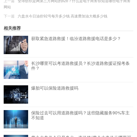
上一篇
全球纺织是网第三方网站的b2b？什么是电子商务你知道哪些电子商务
网站
下一篇
六盘水今日油价92号每升多少钱 高速费加油大概多少钱
相关推荐
获取紧急道路救援！临汾道路救援电话是多少？
长沙哪里可以考道路救援员？长沙道路救援证报考条
件？
爆胎可以保险道路救援吗
保险过去可以用道路救援吗？这些隐藏服务90%车主
不知道