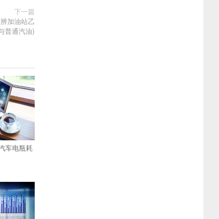
下一篇
分辨加油站乙
与普通汽油)
汽车电瓶耗