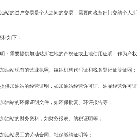
加油站的过户交易是个人之间的交易，需要向税务部门交纳个人
资料如下：
证明：需要提供加油站所在地的产权证或土地使用证明，作为产
供加油站现有的营业执照、组织机构代码证和税务登记证等证照；
要提供加油站的经营证明，如加油站经营许可证、油品经营许可
供加油站的环保证明文件，如环保批复、环评报告等；
供加油站的财务资料，如财务报表、纳税证明等；
供加油站员工的劳动合同、社保缴纳证明等；