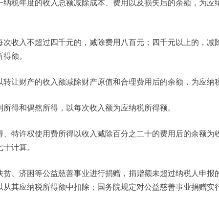
一纳税年度的收入总额减除成本、费用以及损失后的余额，为应
每次收入不超过四千元的，减除费用八百元；四千元以上的，减
所得额。
以转让财产的收入额减除财产原值和合理费用后的余额，为应纳
利所得和偶然所得，以每次收入额为应纳税所得额。
得、特许权使用费所得以收入减除百分之二十的费用后的余额为
七十计算。
扶贫、济困等公益慈善事业进行捐赠，捐赠额未超过纳税人申报
以从其应纳税所得额中扣除；国务院规定对公益慈善事业捐赠实