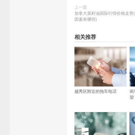
上一篇
加拿大菜籽油国际行情价格走势
因素有哪些)
相关推荐
越秀区附近的拖车电话
画
望