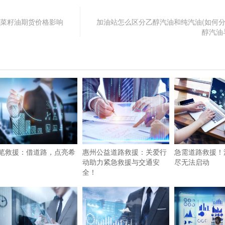
(菜籽油期货价格影响
加油站怎么区分乙醇汽油和纯汽油(如何
醇汽油
笔救援：借道路，点亮希
惠州公益道路救援：关爱行
急需道路救援！
动助力紧急救援与交通安
尽无法启动
全！