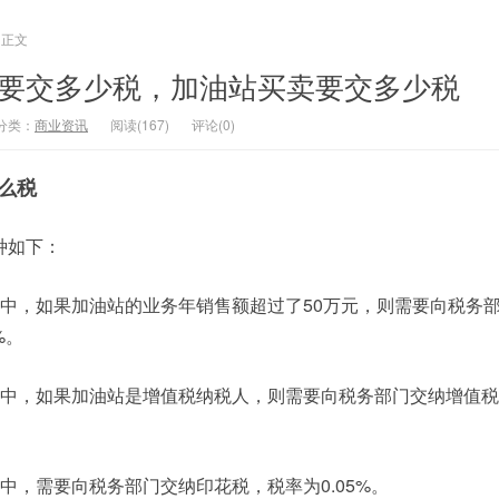
正文
万要交多少税，加油站买卖要交多少税
分类：
商业资讯
阅读(167)
评论(0)
么税
种如下：
程中，如果加油站的业务年销售额超过了50万元，则需要向税务
%。
程中，如果加油站是增值税纳税人，则需要向税务部门交纳增值
中，需要向税务部门交纳印花税，税率为0.05%。