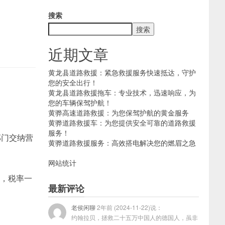
搜索
搜索
近期文章
黄龙县道路救援：紧急救援服务快速抵达，守护
您的安全出行！
黄龙县道路救援拖车：专业技术，迅速响应，为
您的车辆保驾护航！
黄骅高速道路救援：为您保驾护航的黄金服务
黄骅道路救援车：为您提供安全可靠的道路救援
服务！
部门交纳营
黄骅道路救援服务：高效搭电解决您的燃眉之急
网站统计
税，税率一
最新评论
老侯闲聊
2年前 (2024-11-22)说：
约翰拉贝，拯救二十五万中国人的德国人，虽非