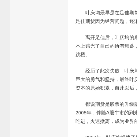
叶庆均最早是在足佳期
足佳期货因为经营问题，逐
离开足佳后，叶庆均的期
本上赔光了自己的所有积蓄
跳楼。
经历了此次失败，叶庆均
巨大的勇气和坚持，最终叶庆
资本的原始积累，自此以后
都说期货是股票的升级
2005年，伴随A股牛市的
吃进，火速撤离，成为业界