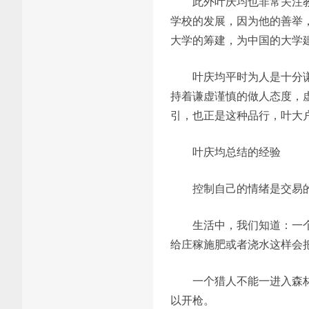
此外叶庆均也非常关注教
学校的发展，因为他的善举
大学的筹建，为中国的大学
叶庆均平时为人是十分
持着谦虚谨慎的做人态度，
引，也正是这种品行，叶大
叶庆均总结的经验
控制自己的情绪是交易
生活中，我们知道：一
给庄稼施肥或者浇水这样会
一个猎人不能一进入森
以开枪。