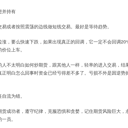
进并持有
交易或者按照震荡的边线做短线交易。最好是等待趋势。
拉涨，要么快速下跌，如果出现真正的回调，它一定不会回调20
的价位上车。
的人不太明白如何炒期货，跟其他人一样，轻率的进入交易，结
真正明白怎么回事时资金已经亏得差不多了。亏损不外是因逆势操
任自流为错。
期货成功者，遵守纪律，克服恐惧和贪婪，记住期货风险巨大，
的一员。