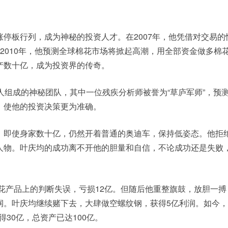
停板行列，成为神秘的投资人才。在2007年，他凭借对交易的
2010年，他预测全球棉花市场将掀起高潮，用全部资金做多棉
产数十亿，成为投资界的传奇。
人组成的神秘团队，其中一位残疾分析师被誉为“草庐军师”，预
，使他的投资决策更为准确。
，即使身家数十亿，仍然开着普通的奥迪车，保持低姿态。他拒
人物。叶庆均的成功离不开他的胆量和自信，不论成功还是失败
棉花产品上的判断失误，亏损12亿。但随后他重整旗鼓，放胆一
利润。叶庆均继续赌下去，大肆做空螺纹钢，获得5亿利润。如今
赚得30亿，总资产已达100亿。