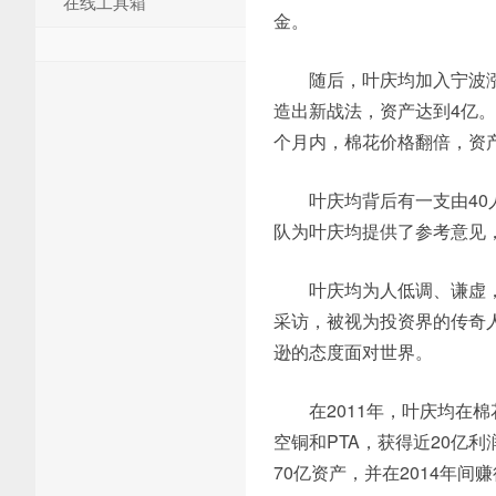
在线工具箱
金。
随后，叶庆均加入宁波涨
造出新战法，资产达到4亿。
个月内，棉花价格翻倍，资
叶庆均背后有一支由40
队为叶庆均提供了参考意见
叶庆均为人低调、谦虚
采访，被视为投资界的传奇
逊的态度面对世界。
在2011年，叶庆均在
空铜和PTA，获得近20亿
70亿资产，并在2014年间