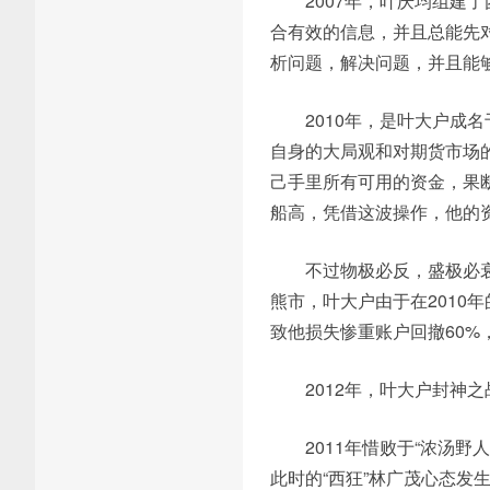
2007年，叶庆均组建
合有效的信息，并且总能先
析问题，解决问题，并且能
2010年，是叶大户成
自身的大局观和对期货市场
己手里所有可用的资金，果
船高，凭借这波操作，他的
不过物极必反，盛极必衰
熊市，叶大户由于在2010
致他损失惨重账户回撤60%
2012年，叶大户封神之
2011年惜败于“浓汤
此时的“西狂”林广茂心态