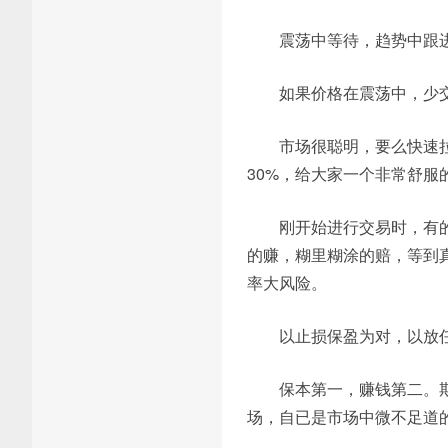
震荡中等待，趋势中跟
如果价格在震荡中，少
市场很聪明，要么快速
30%，给大家一个非常舒服
刚开始进行交易时，有
的赚，糊里糊涂的赔，等到
率大风险。
以止损保盈为对，以放
保本第一，赚钱第二。
场，自已是市场中微不足道