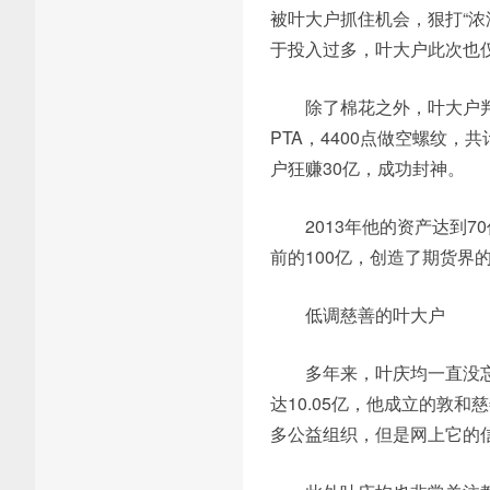
被叶大户抓住机会，狠打“浓
于投入过多，叶大户此次也
除了棉花之外，叶大户判
PTA，4400点做空螺纹
户狂赚30亿，成功封神。
2013年他的资产达到7
前的100亿，创造了期货界
低调慈善的叶大户
多年来，叶庆均一直没忘
达10.05亿，他成立的敦
多公益组织，但是网上它的