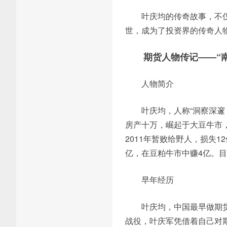
叶庆均的传奇故事，不
世，成为了投资界的传奇人
期货人物传记——“
人物简介
叶庆均，人称“洞察深邃
房产十万，崛起于大豆牛市，
2011年暂败给野人，损失1
亿，在豆粕牛市中赚4亿。
早年经历
叶庆均，中国最早做期
战役，叶庆军凭借着自己对