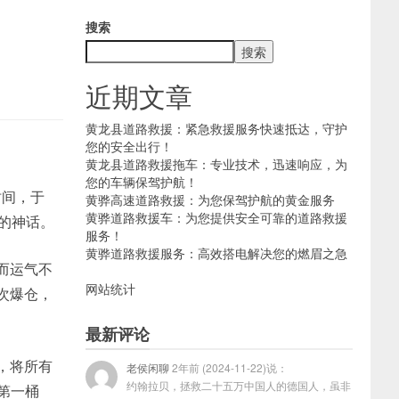
搜索
搜索
近期文章
黄龙县道路救援：紧急救援服务快速抵达，守护
您的安全出行！
黄龙县道路救援拖车：专业技术，迅速响应，为
您的车辆保驾护航！
时间，于
黄骅高速道路救援：为您保驾护航的黄金服务
黄骅道路救援车：为您提供安全可靠的道路救援
界的神话。
服务！
黄骅道路救援服务：高效搭电解决您的燃眉之急
而运气不
网站统计
次爆仓，
最新评论
，将所有
老侯闲聊
2年前 (2024-11-22)说：
约翰拉贝，拯救二十五万中国人的德国人，虽非
的第一桶