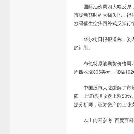
国际油价周四大幅反弹
市场动荡时的大幅失地，得
放缓催生空头回补式反弹行
华尔街日报报道称，委
的计划。
布伦特原油期货价格周四收
周四收涨396美元，涨幅102
中国股市大涨缓解了市
四，上证综指收盘上涨53
据分析师，证券资产的上涨
以上内容参考 百度百科