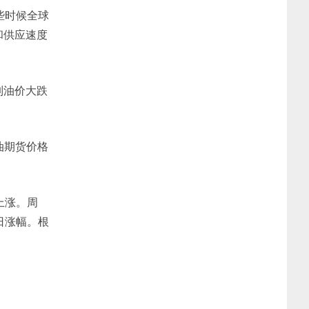
些时候全球
和供应速度
制油价大跌
原油期货价格
上涨。周
日涨幅。根