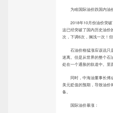
为啥国际油价跌国内油
2018年10月份油价
这已经突破了国内历史油价
次，下调6次，搁浅一次！
石油价格猛涨应该说只
迷离。但是从世界的整个石
处在一个通胀的轨道中。里
同时，中海油董事长傅
美元贬值的预期，导致油价
备。
国际油价暴涨：