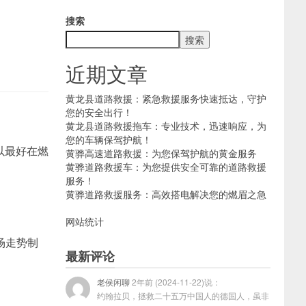
搜索
搜索
近期文章
黄龙县道路救援：紧急救援服务快速抵达，守护
您的安全出行！
黄龙县道路救援拖车：专业技术，迅速响应，为
您的车辆保驾护航！
以最好在燃
黄骅高速道路救援：为您保驾护航的黄金服务
黄骅道路救援车：为您提供安全可靠的道路救援
服务！
黄骅道路救援服务：高效搭电解决您的燃眉之急
网站统计
场走势制
最新评论
老侯闲聊
2年前 (2024-11-22)说：
约翰拉贝，拯救二十五万中国人的德国人，虽非