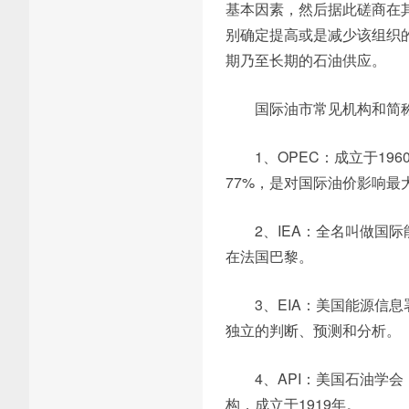
基本因素，然后据此磋商在
别确定提高或是减少该组织
期乃至长期的石油供应。
国际油市常见机构和简
1、OPEC：成立于1
77%，是对国际油价影响最
2、IEA：全名叫做国
在法国巴黎。
3、EIA：美国能源信
独立的判断、预测和分析。
4、API：美国石油学
构，成立于1919年。