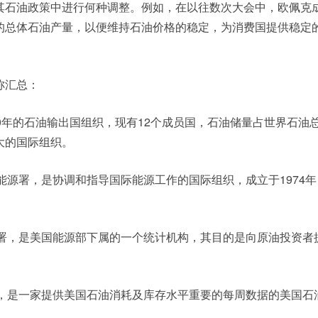
其石油政策中进行何种调整。例如，在以往数次大会中，欧佩克
的总体石油产量，以便维持石油价格的稳定，为消费国提供稳定
称汇总：
960年的石油输出国组织，现有12个成员国，石油储量占世界石油
大的国际组织。
际能源署，是协调和指导国际能源工作的国际组织，成立于1974
息署，是美国能源部下属的一个统计机构，其目的是向原油投资者
会，是一家提供美国石油消耗及库存水平重要的每周数据的美国石