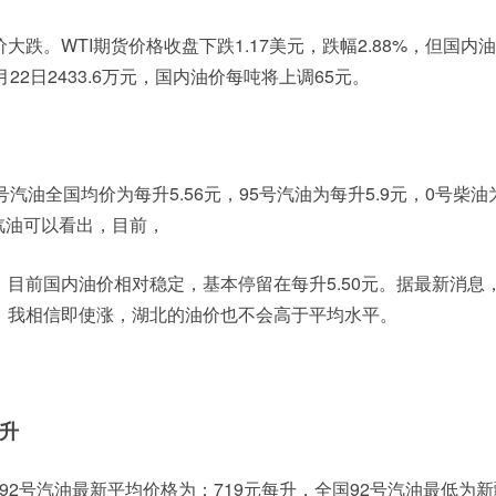
大跌。WTI期货价格收盘下跌1.17美元，跌幅2.88%，但国内
22日2433.6万元，国内油价每吨将上调65元。
汽油全国均价为每升5.56元，95号汽油为每升5.9元，0号柴油
油价汽油可以看出，目前，
目前国内油价相对稳定，基本停留在每升5.50元。据最新消息
。我相信即使涨，湖北的油价也不会高于平均水平。
一升
全国92号汽油最新平均价格为：719元每升，全国92号汽油最低为