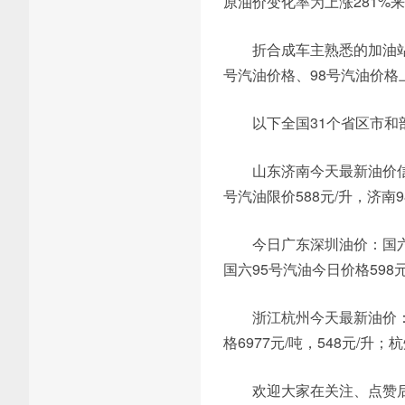
原油价变化率为上涨281%
折合成车主熟悉的加油站
号汽油价格、98号汽油价格
以下全国31个省区市
山东济南今天最新油价信息
号汽油限价588元/升，济南9
今日广东深圳油价：国六
国六95号汽油今日价格598元
浙江杭州今天最新油价：国
格6977元/吨，548元/升；
欢迎大家在关注、点赞