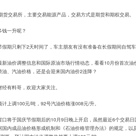
品期货交易所，主要交易能源产品，交易方式是期货和期权交易。
多钱一升呢？
节假期只剩下2天时间了，车主朋友有没有准备在长假期间自驾
最新油价调整信息和国际原油市场行情动态，看看10月份首次油
柴油、汽油价格，还是会迎来国内油价2连降？
财经有料哥，欢迎大家关注。
上调100元/吨，92号汽油价格涨008元/升。
口将于国庆节假期后的10月9日晚上开启，虽然最近6个交易日
据国内成品油价格形成机制和《石油价格管理办法》的规定，以