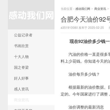
当前位置：
感动我们网
商业资讯
>
>
合肥今天油价92
a351910080 发布于 2025-02-25
公益记录者
现在92油价多少钱
书画欣赏
汽油的价格一直是很多
十大人物
料上少花钱。你知道今天的
国之脊梁
油价每升多少钱？
好人好事
根据最新的油价数据。目
感人资讯
定的。今年国家进行了调整
商业资讯
油价调整的最新消息