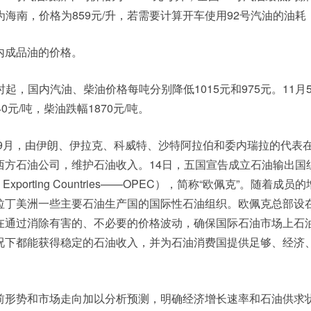
高为海南，价格为859元/升，若需要计算开车使用92号汽油的油耗
内成品油的价格。
24时起，国内汽油、柴油价格每吨分别降低1015元和975元。11月5
0元/吨，柴油跌幅1870元/吨。
年9月，由伊朗、伊拉克、科威特、沙特阿拉伯和委内瑞拉的代表
西方石油公司，维护石油收入。14日，五国宣告成立石油输出国
roleum Exporting Countries——OPEC），简称“欧佩克”。随着成
拉丁美洲一些主要石油生产国的国际性石油组织。欧佩克总部设
在通过消除有害的、不必要的价格波动，确保国际石油市场上石
况下都能获得稳定的石油收入，并为石油消费国提供足够、经济
前形势和市场走向加以分析预测，明确经济增长速率和石油供求