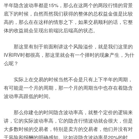
半年隐含波动率都是15%，那么在这两个的两段行情的背景
底下的时候，自然而然我们获得的整体的总权益金值是比较
高的，那么在在这样的情形之下，如果交易顺利的话，它整
体的收益就会呈现出前端比后端高的状态。
那这里有别于前面刚讲这个风险溢价，就是我们这里的
IV和RV时都很高，那这里就会有一个择时的现象产生，为什
么呢？
实际上在交易的时候当然不会是只有上下半年的周期，
有可能是一个月的周期，那一个月的周期当中也存在着隐含
波动率高跟低的时间。
那么你建仓的时间隐含波动率高，就整个定价的逻辑来
讲，它的实际波动率高，它的隐含行情波动就会很大，但是
大多数时候的交易者，特别是卖方的交易者，他们并没有对
于风险和报酬的明确感知。比如说隐含波动率是20%的时