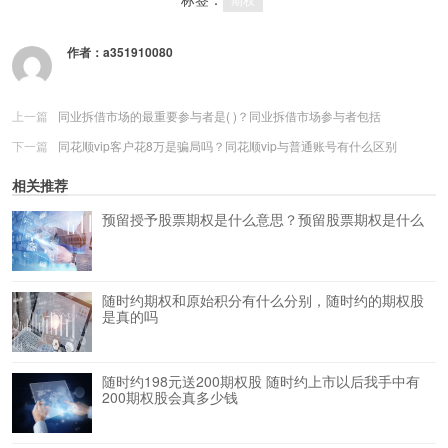
作者：
a351910080
上一篇
同业拆借市场的最重要参与者是( )？同业拆借市场参与者包括
下一篇
同花顺vip客户花8万是骗局吗？同花顺vip与普通账号有什么区别
相关推荐
预留授予股票期权是什么意思？预留股票期权是什么
随时约期权和原始积分有什么分别，随时约的期权股
是真的吗
随时约198元送200期权股 随时约上市以后我手中有
200期权股会真多少钱