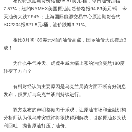
布伦特原油期货价格报98.81美元/桶，今日油价跌幅
7.57%；纽约NYMEX美国原油期货价格报94.83美元/桶，今
天油价大跌7.94%；上海国际能源交易中心原油期货合约
SC2204报621.8元/桶，油价跌幅3.21%。
相比3月初139美元/桶的油价高点，国际油价大跌接近3
成！
为什么牛气冲天、虎虎生威大幅上涨的油价突然180度
转变了方向？
有料财经认为主要原因是乌克兰局势方面不断有好消息
发布，俄罗斯与乌克兰谈判持续进行。
双方发布的声明都倾向于乐观，让原油市场和金融机构
分析师认为俄乌冲突或许将很快得到解决，引起原油多头获
利回吐，抛售原油打压了油价。