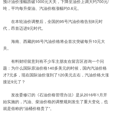
预计油价涨幅跌破1000元大关，下降至油价上调大约700元/
吨，平均每升柴油、汽油价格涨幅约0.6元。
在本轮油价调整后，全国的95号汽油价格告别8元时
代，昂首迈进9元时代。
海南、西藏的95号汽油价格将会首次突破每升10元大
关。
有料财经留意到有不少车主朋友在留言区咨询一个问
题：为什么国际原油价格140多美元的时候，国内汽油价格
才7元多，现在国际油价涨到了120美元左右，汽油价格大涨
接近9元了？
发改委修订的《石油价格管理办法》是从2016年1月开
始实施的，汽油、柴油价格的调整规则发生了重大变化，也
就是俗称的“油桶价格贵了”。