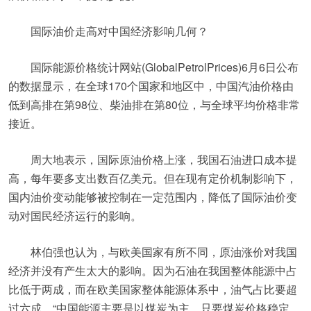
国际油价走高对中国经济影响几何？
国际能源价格统计网站(GlobalPetrolPrices)6月6日公布
的数据显示，在全球170个国家和地区中，中国汽油价格由
低到高排在第98位、柴油排在第80位，与全球平均价格非常
接近。
周大地表示，国际原油价格上涨，我国石油进口成本提
高，每年要多支出数百亿美元。但在现有定价机制影响下，
国内油价变动能够被控制在一定范围内，降低了国际油价变
动对国民经济运行的影响。
林伯强也认为，与欧美国家有所不同，原油涨价对我国
经济并没有产生太大的影响。因为石油在我国整体能源中占
比低于两成，而在欧美国家整体能源体系中，油气占比要超
过六成。“中国能源主要是以煤炭为主，只要煤炭价格稳定，