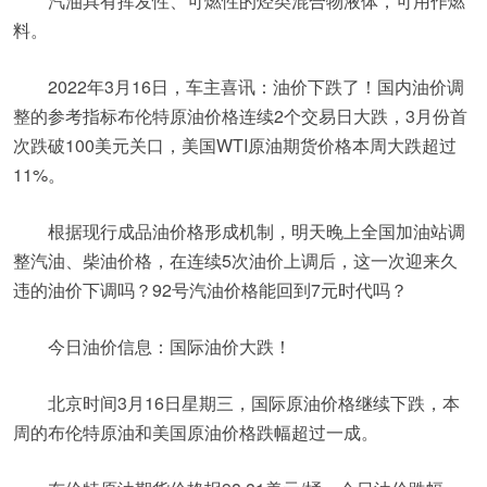
汽油具有挥发性、可燃性的烃类混合物液体，可用作燃
料。
2022年3月16日，车主喜讯：油价下跌了！国内油价调
整的参考指标布伦特原油价格连续2个交易日大跌，3月份首
次跌破100美元关口，美国WTI原油期货价格本周大跌超过
11%。
根据现行成品油价格形成机制，明天晚上全国加油站调
整汽油、柴油价格，在连续5次油价上调后，这一次迎来久
违的油价下调吗？92号汽油价格能回到7元时代吗？
今日油价信息：国际油价大跌！
北京时间3月16日星期三，国际原油价格继续下跌，本
周的布伦特原油和美国原油价格跌幅超过一成。