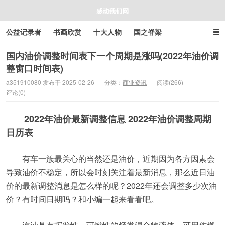
公益记录者
书画欣赏
十大人物
国之脊梁
好人好事
感人资讯
商业资讯
在线工具箱
国内油价调整时间表下一个周期是涨吗(2022年油价调
整窗口时间表)
感动我们网
a351910080 发布于 2025-02-26
分类：
商业资讯
阅读(266)
评论(0)
2022年油价最新调整信息 2022年油价调整周期
日历表
有车一族最关心的当然还是油价，近期因为各方因素会
导致油价不稳定，所以会时刻关注着最新消息，那么近日油
价的最新调整消息是怎么样的呢？2022年还会调整多少次油
价？有时间日期吗？和小编一起来看看吧。