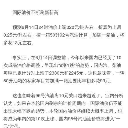
国际油价不断刷新新高
预测6月14日24时油价上调320元/吨左右，折算为上调
0.25元/升左右，按一箱50升92号汽油计算，加满一箱油，将
多花13元左右。
事实上，在6月14日调整前，今年以来国内已经历了10
次成品油价格调整，呈现出“9涨1跌”的趋势，国内汽、柴油
每吨已累计分别上涨了2330元和2245元，这也意味着，一辆
50升油箱的私家车目前加满一箱油要比年初多花93元。
这也意味着95号汽油离10元关口越来越近了。业内分析
认为，如果在本轮国内剩余的计价周期内，国际油价仍不能
出现大幅下跌的趋势，本轮国内油价将继续大概率上调，也
将成为年内的第10次上涨，国内95号汽油油价或将进入“十
元”时代。