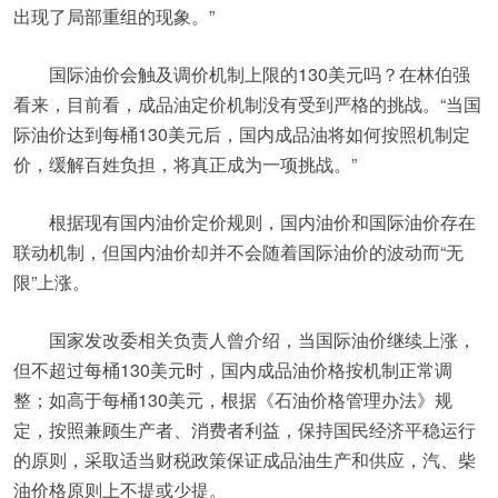
出现了局部重组的现象。”
国际油价会触及调价机制上限的130美元吗？在林伯强
看来，目前看，成品油定价机制没有受到严格的挑战。“当国
际油价达到每桶130美元后，国内成品油将如何按照机制定
价，缓解百姓负担，将真正成为一项挑战。”
根据现有国内油价定价规则，国内油价和国际油价存在
联动机制，但国内油价却并不会随着国际油价的波动而“无
限”上涨。
国家发改委相关负责人曾介绍，当国际油价继续上涨，
但不超过每桶130美元时，国内成品油价格按机制正常调
整；如高于每桶130美元，根据《石油价格管理办法》规
定，按照兼顾生产者、消费者利益，保持国民经济平稳运行
的原则，采取适当财税政策保证成品油生产和供应，汽、柴
油价格原则上不提或少提。