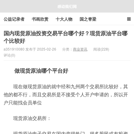
公益记录者
书画欣赏
十大人物
国之脊梁
好人好事
感人资讯
商业资讯
在线工具箱
国内现货原油投资交易平台哪个好？现货原油平台哪
个比较好
感动我们网
a351910080 发布于 2025-02-26
分类：
商业资讯
阅读(228)
评论(0)
做现货原油哪个平台好
现在做现货原油的就中经和九州两个交易所比较好，其
他的都不行，而且交易所是不接受个人开户申请的，所以开
户只能找会员单位
现货原油交易所：
现货原油电子交易在国内变得热门，很多股民或有投资