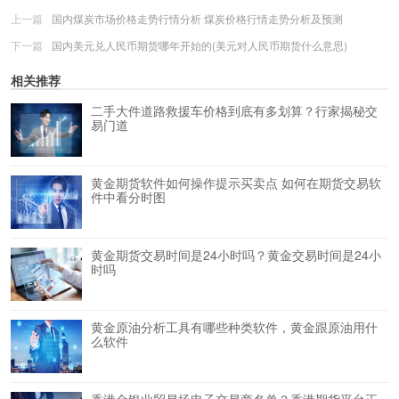
上一篇
国内煤炭市场价格走势行情分析 煤炭价格行情走势分析及预测
下一篇
国内美元兑人民币期货哪年开始的(美元对人民币期货什么意思)
相关推荐
二手大件道路救援车价格到底有多划算？行家揭秘交
易门道
黄金期货软件如何操作提示买卖点 如何在期货交易软
件中看分时图
黄金期货交易时间是24小时吗？黄金交易时间是24小
时吗
黄金原油分析工具有哪些种类软件，黄金跟原油用什
么软件
香港金银业贸易场电子交易商名单？香港期货平台正