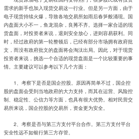
需求的新手也加入现货交易这一行业。但是另一方面，由于
电子现货持续火爆，导致各地交易所如雨后春笋般涌现。国
内盘面大小不一，鱼龙混杂，良莠不齐。选择一家合适的现
货盘面，对投资者来说，退则安全放心，进则容易获利。同
时，经过政府的第一轮整顿后，已经有部分市场拥有政府批
文，而没有政府批文的盘面将会淘汰出局。因此，对于现货
投资者来说，挑选一个合适的现货盘面是一个比较重要的事
情。主要建议可以参考以下几个方面：
1、考察下是否是国企控股。原因再简单不过，国企控
股的盘面会受到当地政府的大力支持，而其在运营、风险控
制、稳定性、公信力等方面，也具有很大优势。相对民营交
易所来说，国企控股的交易所，资金更为安全。
2、考察是否与第三方支付平台合作。第三方支付平台
安全性远不如银行第三方存管。