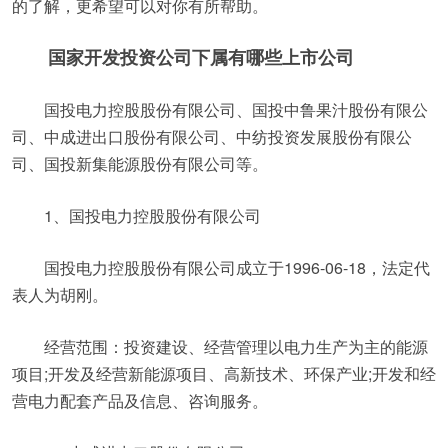
的了解，更希望可以对你有所帮助。
国家开发投资公司下属有哪些上市公司
国投电力控股股份有限公司、国投中鲁果汁股份有限公
司、中成进出口股份有限公司、中纺投资发展股份有限公
司、国投新集能源股份有限公司等。
1、国投电力控股股份有限公司
国投电力控股股份有限公司成立于1996-06-18，法定代
表人为胡刚。
经营范围：投资建设、经营管理以电力生产为主的能源
项目;开发及经营新能源项目、高新技术、环保产业;开发和经
营电力配套产品及信息、咨询服务。