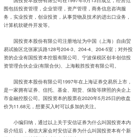
国投资本股份有限公司在1997年5月13日成立，经营范
围包括投资管理，企业管理，资产管理，商务信息咨询服
务，实业投资，创业投资，从事货物及技术的进出口业务，
计算机软硬件开发等。
国投资本股份有限公司注册地址为中国（上海）自由贸
易试验区北张家浜路128号204-3、204-4、204-5室；对外投
资的企业有国投资本控股有限公司、宁波保税区创丰创信投
资管理合伙企业(有限合伙)、上海毅胜投资有限公司。
国投资本股份有限公司1997年在上海证券交易所上市，
是一家拥有证券、信托、基金、期货、保险等牌照的央企上
市金融控股公司。国投资本的股票在2020年5月25日的收盘
价为11.68元，想要买入时可以多加的关注。
小编归纳，通过以上关于安信证券为什么叫国投资本内
容介绍后，相信大家会对安信证券为什么叫国投资本有个新