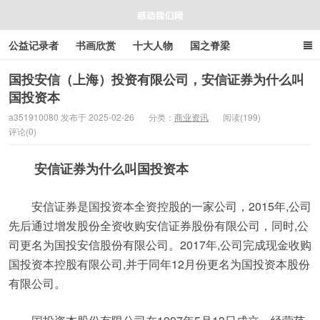
公益记录者
书画欣赏
十大人物
国之脊梁
好人好事
感人资讯
商业资讯
在线工具箱
国投安信（上海）投资有限公司，安信证券为什么叫
国投资本
感动我们网
a351910080 发布于 2025-02-26
分类：
商业资讯
阅读(199)
评论(0)
安信证券为什么叫国投资本
安信证券是国投资本全资控股的一家公司，2015年,公司
先后通过增发股份全资收购安信证券股份有限公司，同时,公
司更名为国投安信股份有限公司。2017年,公司完成现金收购
国投资本控股有限公司,并于同年12月份更名为国投资本股份
有限公司。