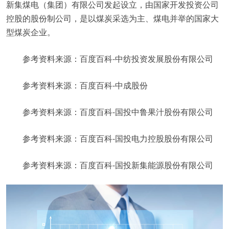
新集煤电（集团）有限公司发起设立，由国家开发投资公司
控股的股份制公司，是以煤炭采选为主、煤电并举的国家大
型煤炭企业。
参考资料来源：百度百科-中纺投资发展股份有限公司
参考资料来源：百度百科-中成股份
参考资料来源：百度百科-国投中鲁果汁股份有限公司
参考资料来源：百度百科-国投电力控股股份有限公司
参考资料来源：百度百科-国投新集能源股份有限公司