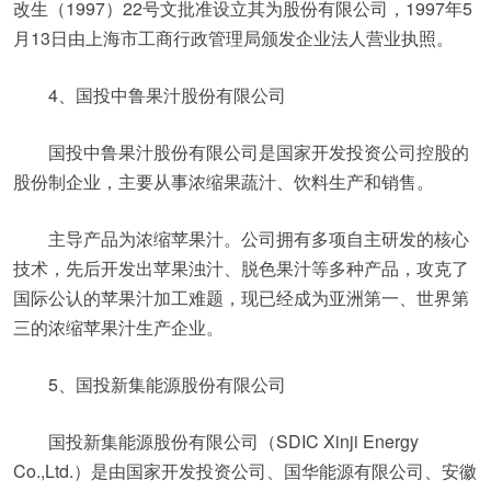
改生（1997）22号文批准设立其为股份有限公司，1997年5
月13日由上海市工商行政管理局颁发企业法人营业执照。
4、国投中鲁果汁股份有限公司
国投中鲁果汁股份有限公司是国家开发投资公司控股的
股份制企业，主要从事浓缩果蔬汁、饮料生产和销售。
主导产品为浓缩苹果汁。公司拥有多项自主研发的核心
技术，先后开发出苹果浊汁、脱色果汁等多种产品，攻克了
国际公认的苹果汁加工难题，现已经成为亚洲第一、世界第
三的浓缩苹果汁生产企业。
5、国投新集能源股份有限公司
国投新集能源股份有限公司（SDIC Xinji Energy
Co.,Ltd.）是由国家开发投资公司、国华能源有限公司、安徽