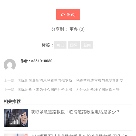
赞 (
0
)
分享到：
更多
(
0
)
标签：
可以
国际
新闻
作者：
a351910080
上一篇
国际新闻最新消息乌克兰与俄罗斯，乌克兰总统宣布与俄罗斯断交
下一篇
国际油价下降为什么国内油价上涨，为什么油价涨了国家都不管
相关推荐
获取紧急道路救援！临汾道路救援电话是多少？
长沙哪里可以考道路救援员？长沙道路救援证报考条