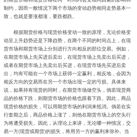
制约，因而一般情况下两个市场的变动趋势相同走势基本一
致，也就是要涨都涨，要跌都跌。
根据期货价格与现货价格变动一致的原理，无论价格变
动呈上升趋势还是下降趋势，在两个不同的时间点上，在现
货市场和期货市场上分别进行方向相反的部位交易。例如，
在期货市场上先买进后卖出，在现货市场上先卖出后买进，
或者在期货市场上先卖出后买进，在现货市场先买进后卖
出，均有可能在一个市场上获得一定赢利，相反地，会因为
相反方向的交易而在另一个市场出现一定的亏损。具体来
说，如果持有现货的同时，在期货市场做空头，倘若现货商
品的价格下跌，则期货市场的价格也跟着下跌。因此，商品
现货价格的损失，可以用期货市场的利润来抵消。倘若在实
行套期之后，商品价格上涨了，则他在期货市场上的空头行
为将遭受损失。因此，从理论上来讲，无论哪一种情况，交
易一方(现货或期货)的损失，将用另一方的赢利来弥补。当