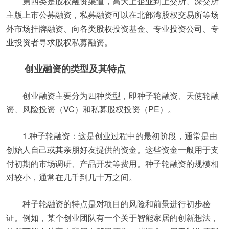
第四类是股权融资渠道，高大上企业到上交所、深交所
主版上市公募融资，私募融资可以在北部湾股权交易所等场
外市场挂牌融资、向各类股权投资基金、专业投资公司、专
业投资者寻求股权私募融资。
创业融资的类型及其特点
创业融资主要分为四种类型，即种子轮融资、天使轮融
资、风险投资（VC）和私募股权投资（PE）。
1.种子轮融资：这是创业过程中的最初阶段，通常是由
创始人自己或其亲朋好友提供的资金。这些资金一般用于支
付初期的市场调研、产品开发等费用。种子轮融资的规模相
对较小，通常在几千到几十万之间。
种子轮融资的特点是对项目的风险和前景进行初步验
证。例如，某个创业团队有一个关于智能家居的创新想法，