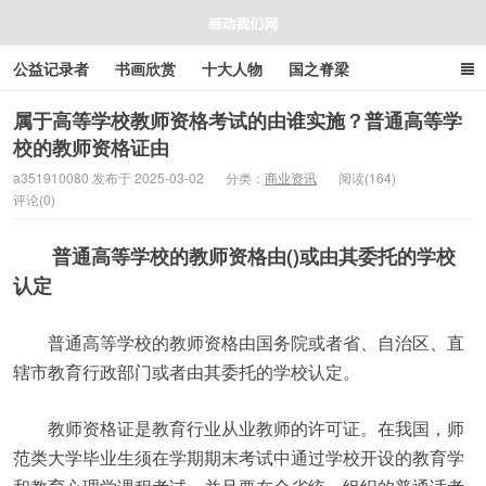
公益记录者
书画欣赏
十大人物
国之脊梁
好人好事
感人资讯
商业资讯
在线工具箱
属于高等学校教师资格考试的由谁实施？普通高等学
校的教师资格证由
感动我们网
a351910080 发布于 2025-03-02
分类：
商业资讯
阅读(164)
评论(0)
普通高等学校的教师资格由()或由其委托的学校
认定
普通高等学校的教师资格由国务院或者省、自治区、直
辖市教育行政部门或者由其委托的学校认定。
教师资格证是教育行业从业教师的许可证。在我国，师
范类大学毕业生须在学期期末考试中通过学校开设的教育学