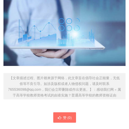
【文章描述过程、图片都来源于网络，此文章旨在倡导社会正能量，无低
俗等不良引导。如涉及版权或者人物侵权问题，请及时联系
765536098@qq.com，我们会立即删除或作出更改。】：
感动我们网
»
属
于高等学校教师资格考试的由谁实施？普通高等学校的教师资格证由
赞 (
0
)