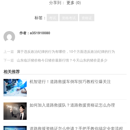
分享到：
更多
(
0
)
标签：
考试
资格考试
资格证
作者：
a351910080
上一篇
属于违反政治纪律的行为有哪些，10个方面违反政治纪律的行为
下一篇
山东临沂猪价格今日猪价最新行情？今天山东的猪价是多少
相关推荐
机智逆行！道路救援车倒车技巧教程引爆关注
如何加入道路救援队？道路救援资格证怎么办理
道路救援资格证怎么申请？手把手教你搞定全套流程