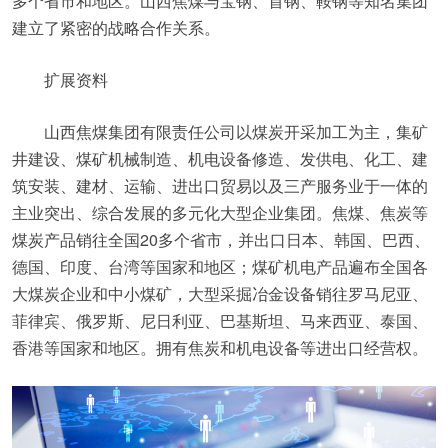
多个省市和地区。山西焦煤与宝钢、首钢、鞍钢等知名集团
建立了紧密的战略合作关系。
扩展资料
山西焦煤集团有限责任公司以煤炭开采加工为主，集矿
井建设、煤矿机械制造、机电设备修造、发供电、化工、建
筑安装、建材、运输、进出口贸易以及三产服务业于一体的
主业突出、综合发展的多元化大型企业集团。焦煤、焦炭等
煤炭产品销往全国20多个省市，并出口日本、韩国、巴西、
德国、印度、台湾等国家和地区；煤矿机电产品遍布全国各
大煤炭企业和中小煤矿，大型采掘冶金设备销往罗马尼亚、
菲律宾、俄罗斯、尼日利亚、巴基斯坦、马来西亚、泰国、
香港等国家和地区。拥有焦炭和机电设备等进出口经营权。