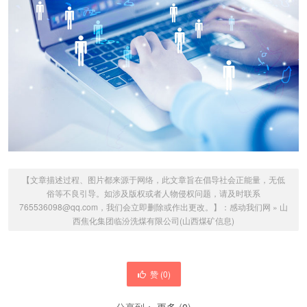
【文章描述过程、图片都来源于网络，此文章旨在倡导社会正能量，无低
俗等不良引导。如涉及版权或者人物侵权问题，请及时联系
765536098@qq.com，我们会立即删除或作出更改。】：
感动我们网
»
山
西焦化集团临汾洗煤有限公司(山西煤矿信息)
赞 (
0
)
分享到：
更多
(
0
)