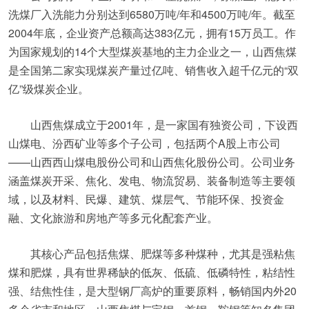
洗煤厂入洗能力分别达到6580万吨/年和4500万吨/年。截至
2004年底，企业资产总额高达383亿元，拥有15万员工。作
为国家规划的14个大型煤炭基地的主力企业之一，山西焦煤
是全国第二家实现煤炭产量过亿吨、销售收入超千亿元的“双
亿”级煤炭企业。
山西焦煤成立于2001年，是一家国有独资公司，下设西
山煤电、汾西矿业等多个子公司，包括两个A股上市公司
——山西西山煤电股份公司和山西焦化股份公司。公司业务
涵盖煤炭开采、焦化、发电、物流贸易、装备制造等主要领
域，以及材料、民爆、建筑、煤层气、节能环保、投资金
融、文化旅游和房地产等多元化配套产业。
其核心产品包括焦煤、肥煤等多种煤种，尤其是强粘焦
煤和肥煤，具有世界稀缺的低灰、低硫、低磷特性，粘结性
强、结焦性佳，是大型钢厂高炉的重要原料，畅销国内外20