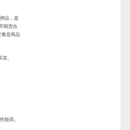
抵押品，是
即期货合
变量是商品
买卖。
通性较高。