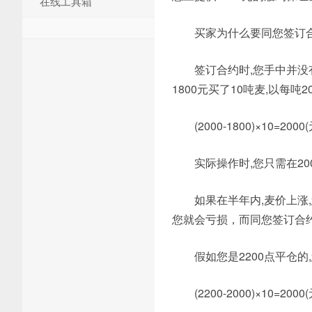
在线工具箱
买家为什么要同您签订合
签订合约时,您手中并没有
1800元买了10吨麦,以每吨
(2000-1800)×10=2
实际操作时,您只需在20
如果在半年内,麦价上涨
您就会亏损，而同您签订合
假如您是2200点平仓的
(2200-2000)×10=200