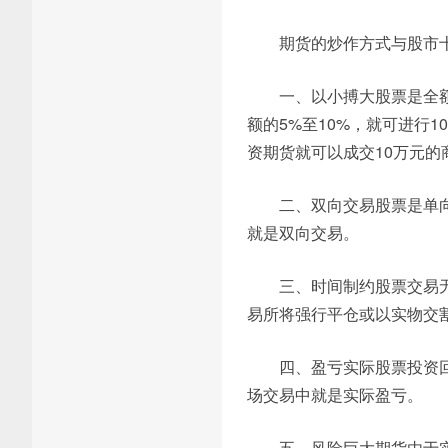
期货的炒作方式与股市
一、以小搏大股票是全
额的5%至10%，就可进行1
资期货就可以成交10万元
二、双向交易股票是单
就是双向交易。
三、时间制约股票交易
易所将强行平仓或以实物交
四、盈亏实际股票投资
场交易中就是实际盈亏。
五、风险巨大期货由于