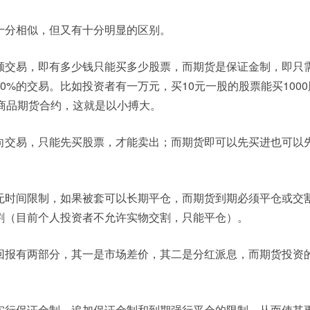
十分相似，但又有十分明显的区别。
额交易，即有多少钱只能买多少股票，而期货是保证金制，即只
00%的交易。比如投资者有一万元，买10元一股的股票能买100
的商品期货合约，这就是以小搏大。
向交易，只能先买股票，才能卖出；而期货即可以先买进也可以
无时间限制，如果被套可以长期平仓，而期货到期必须平仓或交
割（目前个人投资者不允许实物交割，只能平仓）。
回报有两部分，其一是市场差价，其二是分红派息，而期货投资
实行保证金制、追加保证金制和到期强行平仓的限制，从而使其