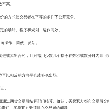
效率高。
竞价的方式使交易者在平等的条件下公开竞争。
固定的场所、程序和规划，运作高效。
双向操作、简便、灵活。
可卖进或卖出合约，且只需用少数几个指令在数秒或数分钟内即可
价位再以相反的方向平仓或补仓出场。
保证。
，须通过期货交易所结算部门结算、确认，买卖双方都向交易所交
约责任，买卖双方无须担心交易履约问题。