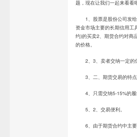
题，现在让我们一起来看看
1、股票是股份公司发
资金市场主要的长期信用工
约)的买卖2、期货合约对
的价格。
2、3、卖者交纳一定
3、二、期货交易的特点
4、只需交纳5-15%的
5、2、交易便利。
6、由于期货合约中主