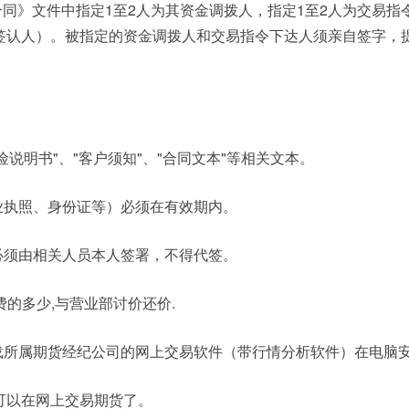
同》文件中指定1至2人为其资金调拨人，指定1至2人为交易指
签认人）。被指定的资金调拨人和交易指令下达人须亲自签字，
险说明书"、"客户须知"、"合同文本"等相关文本。
业执照、身份证等）必须在有效期内。
必须由相关人员本人签署，不得代签。
费的多少,与营业部讨价还价.
载所属期货经纪公司的网上交易软件（带行情分析软件）在电脑安
可以在网上交易期货了。