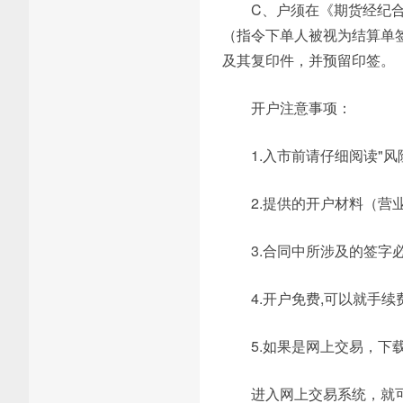
C、户须在《期货经纪合
（指令下单人被视为结算单
及其复印件，并预留印签。
开户注意事项：
1.入市前请仔细阅读"风
2.提供的开户材料（营
3.合同中所涉及的签字
4.开户免费,可以就手续
5.如果是网上交易，下
进入网上交易系统，就