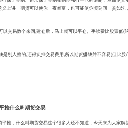
意义上讲，期货可以使你一夜暴富，也可能使你顷刻间一贫如洗
每天可以交易数个来回,建仓后，马上就可以平仓。手续费比股票低(
钱是别人赔的,还得负担交易费用,所以期货赚钱并不容易(但比股
平推什么叫期货交易
的平推，什么叫期货交易这个很多人还不知道，今天来为大家解