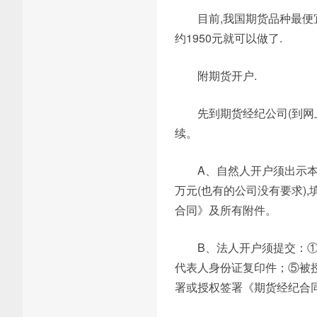
目前,我国期货品种最便宜的
约1950元就可以做了.
附期货开户.
先到期货经纪公司(到网
续。
A、自然人开户须出示
万元(也有的公司没有要求)
合同》及所有附件。
B、法人开户须提交：
代表人身份证复印件；⑤被
署或授权签署《期货经纪合