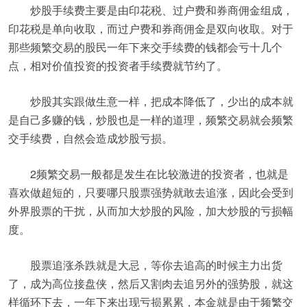
炒股手续费主要是由印花税、过户费和券商佣金组成，
印花税是单向收取，而过户费和券商佣金是双向收取。对于
那些频繁交易的股民一年下来交手续费的钱都会亏十几个
点，相对价值投资的投资者手续费就节约了。
炒股其实跟做生意一样，把成本降低了，少出的成本就
是自己多赚的钱，炒股也是一样的道理，频繁交易就会频繁
交手续费，自然会造成炒股亏损。
2频繁交易一般都是发生在比较激进的投资者，也就是
喜欢做超短的，只要哪只股票强势就敢去追涨，因此会受到
外界股票的干扰，从而加大炒股的风险，加大炒股的亏损幅
度。
股票追涨杀跌就是大忌，等你去追高的时候主力出货
了，成为高位接盘侠，然后又割肉去追另外的强势股，就这
样循环下去，一年下来出现亏损累累，本金就是由于频繁交