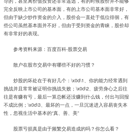
导的，甚至离价值投资还非常遥远，有的时候股价并不能够
完全反映上市公司的基本面，有的上市公司基本面非常好，
但由于缺少炒作资金的介入，股价会一直处于低位徘徊，有
些公司虽然基本面并不好，但由于受到资金的青睐，股价却
有非常好的表现。
参考资料来源：百度百科-股票交易
散户在股市交易中有哪些不好的习惯？
炒股的坏处在于有好几个：\x0d\1、你的能力经常遇到
挑战并且常常被证明你挑战失败；\x0d\2、疲劳身心之后往
往是有赚有亏，最后一算总帐还没赚到什么钱，付出与回报
不成比例；\x0d\3、最坏的一点，一旦沉迷进入容易丧失本
性，忽视生活中基本的“真、善、美”
股票亏损真是由于频繁交易造成的吗？你怎么看？