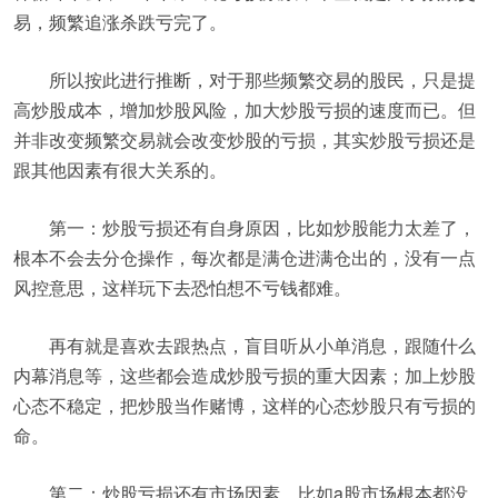
易，频繁追涨杀跌亏完了。
所以按此进行推断，对于那些频繁交易的股民，只是提
高炒股成本，增加炒股风险，加大炒股亏损的速度而已。但
并非改变频繁交易就会改变炒股的亏损，其实炒股亏损还是
跟其他因素有很大关系的。
第一：炒股亏损还有自身原因，比如炒股能力太差了，
根本不会去分仓操作，每次都是满仓进满仓出的，没有一点
风控意思，这样玩下去恐怕想不亏钱都难。
再有就是喜欢去跟热点，盲目听从小单消息，跟随什么
内幕消息等，这些都会造成炒股亏损的重大因素；加上炒股
心态不稳定，把炒股当作赌博，这样的心态炒股只有亏损的
命。
第二：炒股亏损还有市场因素，比如a股市场根本都没