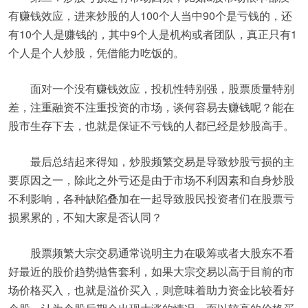
有赚钱效应，进来炒股的人100个人当中90个是亏钱的，还
有10个人是赚钱的，其中9个人是机构或者团队，真正只有1
个人是个人炒股，凭借能力吃饭的。
面对一个没有赚钱效应，投机性特别强，股票质量特别
差，注重融资不注重投资的市场，谈何容易去赚钱呢？能在
股市生存下去，也就是保证不亏钱的人都已经是炒股高手。
最后总结起来得知，炒股频繁交易是导致炒股亏损的主
要原因之一，除此之外亏还是由于市场不利因素和自身炒股
不利影响，各种缺陷叠加在一起导致股民投资者们在股票亏
损累累的，不知大家是否认同？
股票频繁大宗交易通常说明主力在吸筹或者大股东不看
好最近的股价趋势抛售套利，如果大宗交易以高于目前的市
场价格买入，也就是溢价买入，则意味着助力资金比较看好