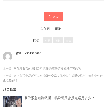
赞 (
0
)
分享到：
更多
(
0
)
标签：
交易
可以
大宗
作者：
a351910080
上一篇
教你炒股票的培训公司是真是假(股票投资顾问可信吗)
下一篇
数字货币交易所可以实现哪些交易，你对数字货币交易所了解多少有什
么推荐的吗
相关推荐
获取紧急道路救援！临汾道路救援电话是多少？