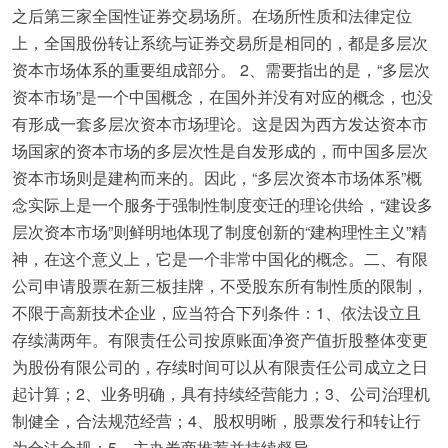
之后第三家全国性证券交易场所。在场所性质和法律定位
上，全国股份转让系统与证券交易所是相同的，都是多层次
资本市场体系的重要组成部分。 2、需要指出的是，“多层次
资本市场”是一个中国概念，在国外并没有对应的概念，也没
有形成一套多层次资本市场理论。这是因为西方发达资本市
场国家的资本市场的多层次性是自发形成的，而中国多层次
资本市场则是建构而来的。因此，“多层次资本市场体系”概
念实际上是一个服务于强制性制度变迁的理论供给，“建设多
层次资本市场”则鲜明地体现了制度创新的“建构理性主义”精
神，在这个意义上，它是一个非常中国化的概念。二、有限
公司申请股票在新三板挂牌，不受股东所有制性质的限制，
不限于高新技术企业，应当符合下列条件：1、依法设立且
存续满两年。有限责任公司按原账面净资产值折股整体变更
为股份有限公司的，存续时间可以从有限责任公司成立之日
起计算；2、业务明确，具有持续经营能力；3、公司治理机
制健全，合法规范经营；4、股权明晰，股票发行和转让行
为合法合规；5、主办券商推荐并持续督导。