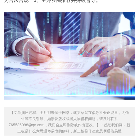
【文章描述过程、图片都来源于网络，此文章旨在倡导社会正能量，无低
俗等不良引导。如涉及版权或者人物侵权问题，请及时联系
765536098@qq.com，我们会立即删除或作出更改。】：
感动我们网
»
新
三板是什么意思通俗易懂的解释，新三板是什么意思啊通俗易懂