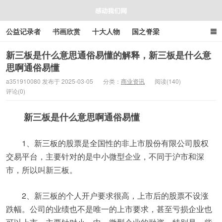
公益记录者
书画欣赏
十大人物
国之脊梁
好人好事
感人资讯
商业资讯
在线工具箱
新三板是什么意思通俗易懂的解释，新三板是什么意
思啊通俗易懂
感动我们网
a351910080 发布于 2025-03-05
分类：
商业资讯
阅读(140)
评论(0)
新三板是什么意思啊通俗易懂
1、新三板的股票是全国性的非上市股份有限公司股权
交易平台，主要针对的是中小微型企业，不同于沪市和深
市，所以叫新三板。
2、新三板的个人开户要求很高，上市后的股票不设涨
跌幅。公司的业绩也不是唯一的上市要求，甚至亏损企业也