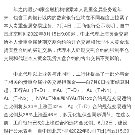
年之内最少6家金融机构缩紧本人贵重金属业务近年
来，包含工商银行以内的数家银行业均在不同程度上拉紧了
本人贵重金属交易业务。7月4日，工商银行公示表明，自中
国北京时间2022年8月15日9:00起，中止代理上海黄金交易
所本人贵重金属延期交割合约的开仓交易和代理本人黄金现
货实盘合约的买进交易，代理本人延期交割合约的强制平仓
交易和代理本人黄金现货实盘合约的售出交易不受影响。
中止代理以上业务与此同时，工行还提高了一部分与金
子相关的贵重金属业务交易担保金——自7月8日收市结算时
起，工行Au（T+D）、mAu（T+D）、Au（T+N1）、
Au（T+N2）、NYAuTN06和NYAuTN12d合约规范交易违约
金比例将从34％上涨至42％，Ag（T+D）合约规范交易违约
金比例从38％上涨至46％，多元化担保金同歩调节。在这以
前，工商银行已6次上涨过合约违约金比例。6月2日，建设
银行公示表明，自中国北京时间2022年6月17日(周五)15:30