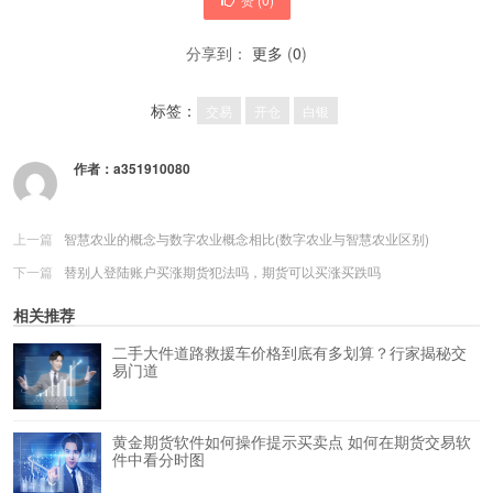
分享到：
更多
(
0
)
标签：
交易
开仓
白银
作者：
a351910080
上一篇
智慧农业的概念与数字农业概念相比(数字农业与智慧农业区别)
下一篇
替别人登陆账户买涨期货犯法吗，期货可以买涨买跌吗
相关推荐
二手大件道路救援车价格到底有多划算？行家揭秘交
易门道
黄金期货软件如何操作提示买卖点 如何在期货交易软
件中看分时图