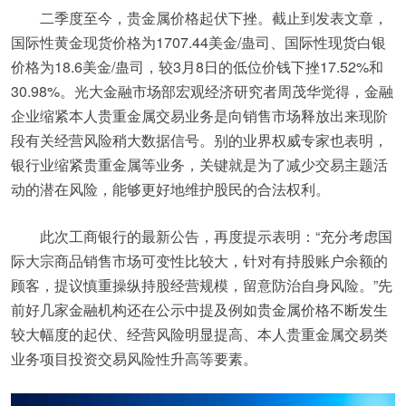
二季度至今，贵金属价格起伏下挫。截止到发表文章，
国际性黄金现货价格为1707.44美金/蛊司、国际性现货白银
价格为18.6美金/蛊司，较3月8日的低位价钱下挫17.52%和
30.98%。光大金融市场部宏观经济研究者周茂华觉得，金融
企业缩紧本人贵重金属交易业务是向销售市场释放出来现阶
段有关经营风险稍大数据信号。别的业界权威专家也表明，
银行业缩紧贵重金属等业务，关键就是为了减少交易主题活
动的潜在风险，能够更好地维护股民的合法权利。
此次工商银行的最新公告，再度提示表明：“充分考虑国
际大宗商品销售市场可变性比较大，针对有持股账户余额的
顾客，提议慎重操纵持股经营规模，留意防治自身风险。”先
前好几家金融机构还在公示中提及例如贵金属价格不断发生
较大幅度的起伏、经营风险明显提高、本人贵重金属交易类
业务项目投资交易风险性升高等要素。