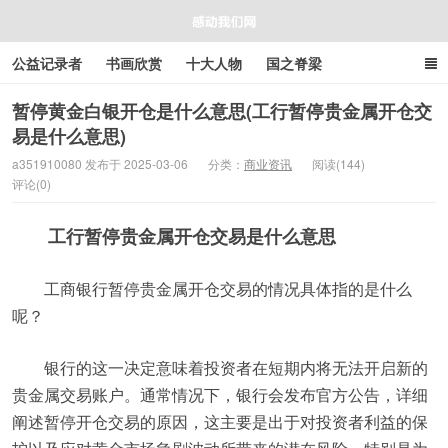
公益记录者
书画欣赏
十大人物
国之脊梁
好人好事
感人资讯
商业资讯
在线工具箱
暂停黄金白银开仓是什么意思(工行暂停贵金属开仓交
易是什么意思)
感动我们网
a351910080 发布于 2025-03-06
分类：
商业资讯
阅读(144)
评论(0)
工行暂停贵金属开仓交易是什么意思
工商银行暂停贵金属开仓交易的情况具体指的是什么
呢？
银行的这一决定意味着投资者在短期内将无法开启新的
贵金属交易账户。通常情况下，银行会发布官方公告，详细
阐述暂停开仓交易的原因，这主要是出于对投资者利益的保