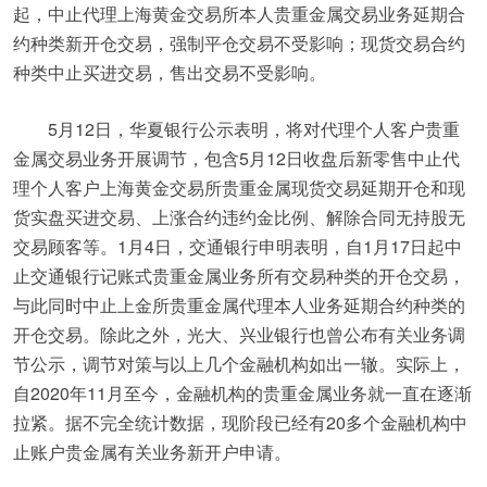
起，中止代理上海黄金交易所本人贵重金属交易业务延期合
约种类新开仓交易，强制平仓交易不受影响；现货交易合约
种类中止买进交易，售出交易不受影响。
5月12日，华夏银行公示表明，将对代理个人客户贵重
金属交易业务开展调节，包含5月12日收盘后新零售中止代
理个人客户上海黄金交易所贵重金属现货交易延期开仓和现
货实盘买进交易、上涨合约违约金比例、解除合同无持股无
交易顾客等。1月4日，交通银行申明表明，自1月17日起中
止交通银行记账式贵重金属业务所有交易种类的开仓交易，
与此同时中止上金所贵重金属代理本人业务延期合约种类的
开仓交易。除此之外，光大、兴业银行也曾公布有关业务调
节公示，调节对策与以上几个金融机构如出一辙。实际上，
自2020年11月至今，金融机构的贵重金属业务就一直在逐渐
拉紧。据不完全统计数据，现阶段已经有20多个金融机构中
止账户贵金属有关业务新开户申请。