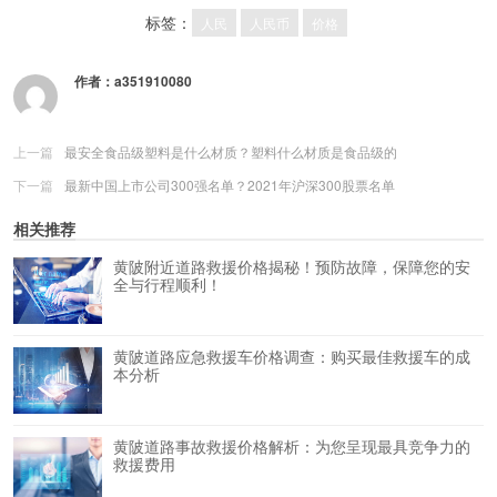
标签：
人民
人民币
价格
作者：
a351910080
上一篇
最安全食品级塑料是什么材质？塑料什么材质是食品级的
下一篇
最新中国上市公司300强名单？2021年沪深300股票名单
相关推荐
黄陂附近道路救援价格揭秘！预防故障，保障您的安
全与行程顺利！
黄陂道路应急救援车价格调查：购买最佳救援车的成
本分析
黄陂道路事故救援价格解析：为您呈现最具竞争力的
救援费用