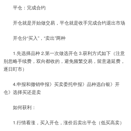
平仓：完成合约
开仓就是开始做交易，平仓就是收手完成合约退出市场
开仓分“买入”，“卖出”两种
1.先选择品种 2.第一次做选开仓 3.获利方式如下（注意
别忽略手续费，双向都收的，避免频繁交易，留意递延费，
逐日盯市）
4.申报和撤销申报》买卖委托申报》品种选白银》开
仓》选择买还是卖
如何获利：
1.行情看涨，买入开仓，涨价后卖出平仓（低买高卖）