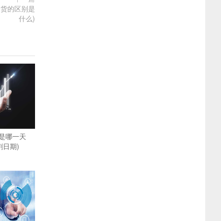
期货的区别是
什么)
是哪一天
割日期)