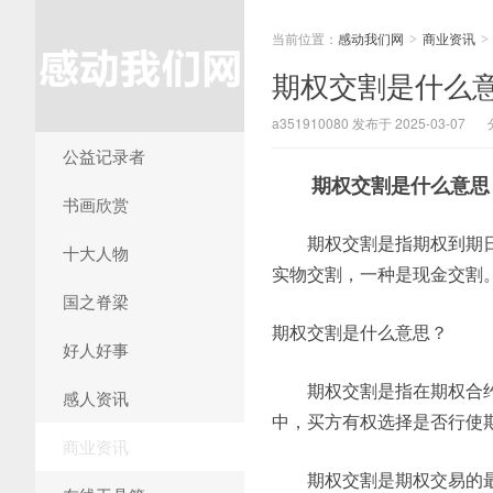
当前位置：
感动我们网
商业资讯
>
>
期权交割是什么
a351910080 发布于 2025-03-07
公益记录者
期权交割是什么意思
书画欣赏
期权交割是指期权到期
十大人物
实物交割，一种是现金交割
国之脊梁
期权交割是什么意思？
好人好事
期权交割是指在期权合
感人资讯
中，买方有权选择是否行使
商业资讯
期权交割是期权交易的