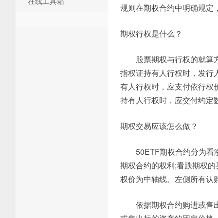
在线工具箱
规则在期权合约中明确规定
期权行权是什么？
股票期权与行权的就算
指权证持有人行权时，发行
有人行权时，应支付依行权
持有人行权时，应交付约定
期权交易应该怎么做？
50ETF期权合约分为
期权合约的权利;看跌期权
权价为中轴线。左侧所有认
依据期权合约购进或售