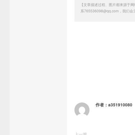
【文章描述过程、图片都来源于网
系765536098@qq.com，
作者：
a351910080
上一篇