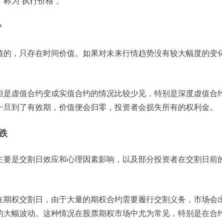
称为“执行价格”。
？
值的，只存在时间价值。如果对未来行情趋势没有较大幅度的变
。
但是虚值合约变成实值合约的情况比较少见，特别是深度虚值合
一旦到了有效期，价值便会归零，投资者会损失所有的权利金。
跌
主要是交割日效应和心理因素影响，以及部分投资者在交割日前
在期权交割日，由于大量的期权合约需要履行交割义务，市场会
的大幅波动。这种情况在股票期权市场中尤为常见，特别是在合