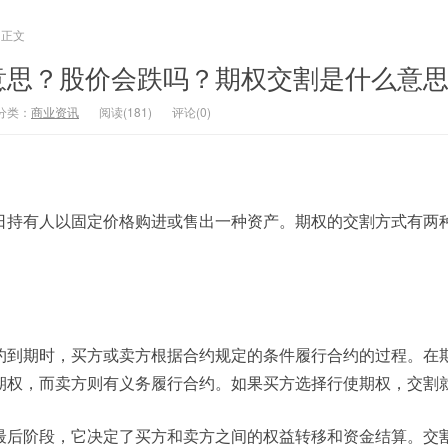
正文
意思？股价会跌吗？期权交割是什么意
分类：
商业资讯
阅读(181)
评论(0)
日持有人以固定价格购进或售出一种资产。期权的交割方式有两
。
约到期时，买方或卖方根据合约规定的条件履行合约的过程。在
期权，而卖方则有义务履行合约。如果买方选择行使期权，交割
最后阶段，它决定了买方和卖方之间的权益转移和资金结算。交