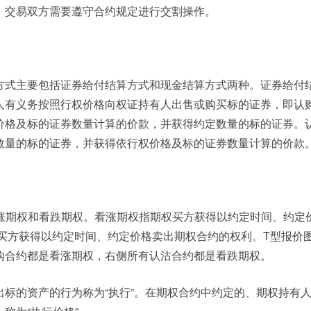
，交易双方需要遵守合约规定进行交割操作。
方式主要包括证券给付结算方式和现金结算方式两种。证券给付
人有义务按照行权价格向权证持有人出售或购买标的证券，即认
价格及标的证券数量计算的价款，并获得约定数量的标的证券。
数量的标的证券，并获得依行权价格及标的证券数量计算的价款
看涨期权和看跌期权。看涨期权指期权买方获得以约定时间、约定
的买方获得以约定时间、约定价格卖出期权合约的权利。T型报价
购合约都是看涨期权，右侧所有认沽合约都是看跌期权。
出标的资产的行为称为“执行”。在期权合约中约定的、期权持有