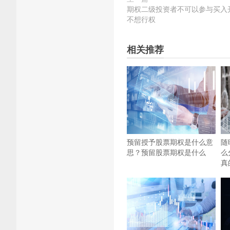
期权二级投资者不可以参与买入
不想行权
相关推荐
预留授予股票期权是什么意
随
思？预留股票期权是什么
么
真