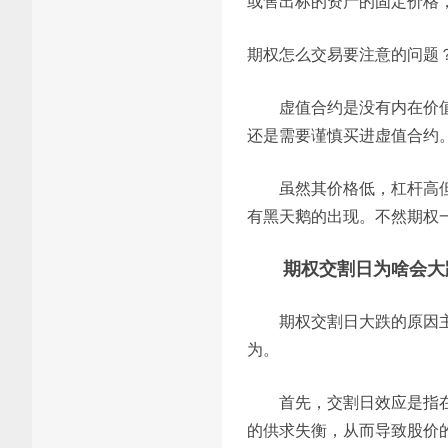
或售出标的资产的固定价格，
期权怎么交易要注意的问题
虚值合约是没有内在价
还是需要谨慎买进虚值合约
虽然其价格低，杠杆高
有黑天鹅的出现。不然期权
期权交割日为啥会大
期权交割日大跌的原因
为。
首先，交割日效应是指
的供求失衡，从而导致股价