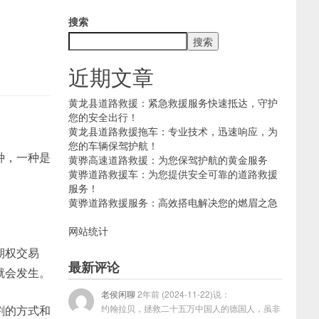
搜索
搜索
思
近期文章
黄龙县道路救援：紧急救援服务快速抵达，守护
您的安全出行！
黄龙县道路救援拖车：专业技术，迅速响应，为
您的车辆保驾护航！
种，一种是
黄骅高速道路救援：为您保驾护航的黄金服务
黄骅道路救援车：为您提供安全可靠的道路救援
服务！
黄骅道路救援服务：高效搭电解决您的燃眉之急
网站统计
期权交易
最新评论
就会发生。
老侯闲聊
2年前 (2024-11-22)说：
割的方式和
约翰拉贝，拯救二十五万中国人的德国人，虽非