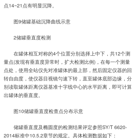
点14~21点有明显沉降。
图9储罐基础沉降曲线示意
2储罐垂直度检测
在罐体相互对称的4个位置分别选择上中下，共12个测
量点(发现有垂直度异常时，扩大检测比例)，在每一个测量
点处，使用全站仪先对准罐体的最上部，然后固定仪器的回
转自由度，使仪器目视镜匀速下转，直至罐体底部边缘，分
别读取罐体距离仪器基准十字线中心的水平距离，即可计算
出罐体的垂直度。
图10储罐垂直度检查点分布示意
储罐垂直度及椭圆度的检测结果评定参照SY/T 6620-
2014标准中10.5.2章节的规定。具体检测数据如下：