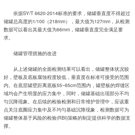
依据SY/T 6620-2014标准的要求，储罐垂直度不得超过
储罐总高度的1/100（218mm），最大值为127mm，从检测
数据可以看出其最大值为66mm，储罐垂直度完全满足要
求。
储罐管理措施的改进
从上述储罐的全面检测结果可以看出，储罐整体状况较
好，壁板及底板腐蚀程度较低，垂直度在标准可接受的范围
内。在底层罐壁距离底板55~65cm范围内，罐壁板的焊缝区
域均会产生明显的应力集中，同时，储罐基础出现部分不均
匀沉降现象。在后续的检验检测和日常维护管理中，应该重
点关注底圈应力集中及不均匀基础沉降现象，检测数据可为
储罐整体基于风险的检验(RBI)策略的制定提供科学的数据支
撑。