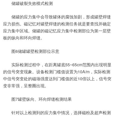
储罐破裂失效模式检测
储罐的应力集中会导致罐体的腐蚀加剧，形成罐壁焊缝
应力损伤。磁记忆对罐壁焊缝的检测任务就是要查找并确定
应力集中区域。储罐的磁记忆应力集中检测部位为第一层壁
板的纵向和环向焊缝。
图6储罐罐壁检测部位示意
实际检测过程中，在距离罐底55~65cm范围内出现明显
的信号突变现象。设备检测门槛值设置为10A/m，实际检测
中信号突变处的磁场强度达到门槛值的近10倍以上，信号突
变非常强，呈整圈出现。
图7罐壁纵向、环向焊缝检测结果
针对以上检测到的应力集中情况，选择磁粉及超声检测