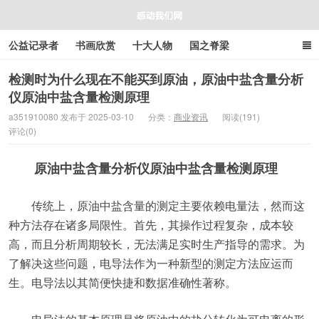
公益记录者
书画欣赏
十大人物
国之脊梁
好人好事
感人资讯
商业资讯
在线工具箱
检测时为什么现在不能买到原油，原油中盐含量分析
仪原油中盐含量检测原理
感动我们网
a351910080 发布于 2025-03-10
分类：
商业资讯
阅读(191)
评论(0)
原油中盐含量分析仪原油中盐含量检测原理
传统上，原油中盐含量的测定主要依赖电量法，然而这
种方法存在诸多局限性。首先，其操作过程复杂，成本较
高，而且分析周期较长，无法满足实时生产指导的需求。为
了解决这些问题，电导法作为一种新型的测定方法应运而
生。电导法以其简便快捷和数据准确性著称。