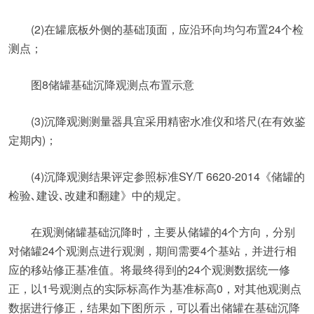
(2)在罐底板外侧的基础顶面，应沿环向均匀布置24个检
测点；
图8储罐基础沉降观测点布置示意
(3)沉降观测测量器具宜采用精密水准仪和塔尺(在有效鉴
定期内)；
(4)沉降观测结果评定参照标准SY/T 6620-2014《储罐的
检验､建设､改建和翻建》中的规定。
在观测储罐基础沉降时，主要从储罐的4个方向，分别
对储罐24个观测点进行观测，期间需要4个基站，并进行相
应的移站修正基准值。将最终得到的24个观测数据统一修
正，以1号观测点的实际标高作为基准标高0，对其他观测点
数据进行修正，结果如下图所示，可以看出储罐在基础沉降