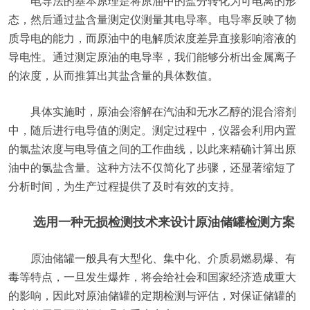
电导法的基本原理是将原油中的盐分转化为可电离的形
态，然后通过盐含量测定仪测量其电导率。电导率反映了物
质导电的能力，而原油中的电解质浓度差异直接影响溶液的
导电性。通过测定原油的电导率，我们能够分析出金属离子
的浓度，从而推算出其盐含量的具体数值。
具体实施时，原油会溶解在汽油和无水乙醇的混合溶剂
中，随后进行电导值的测定。测定过程中，仪器会利用内置
的氯盐浓度与电导值之间的工作曲线，以此来精确计算出原
油中的氯盐含量。这种方法不仅简化了步骤，还显著缩短了
分析时间，为生产过程提供了及时有效的支持。
选用一种无损检测技术来设计原油储罐检测方案
原油储罐一般具有大型化、集中化、介质易燃易爆、有
毒等特点，一旦发生爆炸，将会给社会和国家经济造成重大
的影响，因此对原油储罐的定期检测与评估，对保证储罐的