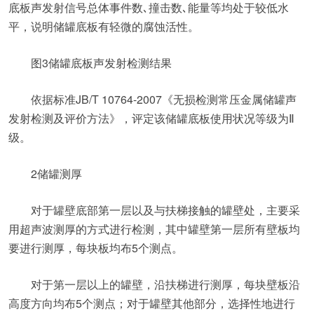
底板声发射信号总体事件数､撞击数､能量等均处于较低水
平，说明储罐底板有轻微的腐蚀活性。
图3储罐底板声发射检测结果
依据标准JB/T 10764-2007《无损检测常压金属储罐声
发射检测及评价方法》，评定该储罐底板使用状况等级为Ⅱ
级。
2储罐测厚
对于罐壁底部第一层以及与扶梯接触的罐壁处，主要采
用超声波测厚的方式进行检测，其中罐壁第一层所有壁板均
要进行测厚，每块板均布5个测点。
对于第一层以上的罐壁，沿扶梯进行测厚，每块壁板沿
高度方向均布5个测点；对于罐壁其他部分，选择性地进行