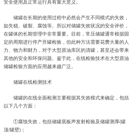
安全使用及正常运行具有重大意义。
储罐在长期的使用过程中必然会产生不同模式的失效，
如失稳、破裂、腐蚀等。所以对储罐失效状况的安全评价，
在罐体的长期管理中非常重要。目前，常压储罐通常根据固
定的周期进行停产开罐检验，但此种方法需要花费大量的人
力、物力和财力，对于大型原油库区的清罐，甚至还会带来
其他的安全和环保问题。鉴于此，在线检验技术在大型原油
储罐检验方面的应用越来越广泛。
储罐在线检测技术
储罐的在线全面检测主要根据其失效模式来确定，包括
以下几个方面：
①腐蚀失效，包括储罐底板声发射检验及储罐测厚(罐
顶/罐壁)；