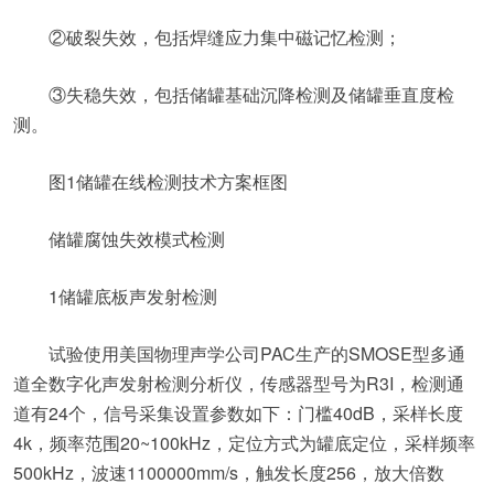
②破裂失效，包括焊缝应力集中磁记忆检测；
③失稳失效，包括储罐基础沉降检测及储罐垂直度检
测。
图1储罐在线检测技术方案框图
储罐腐蚀失效模式检测
1储罐底板声发射检测
试验使用美国物理声学公司PAC生产的SMOSE型多通
道全数字化声发射检测分析仪，传感器型号为R3I，检测通
道有24个，信号采集设置参数如下：门槛40dB，采样长度
4k，频率范围20~100kHz，定位方式为罐底定位，采样频率
500kHz，波速1100000mm/s，触发长度256，放大倍数