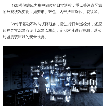
(1)加强储罐应力集中部位的日常巡检，重点关注该区域
的外观状况变化，如变形、鼓包、内部严重腐蚀、裂纹等。
(2)对于基础不均匀沉降现象，除进行日常巡检外，还应
该在异常沉降点设计沉降监测点，定期对其进行检测，以实
时监测该区域的安全状况。