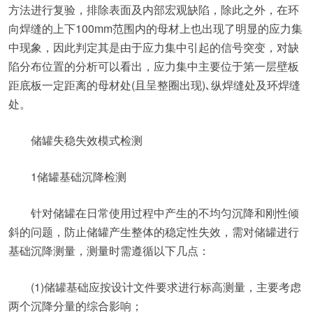
方法进行复验，排除表面及内部宏观缺陷，除此之外，在环
向焊缝的上下100mm范围内的母材上也出现了明显的应力集
中现象，因此判定其是由于应力集中引起的信号突变，对缺
陷分布位置的分析可以看出，应力集中主要位于第一层壁板
距底板一定距离的母材处(且呈整圈出现)､纵焊缝处及环焊缝
处。
储罐失稳失效模式检测
1储罐基础沉降检测
针对储罐在日常使用过程中产生的不均匀沉降和刚性倾
斜的问题，防止储罐产生整体的稳定性失效，需对储罐进行
基础沉降测量，测量时需遵循以下几点：
(1)储罐基础应按设计文件要求进行标高测量，主要考虑
两个沉降分量的综合影响；