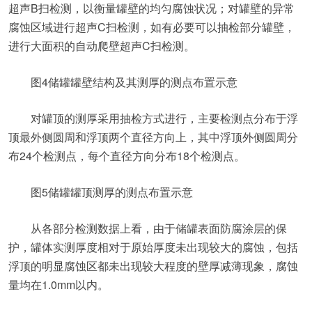
超声B扫检测，以衡量罐壁的均匀腐蚀状况；对罐壁的异常
腐蚀区域进行超声C扫检测，如有必要可以抽检部分罐壁，
进行大面积的自动爬壁超声C扫检测。
图4储罐罐壁结构及其测厚的测点布置示意
对罐顶的测厚采用抽检方式进行，主要检测点分布于浮
顶最外侧圆周和浮顶两个直径方向上，其中浮顶外侧圆周分
布24个检测点，每个直径方向分布18个检测点。
图5储罐罐顶测厚的测点布置示意
从各部分检测数据上看，由于储罐表面防腐涂层的保
护，罐体实测厚度相对于原始厚度未出现较大的腐蚀，包括
浮顶的明显腐蚀区都未出现较大程度的壁厚减薄现象，腐蚀
量均在1.0mm以内。