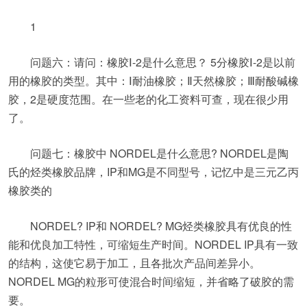
1
问题六：请问：橡胶Ⅰ-2是什么意思？ 5分橡胶Ⅰ-2是以前
用的橡胶的类型。其中：Ⅰ耐油橡胶；Ⅱ天然橡胶；Ⅲ耐酸碱橡
胶，2是硬度范围。在一些老的化工资料可查，现在很少用
了。
问题七：橡胶中 NORDEL是什么意思? NORDEL是陶
氏的烃类橡胶品牌，IP和MG是不同型号，记忆中是三元乙丙
橡胶类的
NORDEL? IP和 NORDEL? MG烃类橡胶具有优良的性
能和优良加工特性，可缩短生产时间。NORDEL IP具有一致
的结构，这使它易于加工，且各批次产品间差异小。
NORDEL MG的粒形可使混合时间缩短，并省略了破胶的需
要。