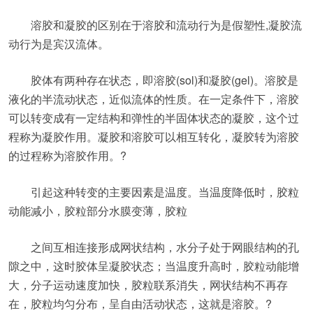
溶胶和凝胶的区别在于溶胶和流动行为是假塑性,凝胶流
动行为是宾汉流体。
胶体有两种存在状态，即溶胶(sol)和凝胶(gel)。溶胶是
液化的半流动状态，近似流体的性质。在一定条件下，溶胶
可以转变成有一定结构和弹性的半固体状态的凝胶，这个过
程称为凝胶作用。凝胶和溶胶可以相互转化，凝胶转为溶胶
的过程称为溶胶作用。?
引起这种转变的主要因素是温度。当温度降低时，胶粒
动能减小，胶粒部分水膜变薄，胶粒
之间互相连接形成网状结构，水分子处于网眼结构的孔
隙之中，这时胶体呈凝胶状态；当温度升高时，胶粒动能增
大，分子运动速度加快，胶粒联系消失，网状结构不再存
在，胶粒均匀分布，呈自由活动状态，这就是溶胶。?