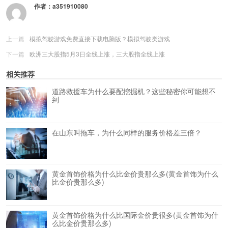
作者：
a351910080
上一篇
模拟驾驶游戏免费直接下载电脑版？模拟驾驶类游戏
下一篇
欧洲三大股指5月3日全线上涨，三大股指全线上涨
相关推荐
道路救援车为什么要配挖掘机？这些秘密你可能想不
到
在山东叫拖车，为什么同样的服务价格差三倍？
黄金首饰价格为什么比金价贵那么多(黄金首饰为什么
比金价贵那么多)
黄金首饰价格为什么比国际金价贵很多(黄金首饰为什
么比金价贵那么多)