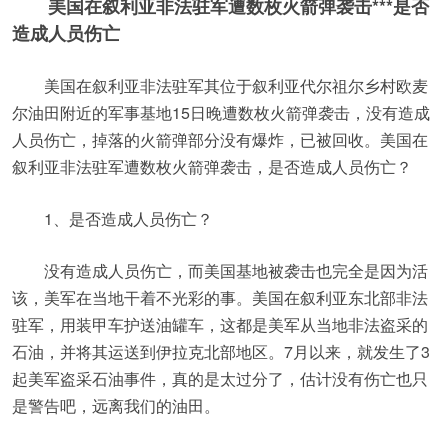
美国在叙利亚非法驻军遭数枚火箭弹袭击***是否
造成人员伤亡
美国在叙利亚非法驻军其位于叙利亚代尔祖尔乡村欧麦
尔油田附近的军事基地15日晚遭数枚火箭弹袭击，没有造成
人员伤亡，掉落的火箭弹部分没有爆炸，已被回收。美国在
叙利亚非法驻军遭数枚火箭弹袭击，是否造成人员伤亡？
1、是否造成人员伤亡？
没有造成人员伤亡，而美国基地被袭击也完全是因为活
该，美军在当地干着不光彩的事。美国在叙利亚东北部非法
驻军，用装甲车护送油罐车，这都是美军从当地非法盗采的
石油，并将其运送到伊拉克北部地区。7月以来，就发生了3
起美军盗采石油事件，真的是太过分了，估计没有伤亡也只
是警告吧，远离我们的油田。