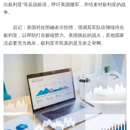
出叙利亚”等反战标语，呼吁美国撤军，并结束对叙利亚的战
争。
后记：美国对此明确表示拒绝，强调其军队应继续待在
叙利亚，以帮助打击极端势力。美国挑起的战火，其他国家
没必要充当炮灰，叙利亚市民真的是无奈之举啊。