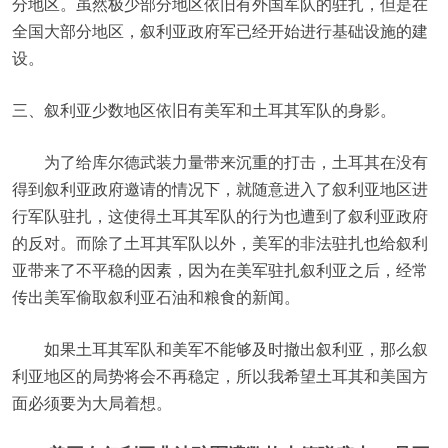
分地区。虽然极少部分地区依旧有外国军队的驻扎，但是在
全国大部分地区，叙利亚政府军已经开始进行基础设施的建
设。
三、叙利亚少数地区依旧有美军和土耳其军队的身影。
为了给库尔德武装力量带来沉重的打击，土耳其在没有
得到叙利亚政府邀请的情况下，就随意进入了叙利亚地区进
行军队驻扎，这使得土耳其军队的行为也遭到了叙利亚政府
的反对。而除了土耳其军队以外，美军的非法驻扎也给叙利
亚带来了不平稳的因素，因为在美军驻扎叙利亚之后，经常
传出美军偷取叙利亚石油和粮食的新闻。
如果土耳其军队和美军不能够及时撤出叙利亚，那么叙
利亚地区的局势将会不再稳定，所以我希望土耳其和美国方
面必须要为大局着想。