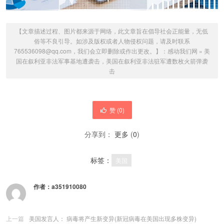
【文章描述过程、图片都来源于网络，此文章旨在倡导社会正能量，无低
俗等不良引导。如涉及版权或者人物侵权问题，请及时联系
765536098@qq.com，我们会立即删除或作出更改。】：
感动我们网
»
美
国在叙利亚非法军事基地遭袭击，美国在叙利亚非法驻军遭数枚火箭弹袭
击
赞 (
0
)
分享到：
更多
(
0
)
标签：
美国
作者：
a351910080
上一篇
美国发言人： 病毒将产生新变异(新冠病毒在美国出现多株变异)