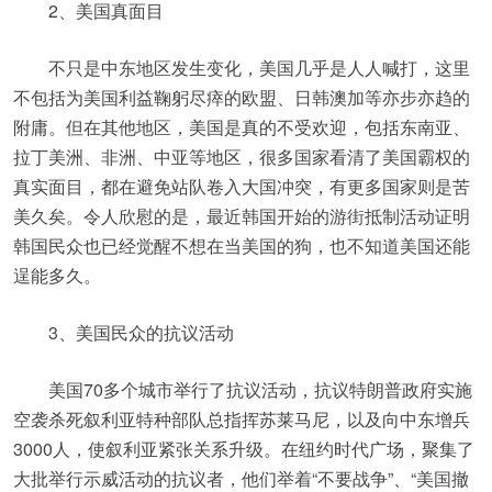
2、美国真面目
不只是中东地区发生变化，美国几乎是人人喊打，这里
不包括为美国利益鞠躬尽瘁的欧盟、日韩澳加等亦步亦趋的
附庸。但在其他地区，美国是真的不受欢迎，包括东南亚、
拉丁美洲、非洲、中亚等地区，很多国家看清了美国霸权的
真实面目，都在避免站队卷入大国冲突，有更多国家则是苦
美久矣。令人欣慰的是，最近韩国开始的游街抵制活动证明
韩国民众也已经觉醒不想在当美国的狗，也不知道美国还能
逞能多久。
3、美国民众的抗议活动
美国70多个城市举行了抗议活动，抗议特朗普政府实施
空袭杀死叙利亚特种部队总指挥苏莱马尼，以及向中东增兵
3000人，使叙利亚紧张关系升级。在纽约时代广场，聚集了
大批举行示威活动的抗议者，他们举着“不要战争”、“美国撤