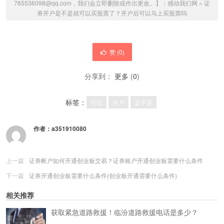
765536098@qq.com，我们会立即删除或作出更改。】：
感动我们网
»
证
券开户是不是就可以买股票了？开户后可以马上买股票吗
赞 (
0
)
分享到：
更多
(
0
)
标签：
可以
开户
是不是
作者：
a351910080
上一篇
证券帐户如何开通创业板交易？证券账户开通创业板需要什么条件
下一篇
证券开通创业板需要什么条件(创业板开通需要什么条件)
相关推荐
获取紧急道路救援！临汾道路救援电话是多少？