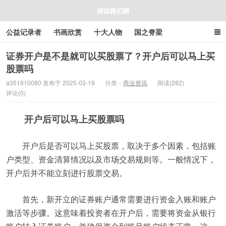
公益记录者
书画欣赏
十大人物
国之脊梁
好人好事
感人资讯
商业资讯
在线工具箱
证券开户是不是就可以买股票了？开户后可以马上买
股票吗
感动我们网
a351910080 发布于 2025-03-19
分类：
商业资讯
阅读(282)
评论(0)
开户后可以马上买股票吗
开户后是否可以马上买股票，取决于多个因素，包括账
户类型、资金清算情况以及市场交易规则等。一般情况下，
开户后并不能立刻进行股票交易。
首先，新开立的证券账户通常需要进行资金入账和账户
激活等步骤。这意味着投资者在开户后，需要将资金从银行