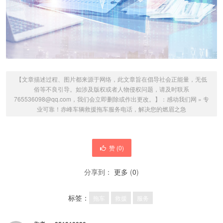
【文章描述过程、图片都来源于网络，此文章旨在倡导社会正能量，无低
俗等不良引导。如涉及版权或者人物侵权问题，请及时联系
765536098@qq.com，我们会立即删除或作出更改。】：
感动我们网
»
专
业可靠！赤峰车辆救援拖车服务电话，解决您的燃眉之急
赞 (
0
)
分享到：
更多
(
0
)
标签：
拖车
救援
服务