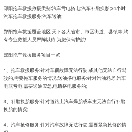
郧阳拖车救援救援类别:汽车亏电搭电;汽车补胎换胎;24小时
汽车拖车救援服务;汽车送油;
郧阳拖车救援覆盖地区:天下各大省市、市区街道、县镇等,均
有专业救援人员严阵以待,为您保驾护航!
郧阳拖车救援服务项目一览
1、拖车救援服务:针对车辆故障无法行驶,或其他无法自行驾
驶的,需要拖车服务的情况;送油搭电服务:针对汽油耗尽,汽车
电瓶亏电,需要送油应急,电瓶搭电服务的;
3、补胎换胎服务:针对道路上汽车爆胎或车主无法自行补胎
换胎的情况;
4、汽车抢修服务:针对汽车故障无法行驶,需要紧急抢修的情