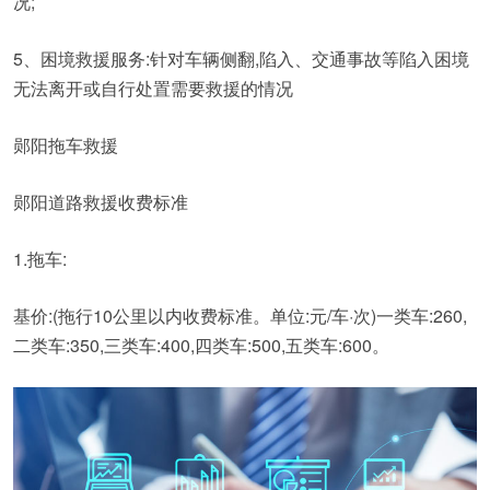
况;
5、困境救援服务:针对车辆侧翻,陷入、交通事故等陷入困境
无法离开或自行处置需要救援的情况
郧阳拖车救援
郧阳道路救援收费标准
1.拖车:
基价:(拖行10公里以内收费标准。单位:元/车·次)一类车:260,
二类车:350,三类车:400,四类车:500,五类车:600。