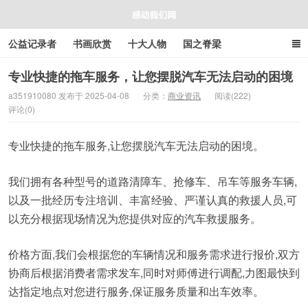
公益记录者
书画欣赏
十大人物
国之脊梁
好人好事
感人资讯
商业资讯
在线工具箱
专业快捷的拖车服务，让您摆脱汽车无法启动的困境
a351910080 发布于 2025-04-08
分类：
商业资讯
阅读(222)
评论(0)
感动我们网
专业快捷的拖车服务,让您摆脱汽车无法启动的困境。
我们拥有各种型号的道路清障车、抢修车、吊车等服务车辆,
以及一批经历专注培训、丰富经验、严谨认真的救援人员,可
以充分根据现场情况为您提供对应的汽车救援服务。
价格方面,我们会根据您的车辆情况和服务需求进行报价,双方
协商后根据消费者需求发车,同时对师傅进行调配,力图最快到
达指定地点对您进行服务,保证服务质量和出车效率。