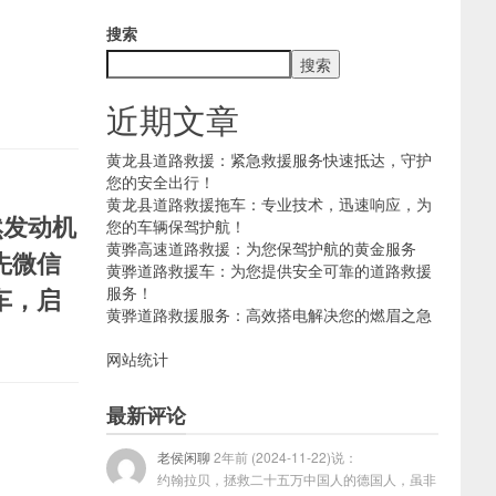
搜索
搜索
近期文章
黄龙县道路救援：紧急救援服务快速抵达，守护
您的安全出行！
黄龙县道路救援拖车：专业技术，迅速响应，为
然发动机
您的车辆保驾护航！
黄骅高速道路救援：为您保驾护航的黄金服务
先微信
黄骅道路救援车：为您提供安全可靠的道路救援
车，启
服务！
黄骅道路救援服务：高效搭电解决您的燃眉之急
网站统计
最新评论
老侯闲聊
2年前 (2024-11-22)说：
约翰拉贝，拯救二十五万中国人的德国人，虽非