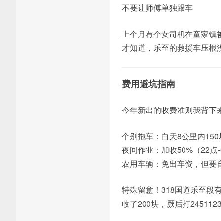
不要让师傅单独跟车
上个月有个女司机在童家镇被
才知道，乐至的救援车压根
费用避坑指南
今年新出的收费准则我背下
个别拖车：白天8公里内150
夜间作业：加收50%（22点-
农用车辆：免出车资，但要
特殊留意！318国道乐至段
收了200块，厥后打24511