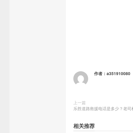
作者：
a351910080
上一篇
乐胜道路救援电话是多少？老司
相关推荐