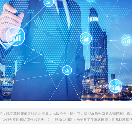
络，此文章旨在倡导社会正能量，无低俗等不良引导。如涉及版权或者人物侵权问题
.com，我们会立即删除或作出更改。】：
感动我们网
»
乐至县半夜车坏国道上哪儿找救援