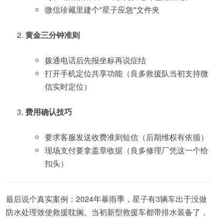
微信珍藏里建个"星子应急"文件夹
黄金三分钟准则
拨通电话后先报坐标再说症结
打开手机定位共享功能（良多救援队当初支持微
信实时定位）
费用确认技巧
要求客服发送收费准则短信（后期维权有依循）
现场支付要拿盖章收据（良多修理厂凭这一个给
扣头）
最后说个真实案例：2024年暴雨季，星子有3辆车出于没做
防水处理致使救援耽搁。当初新型救援车都带排水装备了，