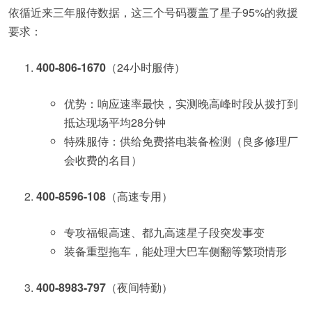
依循近来三年服侍数据，这三个号码覆盖了星子95%的救援
要求：
400-806-1670
（24小时服侍）
优势：响应速率最快，实测晚高峰时段从拨打到
抵达现场平均28分钟
特殊服侍：供给免费搭电装备检测（良多修理厂
会收费的名目）
400-8596-108
（高速专用）
专攻福银高速、都九高速星子段突发事变
装备重型拖车，能处理大巴车侧翻等繁琐情形
400-8983-797
（夜间特勤）