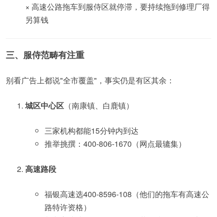
× 高速公路拖车到服侍区就停滞，要持续拖到修理厂得
另算钱
三、服侍范畴有注重
别看广告上都说"全市覆盖"，事实仍是有区其余：
城区中心区
（南康镇、白鹿镇）
三家机构都能15分钟内到达
推举挑撰：400-806-1670（网点最辘集）
高速路段
福银高速选400-8596-108（他们的拖车有高速公
路特许资格）