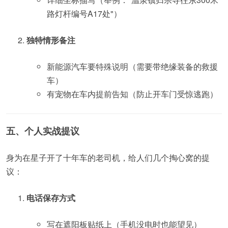
路灯杆编号A17处"）
独特情形备注
新能源汽车要特殊说明（需要带绝缘装备的救援
车）
有宠物在车内提前告知（防止开车门受惊逃跑）
五、个人实战提议
身为在星子开了十年车的老司机，给人们几个掏心窝的提
议：
电话保存方式
写在遮阳板贴纸上（手机没电时也能望见）