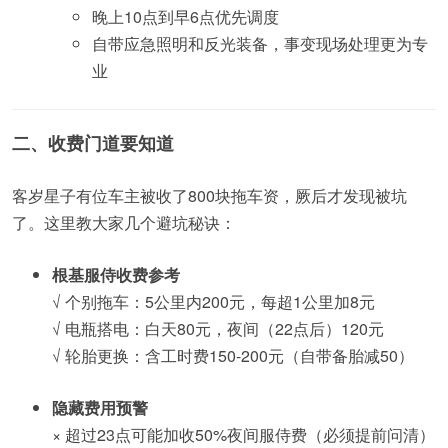
晚上10点到早6点优先调度
自带应急照明和反光装备，事变现场处理更为专
业
二、收费门道要知道
客岁星子有位车主被收了800块拖车资，厥后才发现被坑
了。这里教大家几个避坑秘诀：
根基服侍收费参考
√ 个别拖车：5公里内200元，每超1公里加8元
√ 电瓶搭电：白天80元，夜间（22点后）120元
√ 轮胎更换：含工时费150-200元（自带备胎减50）
隐藏费用预警
× 超过23点可能加收50%夜间服侍费（必须提前问清）