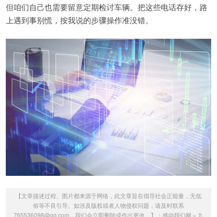
但咱们自己也需要留意定期检讨车辆。把这些电话存好，路
上遇到事别慌，按我说的步骤操作准没错。
【文章描述过程、图片都来源于网络，此文章旨在倡导社会正能量，无低
俗等不良引导。如涉及版权或者人物侵权问题，请及时联系
765536098@qq.com，我们会立即删除或作出更改。】：
感动我们网
»
九