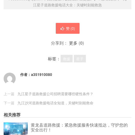
江星子道路救援电话大全：关键时刻能救急
赞 (
0
)
分享到：
更多
(
0
)
标签：
救援
星子
作者：
a351910080
上一篇
九江星子道路救援公司招聘需要哪些硬性条件？
下一篇
九江沙河道路救援电话全知道，关键时刻能救命
相关推荐
黄龙县道路救援：紧急救援服务快速抵达，守护您的
安全出行！